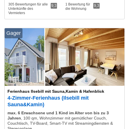
305 Bewertungen für alle
1 Bewertung für
9,3
9,3
Unterkünfte des
die Wohnung
Vermieters
Gager
Ferienhaus Ilsebill mit Sauna,Kamin & Hafenblick
4-Zimmer-Ferienhaus (Ilsebill mit
Sauna&Kamin)
max. 6 Erwachsene und 1 Kind im Alter von bis zu 3
Jahren
,
100 qm, Wohnzimmer mit gemütlicher Couch,
Couchtisch, TV-Board, Smart-TV mit Streamingdiensten &
Stereoanlage