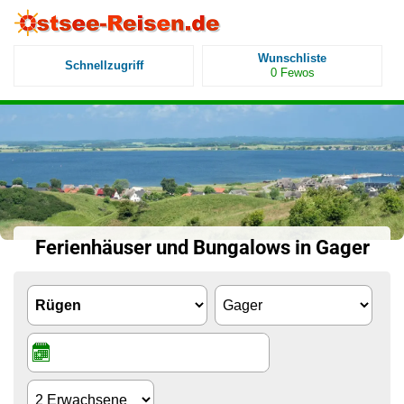
Wunschliste
Schnellzugriff
0
Fewos
Ferienhäuser und Bungalows in Gager