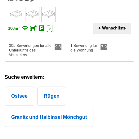
+ Wunschliste
100m²
305 Bewertungen für alle
1 Bewertung für
9,3
7,9
Unterkünfte des
die Wohnung
Vermieters
Suche erweitern:
Ostsee
Rügen
Granitz und Halbinsel Mönchgut