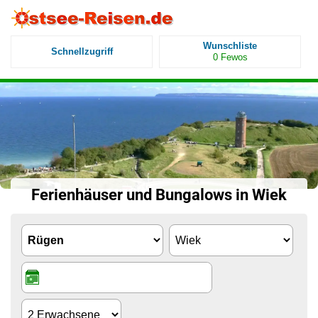
Wunschliste
Schnellzugriff
0
Fewos
Ferienhäuser und Bungalows in Wiek