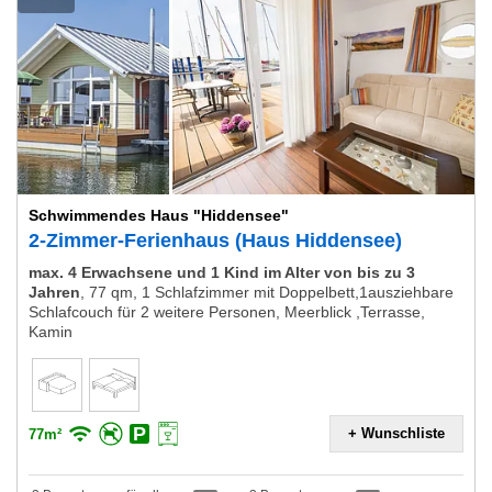
Schwimmendes Haus "Hiddensee"
2-Zimmer-Ferienhaus (Haus Hiddensee)
max. 4 Erwachsene und 1 Kind im Alter von bis zu 3
Jahren
,
77 qm, 1 Schlafzimmer mit Doppelbett,1ausziehbare
Schlafcouch für 2 weitere Personen, Meerblick ,Terrasse,
Kamin
+ Wunschliste
77m²