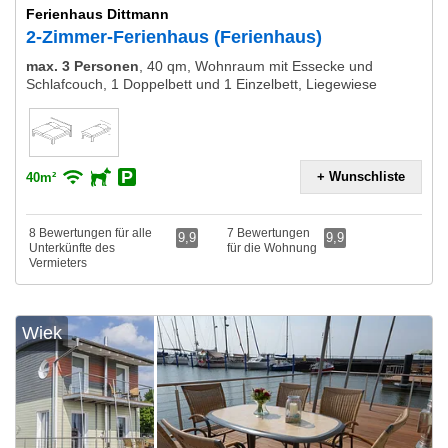
Ferienhaus Dittmann
2-Zimmer-Ferienhaus (Ferienhaus)
max. 3 Personen
,
40 qm, Wohnraum mit Essecke und
Schlafcouch, 1 Doppelbett und 1 Einzelbett, Liegewiese
+ Wunschliste
40m²
8 Bewertungen für alle
7 Bewertungen
9,9
9,9
Unterkünfte des
für die Wohnung
Vermieters
Wiek