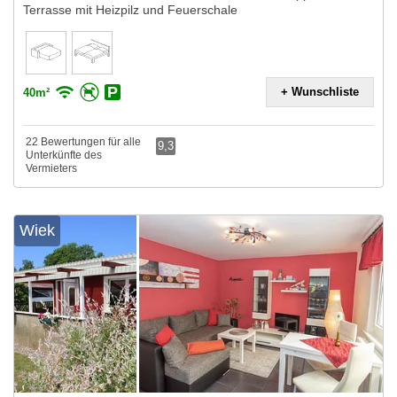
Terrasse mit Heizpilz und Feuerschale
+ Wunschliste
40m²
22 Bewertungen für alle
9,3
Unterkünfte des
Vermieters
Wiek