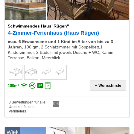
Schwimmendes Haus"Rügen"
4-Zimmer-Ferienhaus (Haus Rügen)
max. 6 Erwachsene und 1 Kind im Alter von bis zu 3
Jahren
,
100 qm, 2 Schlafzimmer mit Doppelbett,1
Kinderzimmer, 2 Bäder mit jeweils Dusche + WC, Kamin,
Terrasse, Balkon, Meerblick
+ Wunschliste
100m²
3 Bewertungen für alle
9,6
Unterkünfte des
Vermieters
Wiek