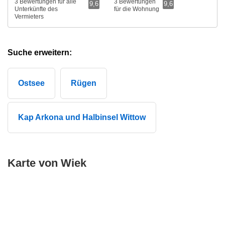
3 Bewertungen für alle
3 Bewertungen
9,6
9,6
Unterkünfte des
für die Wohnung
Vermieters
Suche erweitern:
Ostsee
Rügen
Kap Arkona und Halbinsel Wittow
Karte von Wiek