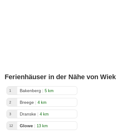
Ferienhäuser in der Nähe von Wiek
Bakenberg
|
5 km
1
Breege
|
4 km
2
Dranske
|
4 km
3
Glowe
|
13 km
12