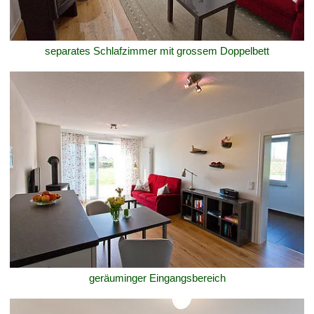
separates Schlafzimmer mit grossem Doppelbett
geräuminger Eingangsbereich