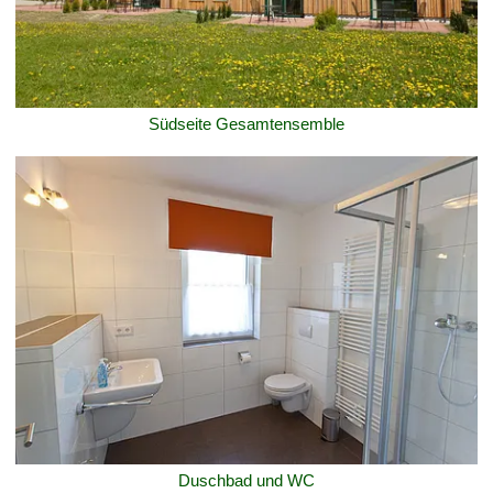
Südseite Gesamtensemble
Duschbad und WC