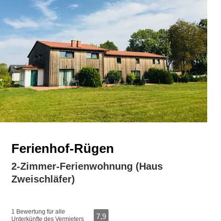
Ferienhof-Rügen
2-Zimmer-Ferienwohnung (Haus
Zweischläfer)
1 Bewertung für alle
7,9
Unterkünfte des Vermieters