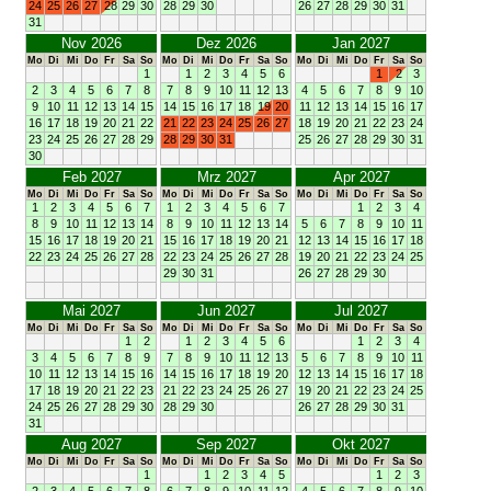
24
25
26
27
28
29
30
28
29
30
26
27
28
29
30
31
31
Nov 2026
Dez 2026
Jan 2027
Mo
Di
Mi
Do
Fr
Sa
So
Mo
Di
Mi
Do
Fr
Sa
So
Mo
Di
Mi
Do
Fr
Sa
So
1
1
2
3
4
5
6
1
2
3
2
3
4
5
6
7
8
7
8
9
10
11
12
13
4
5
6
7
8
9
10
9
10
11
12
13
14
15
14
15
16
17
18
19
20
11
12
13
14
15
16
17
16
17
18
19
20
21
22
21
22
23
24
25
26
27
18
19
20
21
22
23
24
23
24
25
26
27
28
29
28
29
30
31
25
26
27
28
29
30
31
30
Feb 2027
Mrz 2027
Apr 2027
Mo
Di
Mi
Do
Fr
Sa
So
Mo
Di
Mi
Do
Fr
Sa
So
Mo
Di
Mi
Do
Fr
Sa
So
1
2
3
4
5
6
7
1
2
3
4
5
6
7
1
2
3
4
8
9
10
11
12
13
14
8
9
10
11
12
13
14
5
6
7
8
9
10
11
15
16
17
18
19
20
21
15
16
17
18
19
20
21
12
13
14
15
16
17
18
22
23
24
25
26
27
28
22
23
24
25
26
27
28
19
20
21
22
23
24
25
29
30
31
26
27
28
29
30
Mai 2027
Jun 2027
Jul 2027
Mo
Di
Mi
Do
Fr
Sa
So
Mo
Di
Mi
Do
Fr
Sa
So
Mo
Di
Mi
Do
Fr
Sa
So
1
2
1
2
3
4
5
6
1
2
3
4
3
4
5
6
7
8
9
7
8
9
10
11
12
13
5
6
7
8
9
10
11
10
11
12
13
14
15
16
14
15
16
17
18
19
20
12
13
14
15
16
17
18
17
18
19
20
21
22
23
21
22
23
24
25
26
27
19
20
21
22
23
24
25
24
25
26
27
28
29
30
28
29
30
26
27
28
29
30
31
31
Aug 2027
Sep 2027
Okt 2027
Mo
Di
Mi
Do
Fr
Sa
So
Mo
Di
Mi
Do
Fr
Sa
So
Mo
Di
Mi
Do
Fr
Sa
So
1
1
2
3
4
5
1
2
3