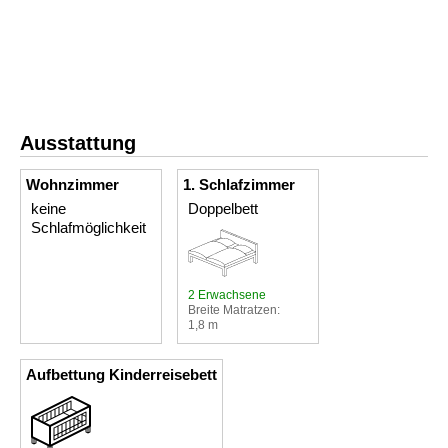
Ausstattung
Wohnzimmer
1. Schlafzimmer
keine
Doppelbett
Schlafmöglichkeit
2 Erwachsene
Breite Matratzen:
1,8 m
Aufbettung Kinderreisebett