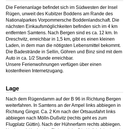
Die Ferienanlage befindet sich im Südwesten der Insel
Rügen, unweit des Kubitzer Boddens am Rande des
Nationalparkes Vorpommersche Boddenlandschaft. Die
nächsten Einkaufsmöglichkeiten befinden sich im 4 km
entfernten Samtens. Nach Bergen sind es ca. 12 km. In
Dreschvitz, erreichbar in 1,5 km, gibt es einen kleinen
Laden, in dem man die nötigsten Lebensmittel bekommt.
Die Badestrände in Sellin, Göhren und Binz sind mit dem
Auto in ca. 1/2 Stunde erreichbar.
Unsere Ferienwohnungen verfügen über einen
kostenfreien Internetzugang.
Lage
Nach dem Rügendamm auf der B 96 in Richtung Bergen
weiterfahren. In Samtens an der Ampel links abbiegen in
Richtung Gingst. Ca. 2 Km nach der Ortsausfahrt links
abbiegen nach Mölln-Dußvitz (rechts geht es zum
Flugplatz Güttin). Nach der Hühnerfarm rechts abbiegen.