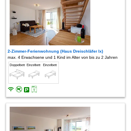
2-Zimmer-Ferienwohnung (Haus Dreischläfer lx)
max. 4 Erwachsene und 1 Kind im Alter von bis zu 2 Jahren
Doppelbett
Einzelbett
Einzelbett