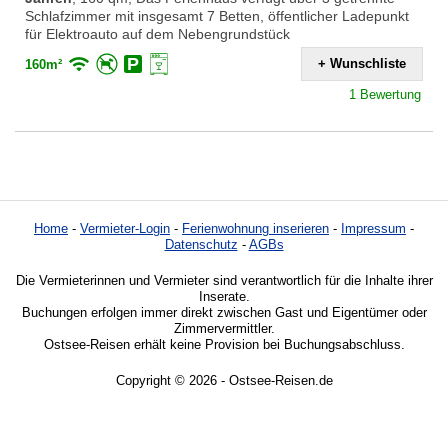
Schlafzimmer mit insgesamt 7 Betten, öffentlicher Ladepunkt
für Elektroauto auf dem Nebengrundstück
+ Wunschliste
160m²
1 Bewertung
Home
-
Vermieter-Login
-
Ferienwohnung inserieren
-
Impressum
-
Datenschutz
-
AGBs
Die Vermieterinnen und Vermieter sind verantwortlich für die Inhalte ihrer
Inserate.
Buchungen erfolgen immer direkt zwischen Gast und Eigentümer oder
Zimmervermittler.
Ostsee-Reisen erhält keine Provision bei Buchungsabschluss.
Copyright © 2026 - Ostsee-Reisen.de