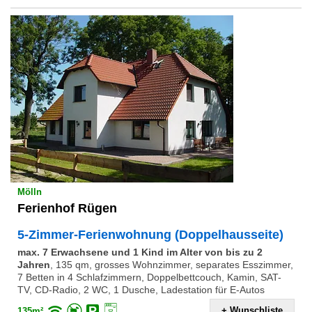
Mölln
Ferienhof Rügen
5-Zimmer-Ferienwohnung (Doppelhausseite)
max. 7 Erwachsene und 1 Kind im Alter von bis zu 2
Jahren
,
135 qm, grosses Wohnzimmer, separates Esszimmer,
7 Betten in 4 Schlafzimmern, Doppelbettcouch, Kamin, SAT-
TV, CD-Radio, 2 WC, 1 Dusche, Ladestation für E-Autos
+ Wunschliste
135m²