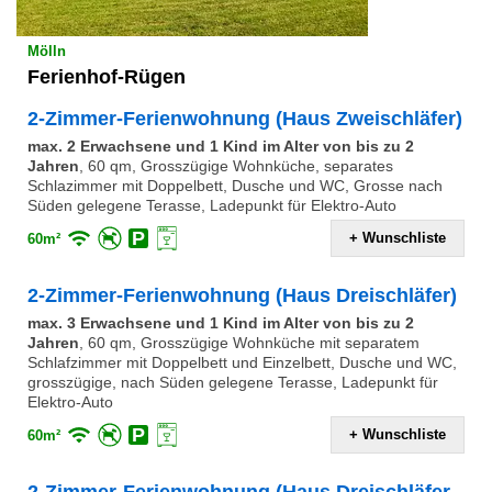
Mölln
Ferienhof-Rügen
2-Zimmer-Ferienwohnung (Haus Zweischläfer)
max. 2 Erwachsene und 1 Kind im Alter von bis zu 2
Jahren
,
60 qm, Grosszügige Wohnküche, separates
Schlazimmer mit Doppelbett, Dusche und WC, Grosse nach
Süden gelegene Terasse, Ladepunkt für Elektro-Auto
+ Wunschliste
60m²
2-Zimmer-Ferienwohnung (Haus Dreischläfer)
max. 3 Erwachsene und 1 Kind im Alter von bis zu 2
Jahren
,
60 qm, Grosszügige Wohnküche mit separatem
Schlafzimmer mit Doppelbett und Einzelbett, Dusche und WC,
grosszügige, nach Süden gelegene Terasse, Ladepunkt für
Elektro-Auto
+ Wunschliste
60m²