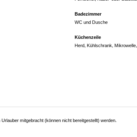
Badezimmer
WC und Dusche
Küchenzeile
Herd, Kühlschrank, Mikrowell
lauber mitgebracht (können nicht bereitgestellt) werden.