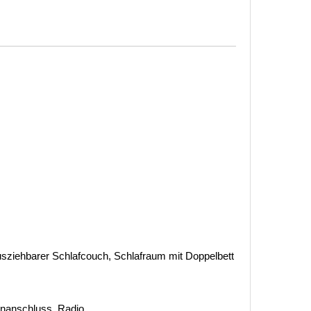
ziehbarer Schlafcouch, Schlafraum mit Doppelbett
tenanschluss, Radio