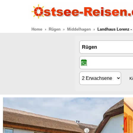
Home
Rügen
Middelhagen
Landhaus Lorenz -
K