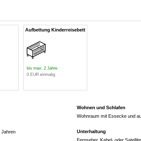
Aufbettung Kinderreisebett
bis max. 2 Jahre
0 EUR einmalig
Wohnen und Schlafen
Wohnraum mit Essecke und aus
Unterhaltung
2 Jahren
Fernseher, Kabel- oder Satelli