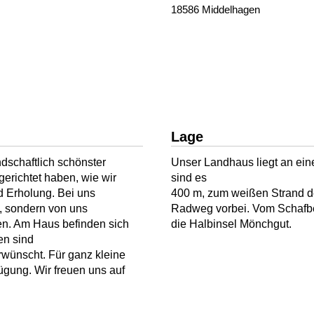
18586 Middelhagen
Lage
dschaftlich schönster
Unser Landhaus liegt an ein
gerichtet haben, wie wir
sind es
d Erholung. Bei uns
400 m, zum weißen Strand de
, sondern von uns
Radweg vorbei. Vom Schafbe
en. Am Haus befinden sich
die Halbinsel Mönchgut.
en sind
rwünscht. Für ganz kleine
ügung. Wir freuen uns auf