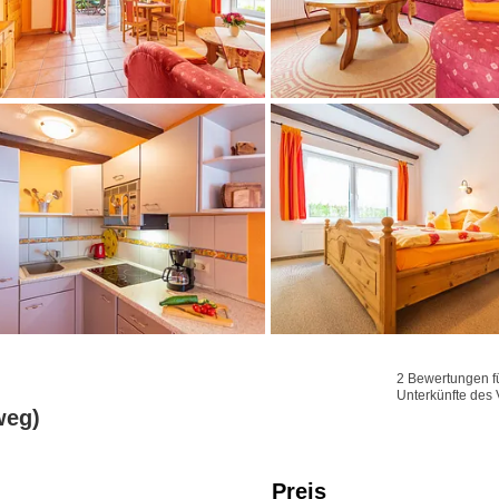
2 Bewertungen fü
Unterkünfte des 
weg)
Preis