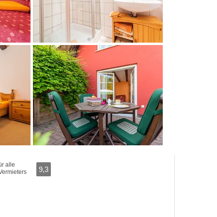
r alle
9,3
Vermieters