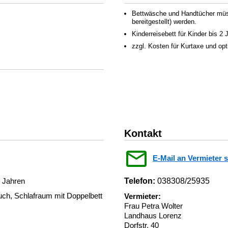
Bettwäsche und Handtücher müss
bereitgestellt) werden.
Kinderreisebett für Kinder bis 2
zzgl. Kosten für Kurtaxe und op
Kontakt
E-Mail an Vermieter 
2 Jahren
Telefon:
038308/25935
ch, Schlafraum mit Doppelbett
Vermieter:
Frau Petra Wolter
Landhaus Lorenz
Dorfstr. 40