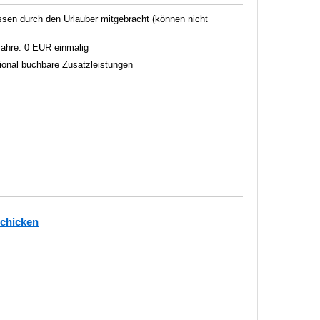
en durch den Urlauber mitgebracht (können nicht
 Jahre: 0 EUR einmalig
tional buchbare Zusatzleistungen
schicken