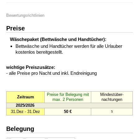
Bewertungsrichtlinien
Preise
Wäschepaket (Bettwäsche und Handtücher):
Bettwäsche und Handtücher werden für alle Urlauber
kostenlos bereitgestellt.
wichtige Preiszusätze:
- alle Preise pro Nacht und inkl. Endreinigung
Preise für Belegung mit
Mindestüber-
Zeitraum
max. 2 Personen
nachtungen
2025/2026
31.Dez - 31.Dez
50 €
5
Belegung