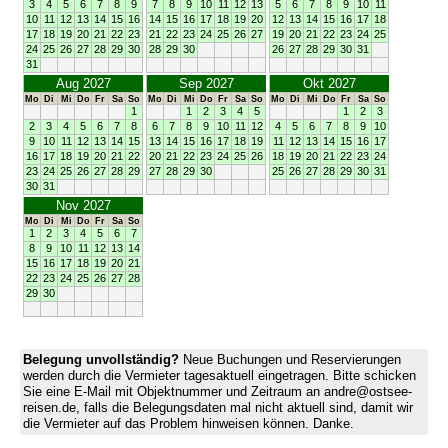
3
4
5
6
7
8
9
7
8
9
10
11
12
13
5
6
7
8
9
10
11
10
11
12
13
14
15
16
14
15
16
17
18
19
20
12
13
14
15
16
17
18
17
18
19
20
21
22
23
21
22
23
24
25
26
27
19
20
21
22
23
24
25
24
25
26
27
28
29
30
28
29
30
26
27
28
29
30
31
31
Aug 2027
Sep 2027
Okt 2027
Mo
Di
Mi
Do
Fr
Sa
So
Mo
Di
Mi
Do
Fr
Sa
So
Mo
Di
Mi
Do
Fr
Sa
So
1
1
2
3
4
5
1
2
3
2
3
4
5
6
7
8
6
7
8
9
10
11
12
4
5
6
7
8
9
10
9
10
11
12
13
14
15
13
14
15
16
17
18
19
11
12
13
14
15
16
17
16
17
18
19
20
21
22
20
21
22
23
24
25
26
18
19
20
21
22
23
24
23
24
25
26
27
28
29
27
28
29
30
25
26
27
28
29
30
31
30
31
Nov 2027
Mo
Di
Mi
Do
Fr
Sa
So
1
2
3
4
5
6
7
8
9
10
11
12
13
14
15
16
17
18
19
20
21
22
23
24
25
26
27
28
29
30
Belegung unvollständig?
Neue Buchungen und Reservierungen
werden durch die Vermieter tagesaktuell eingetragen. Bitte schicken
Sie eine E-Mail mit Objektnummer und Zeitraum an andre@ostsee-
reisen.de, falls die Belegungsdaten mal nicht aktuell sind, damit wir
die Vermieter auf das Problem hinweisen können. Danke.