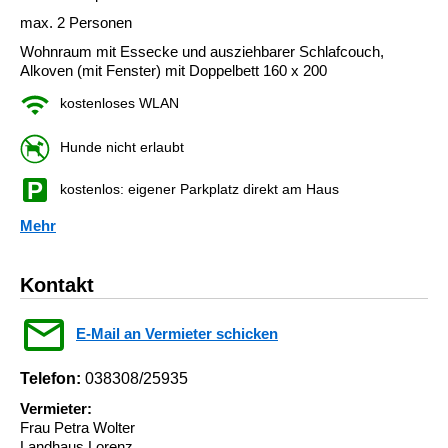
max. 2 Personen
Wohnraum mit Essecke und ausziehbarer Schlafcouch,
Alkoven (mit Fenster) mit Doppelbett 160 x 200
kostenloses WLAN
Hunde nicht erlaubt
kostenlos: eigener Parkplatz direkt am Haus
Mehr
Kontakt
E-Mail an Vermieter schicken
Telefon:
038308/25935
Vermieter:
Frau Petra Wolter
Landhaus Lorenz