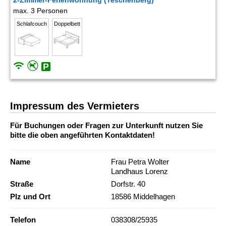
2-Zimmer-Ferienwohnung (Teschenberg)
max. 3 Personen
Schlafcouch
Doppelbett
Impressum des Vermieters
Für Buchungen oder Fragen zur Unterkunft nutzen Sie
bitte die oben angeführten Kontaktdaten!
Name
Frau Petra Wolter
Landhaus Lorenz
Straße
Dorfstr. 40
Plz und Ort
18586 Middelhagen
Telefon
038308/25935