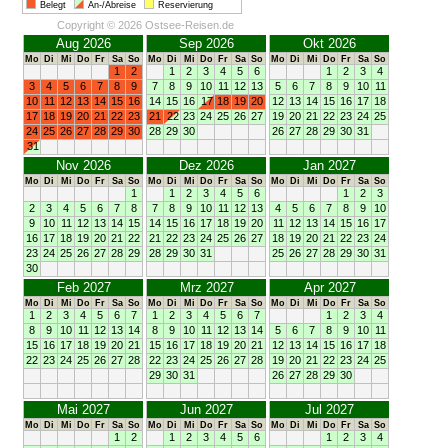
Belegt
An-/Abreise
Reservierung
Copyright © 2026 Ostsee-Reisen.de
Aug 2026
Sep 2026
Okt 2026
Mo
Di
Mi
Do
Fr
Sa
So
Mo
Di
Mi
Do
Fr
Sa
So
Mo
Di
Mi
Do
Fr
Sa
So
1
2
1
2
3
4
5
6
1
2
3
4
3
4
5
6
7
8
9
7
8
9
10
11
12
13
5
6
7
8
9
10
11
10
11
12
13
14
15
16
14
15
16
17
18
19
20
12
13
14
15
16
17
18
17
18
19
20
21
22
23
21
22
23
24
25
26
27
19
20
21
22
23
24
25
24
25
26
27
28
29
30
28
29
30
26
27
28
29
30
31
31
Nov 2026
Dez 2026
Jan 2027
Mo
Di
Mi
Do
Fr
Sa
So
Mo
Di
Mi
Do
Fr
Sa
So
Mo
Di
Mi
Do
Fr
Sa
So
1
1
2
3
4
5
6
1
2
3
2
3
4
5
6
7
8
7
8
9
10
11
12
13
4
5
6
7
8
9
10
9
10
11
12
13
14
15
14
15
16
17
18
19
20
11
12
13
14
15
16
17
16
17
18
19
20
21
22
21
22
23
24
25
26
27
18
19
20
21
22
23
24
23
24
25
26
27
28
29
28
29
30
31
25
26
27
28
29
30
31
30
Feb 2027
Mrz 2027
Apr 2027
Mo
Di
Mi
Do
Fr
Sa
So
Mo
Di
Mi
Do
Fr
Sa
So
Mo
Di
Mi
Do
Fr
Sa
So
1
2
3
4
5
6
7
1
2
3
4
5
6
7
1
2
3
4
8
9
10
11
12
13
14
8
9
10
11
12
13
14
5
6
7
8
9
10
11
15
16
17
18
19
20
21
15
16
17
18
19
20
21
12
13
14
15
16
17
18
22
23
24
25
26
27
28
22
23
24
25
26
27
28
19
20
21
22
23
24
25
29
30
31
26
27
28
29
30
Mai 2027
Jun 2027
Jul 2027
Mo
Di
Mi
Do
Fr
Sa
So
Mo
Di
Mi
Do
Fr
Sa
So
Mo
Di
Mi
Do
Fr
Sa
So
1
2
1
2
3
4
5
6
1
2
3
4