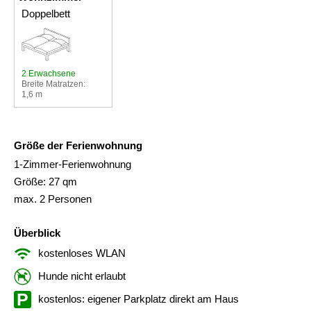
Doppelbett
2 Erwachsene
Breite Matratzen:
1,6 m
Größe der Ferienwohnung
1-Zimmer-Ferienwohnung
Größe: 27 qm
max. 2 Personen
Überblick
kostenloses WLAN
Hunde nicht erlaubt
kostenlos: eigener Parkplatz direkt am Haus