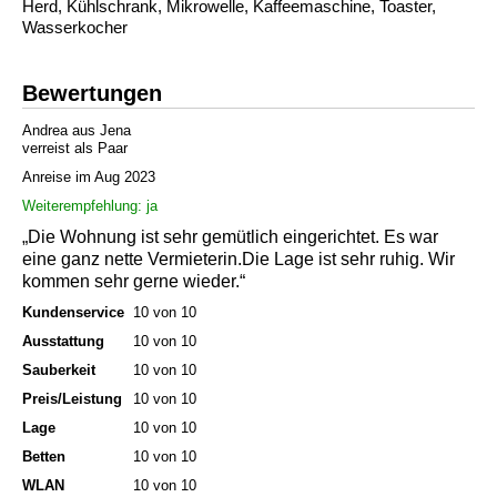
Herd, Kühlschrank, Mikrowelle, Kaffeemaschine, Toaster,
Wasserkocher
Bewertungen
Andrea aus Jena
verreist als Paar
Anreise im Aug 2023
Weiterempfehlung: ja
„Die Wohnung ist sehr gemütlich eingerichtet. Es war
eine ganz nette Vermieterin.Die Lage ist sehr ruhig. Wir
kommen sehr gerne wieder.“
Kundenservice
10 von 10
Ausstattung
10 von 10
Sauberkeit
10 von 10
Preis/Leistung
10 von 10
Lage
10 von 10
Betten
10 von 10
WLAN
10 von 10