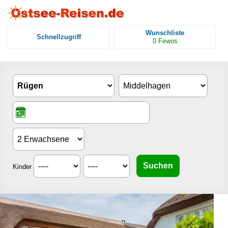
Wunschliste
Schnellzugriff
0
Fewos
Kinder