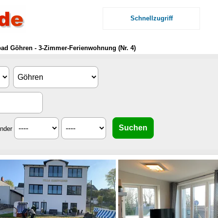
Schnellzugriff
bad Göhren - 3-Zimmer-Ferienwohnung (Nr. 4)
inder