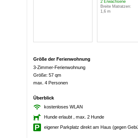
2 Erwachsene
Breite Matratzen:
1,6 m
Größe der Ferienwohnung
3-Zimmer-Ferienwohnung
Größe: 57 qm
max. 4 Personen
Überblick
kostenloses WLAN
Hunde erlaubt
, max. 2 Hunde
eigener Parkplatz direkt am Haus (gegen Gebü