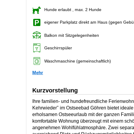
Hunde erlaubt
, max. 2 Hunde
eigener Parkplatz direkt am Haus (gegen Gebü
Balkon mit Sitzgelegenheiten
Geschirrspüler
Waschmaschine (gemeinschaftlich)
Mehr
Kurzvorstellung
Ihre familien- und hundefreundliche Ferienwohnu
Kehrwieder" im Ostseebad Göhren bietet ideale
erholsamen Ostseeurlaub mit der ganzen Famili
komfortable Wohnung überzeugt mit einem schö
angenehmen Wohlfühlatmosphäre. Zwei separat