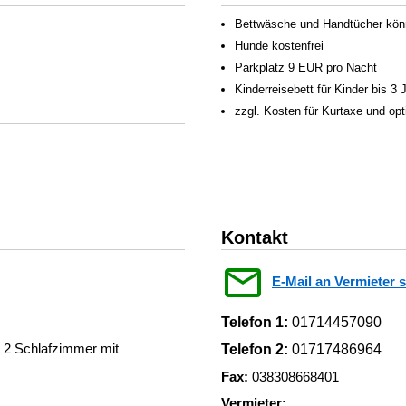
Bettwäsche und Handtücher könn
Hunde kostenfrei
Parkplatz 9 EUR pro Nacht
Kinderreisebett für Kinder bis 3
zzgl. Kosten für Kurtaxe und op
Kontakt
E-Mail an Vermieter 
Telefon 1:
01714457090
 2 Schlafzimmer mit
Telefon 2:
01717486964
Fax:
038308668401
Vermieter: