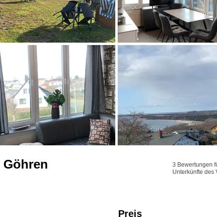
d Göhren
3 Bewertungen fü
Unterkünfte des 
Preis