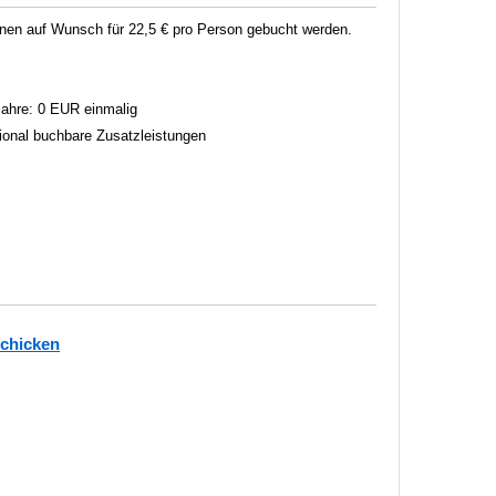
en auf Wunsch für 22,5 € pro Person gebucht werden.
 Jahre: 0 EUR einmalig
tional buchbare Zusatzleistungen
schicken