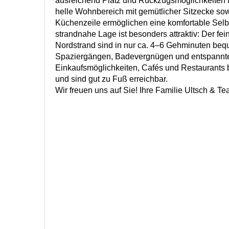
ausreichend Platz und Rückzugsmöglichkeiten fü
helle Wohnbereich mit gemütlicher Sitzecke sow
Küchenzeile ermöglichen eine komfortable Selb
strandnahe Lage ist besonders attraktiv: Der fe
Nordstrand sind in nur ca. 4–6 Gehminuten beq
Spaziergängen, Badevergnügen und entspannt
Einkaufsmöglichkeiten, Cafés und Restaurants 
und sind gut zu Fuß erreichbar.
Wir freuen uns auf Sie! Ihre Familie Ultsch & T