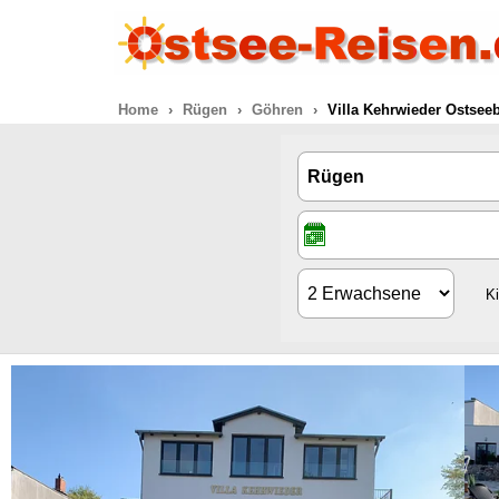
Home
Rügen
Göhren
Villa Kehrwieder Ostsee
K