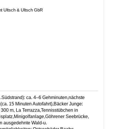
ht Ultsch & Ultsch GbR
.Südstrand): ca. 4–6 Gehminuten,nächste
 (ca. 15 Minuten Autofahrt),Bäcker Junge:
 300 m, La Terrazza,Tennisstübchen in
splatz,Minigolfanlage,Göhrener Seebrücke,
n ausgedehnte Wald-u.