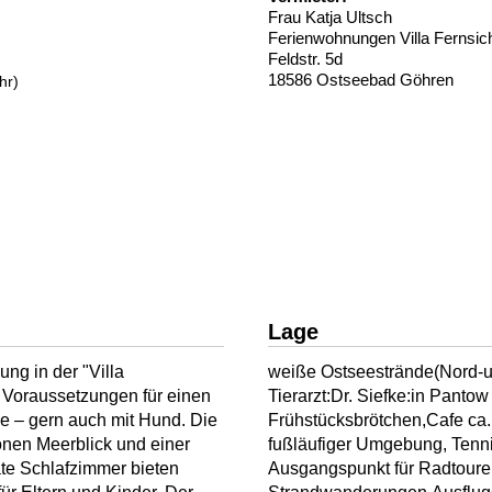
Frau Katja Ultsch
Ferienwohnungen Villa Fernsic
Feldstr. 5d
18586 Ostseebad Göhren
hr)
Lage
ng in der "Villa
weiße Ostseestrände(Nord-u
 Voraussetzungen für einen
Tierarzt:Dr. Siefke:in Pantow
e – gern auch mit Hund. Die
Frühstücksbrötchen,Cafe ca.
nen Meerblick und einer
fußläufiger Umgebung, Tenni
e Schlafzimmer bieten
Ausgangspunkt für Radtoure