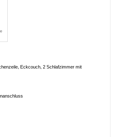
te
enzeile, Eckcouch, 2 Schlafzimmer mit
tenanschluss