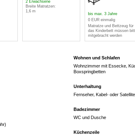
2 Erwachsene
Breite Matratzen:
1,6 m
bis max. 3 Jahre
0 EUR einmalig
Matratze und Bettzeug für
das Kinderbett müssen bit
mitgebracht werden
Wohnen und Schlafen
Wohnzimmer mit Essecke, Küch
Boxspringbetten
Unterhaltung
Fernseher, Kabel- oder Satelli
Badezimmer
WC und Dusche
hr)
Küchenzeile