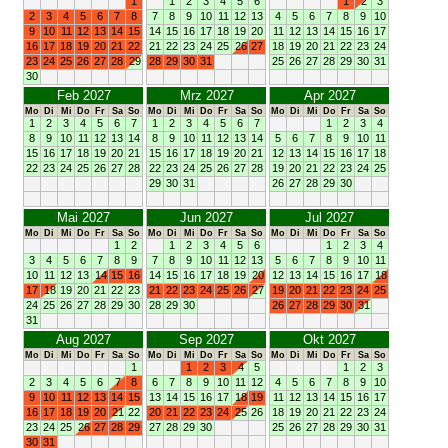
1
1
2
3
4
5
6
1
2
3
2
3
4
5
6
7
8
7
8
9
10
11
12
13
4
5
6
7
8
9
10
9
10
11
12
13
14
15
14
15
16
17
18
19
20
11
12
13
14
15
16
17
16
17
18
19
20
21
22
21
22
23
24
25
26
27
18
19
20
21
22
23
24
23
24
25
26
27
28
29
28
29
30
31
25
26
27
28
29
30
31
30
Feb 2027
Mrz 2027
Apr 2027
Mo
Di
Mi
Do
Fr
Sa
So
Mo
Di
Mi
Do
Fr
Sa
So
Mo
Di
Mi
Do
Fr
Sa
So
1
2
3
4
5
6
7
1
2
3
4
5
6
7
1
2
3
4
8
9
10
11
12
13
14
8
9
10
11
12
13
14
5
6
7
8
9
10
11
15
16
17
18
19
20
21
15
16
17
18
19
20
21
12
13
14
15
16
17
18
22
23
24
25
26
27
28
22
23
24
25
26
27
28
19
20
21
22
23
24
25
29
30
31
26
27
28
29
30
Mai 2027
Jun 2027
Jul 2027
Mo
Di
Mi
Do
Fr
Sa
So
Mo
Di
Mi
Do
Fr
Sa
So
Mo
Di
Mi
Do
Fr
Sa
So
1
2
1
2
3
4
5
6
1
2
3
4
3
4
5
6
7
8
9
7
8
9
10
11
12
13
5
6
7
8
9
10
11
10
11
12
13
14
15
16
14
15
16
17
18
19
20
12
13
14
15
16
17
18
17
18
19
20
21
22
23
21
22
23
24
25
26
27
19
20
21
22
23
24
25
24
25
26
27
28
29
30
28
29
30
26
27
28
29
30
31
31
Aug 2027
Sep 2027
Okt 2027
Mo
Di
Mi
Do
Fr
Sa
So
Mo
Di
Mi
Do
Fr
Sa
So
Mo
Di
Mi
Do
Fr
Sa
So
1
1
2
3
4
5
1
2
3
2
3
4
5
6
7
8
6
7
8
9
10
11
12
4
5
6
7
8
9
10
9
10
11
12
13
14
15
13
14
15
16
17
18
19
11
12
13
14
15
16
17
16
17
18
19
20
21
22
20
21
22
23
24
25
26
18
19
20
21
22
23
24
23
24
25
26
27
28
29
27
28
29
30
25
26
27
28
29
30
31
30
31