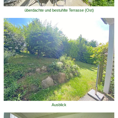
überdachte und bestuhlte Terrasse (Ost)
Ausblick