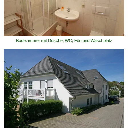
Badezimmer mit Dusche, WC, Fön und Waschplatz