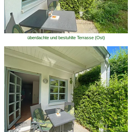
überdachte und bestuhlte Terrasse (Ost)