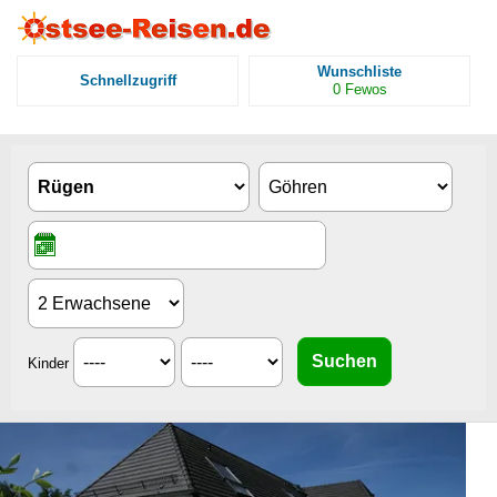
Wunschliste
Schnellzugriff
0
Fewos
Kinder