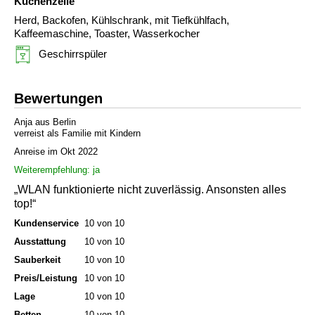
Küchenzeile
Herd, Backofen, Kühlschrank, mit Tiefkühlfach,
Kaffeemaschine, Toaster, Wasserkocher
Geschirrspüler
Bewertungen
Anja aus Berlin
verreist als Familie mit Kindern
Anreise im Okt 2022
Weiterempfehlung: ja
„WLAN funktionierte nicht zuverlässig. Ansonsten alles
top!“
Kundenservice
10 von 10
Ausstattung
10 von 10
Sauberkeit
10 von 10
Preis/Leistung
10 von 10
Lage
10 von 10
Betten
10 von 10