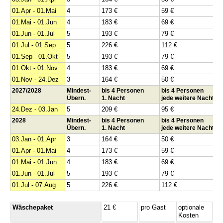
01.Apr - 01.Mai
4
173 €
59 €
01.Mai - 01.Jun
4
183 €
69 €
01.Jun - 01.Jul
5
193 €
79 €
01.Jul - 01.Sep
5
226 €
112 €
01.Sep - 01.Okt
5
193 €
79 €
01.Okt - 01.Nov
4
183 €
69 €
01.Nov - 24.Dez
3
164 €
50 €
2027/2028
Mindest-
bis 4 Personen
bis 4 Personen
Übern.
1. Nacht
jede weitere Nacht
24.Dez - 03.Jan
5
209 €
95 €
2028
Mindest-
bis 4 Personen
bis 4 Personen
Übern.
1. Nacht
jede weitere Nacht
03.Jan - 01.Apr
3
164 €
50 €
01.Apr - 01.Mai
4
173 €
59 €
01.Mai - 01.Jun
4
183 €
69 €
01.Jun - 01.Jul
5
193 €
79 €
01.Jul - 07.Aug
5
226 €
112 €
Wäschepaket
21 €
pro Gast
optionale
Kosten