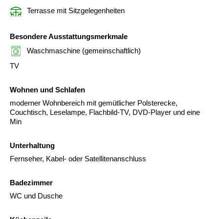
Terrasse mit Sitzgelegenheiten
Besondere Ausstattungsmerkmale
Waschmaschine (gemeinschaftlich)
TV
Wohnen und Schlafen
moderner Wohnbereich mit gemütlicher Polsterecke,
Couchtisch, Leselampe, Flachbild-TV, DVD-Player und eine
Min
Unterhaltung
Fernseher, Kabel- oder Satellitenanschluss
Badezimmer
WC und Dusche