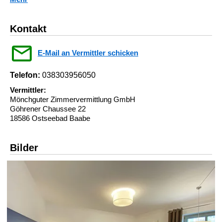
Kontakt
E-Mail an Vermittler schicken
Telefon:
038303956050
Vermittler:
Mönchguter Zimmervermittlung GmbH
Göhrener Chaussee 22
18586 Ostseebad Baabe
Bilder