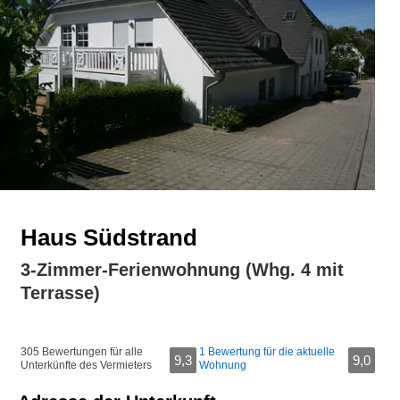
Haus Südstrand
3-Zimmer-Ferienwohnung (Whg. 4 mit
Terrasse)
305 Bewertungen für alle
1 Bewertung für die aktuelle
9,3
9,0
Unterkünfte des Vermieters
Wohnung