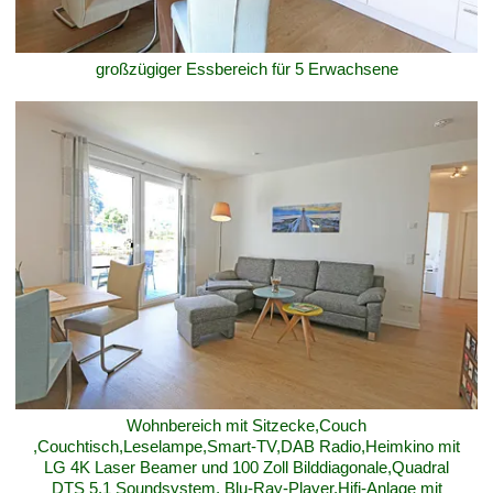
großzügiger Essbereich für 5 Erwachsene
Wohnbereich mit Sitzecke,Couch
,Couchtisch,Leselampe,Smart-TV,DAB Radio,Heimkino mit
LG 4K Laser Beamer und 100 Zoll Bilddiagonale,Quadral
DTS 5.1 Soundsystem, Blu-Ray-Player,Hifi-Anlage mit