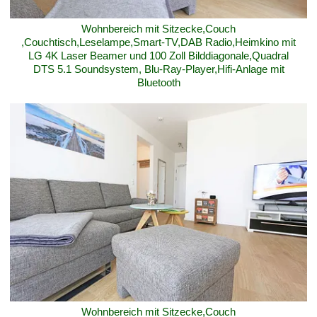
Wohnbereich mit Sitzecke,Couch
,Couchtisch,Leselampe,Smart-TV,DAB Radio,Heimkino mit
LG 4K Laser Beamer und 100 Zoll Bilddiagonale,Quadral
DTS 5.1 Soundsystem, Blu-Ray-Player,Hifi-Anlage mit
Bluetooth
Wohnbereich mit Sitzecke,Couch