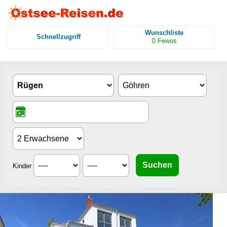
Wunschliste
Schnellzugriff
0
Fewos
Kinder