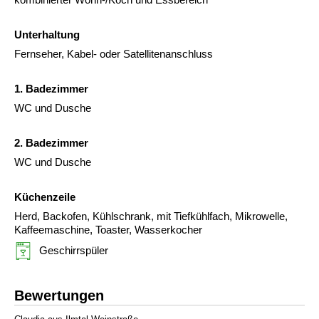
Unterhaltung
Fernseher, Kabel- oder Satellitenanschluss
1. Badezimmer
WC und Dusche
2. Badezimmer
WC und Dusche
Küchenzeile
Herd, Backofen, Kühlschrank, mit Tiefkühlfach, Mikrowelle,
Kaffeemaschine, Toaster, Wasserkocher
Geschirrspüler
Bewertungen