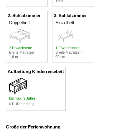
1,6 m
2. Schlafzimmer
3. Schlafzimmer
Doppelbett
Einzelbett
2 Erwachsene
1 Erwachsener
Breite Matratzen:
Breite Matratzen:
1,6 m
90 cm
Aufbettung Kinderreisebett
bis max. 3 Jahre
0 EUR einmalig
Größe der Ferienwohnung