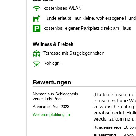
kostenloses WLAN
Hunde erlaubt
, nur kleine, wohlerzogene Hun
kostenlos: eigener Parkplatz direkt am Haus
Wellness & Freizeit
Terrasse mit Sitzgelegenheiten
Kohlegrill
Bewertungen
Norman aus Schlagenthin
„Hatten ein sehr g
verreist als Paar
ein sehr schöne Wo
zu wünschen übrig 
Anreise im Aug 2023
verabschiedet. Hoff
Weiterempfehlung: ja
wieder zukommen. H
Kundenservice
10 von
Ausstattung
9 von 