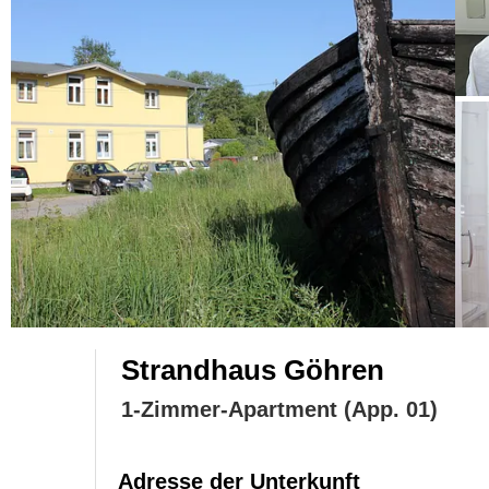
Strandhaus Göhren
1-Zimmer-Apartment (App. 01)
Adresse der Unterkunft