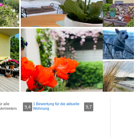
r alle
1 Bewertung für die aktuelle
9,4
9,7
Vermieters
Wohnung