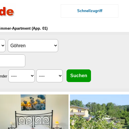
Schnellzugriff
immer-Apartment (App. 01)
inder