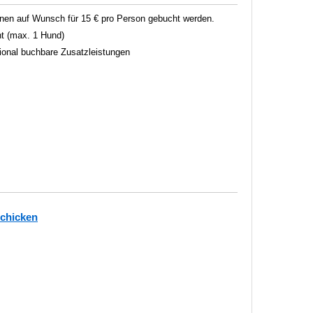
en auf Wunsch für 15 € pro Person gebucht werden.
t (max. 1 Hund)
tional buchbare Zusatzleistungen
schicken