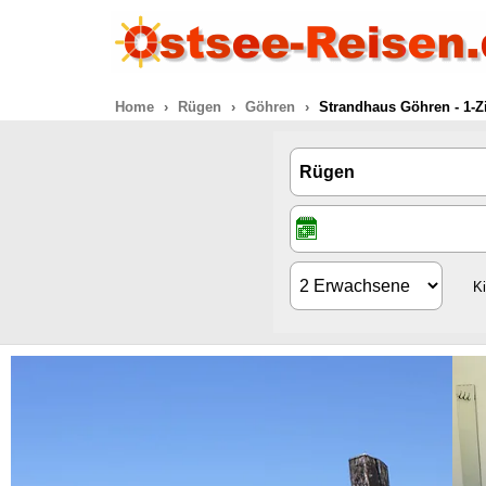
Home
Rügen
Göhren
Strandhaus Göhren - 1-Z
K