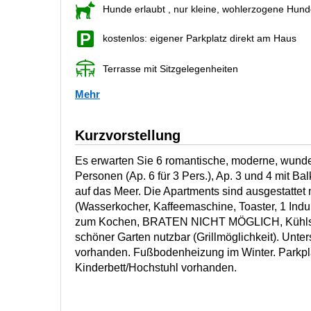
Hunde erlaubt
, nur kleine, wohlerzogene Hun
kostenlos: eigener Parkplatz direkt am Haus
Terrasse mit Sitzgelegenheiten
Mehr
Kurzvorstellung
Es erwarten Sie 6 romantische, moderne, wunde
Personen (Ap. 6 für 3 Pers.), Ap. 3 und 4 mit Ba
auf das Meer. Die Apartments sind ausgestattet
(Wasserkocher, Kaffeemaschine, Toaster, 1 Induk
zum Kochen, BRATEN NICHT MÖGLICH, Kühlschr
schöner Garten nutzbar (Grillmöglichkeit). Unter
vorhanden. Fußbodenheizung im Winter. Parkpla
Kinderbett/Hochstuhl vorhanden.