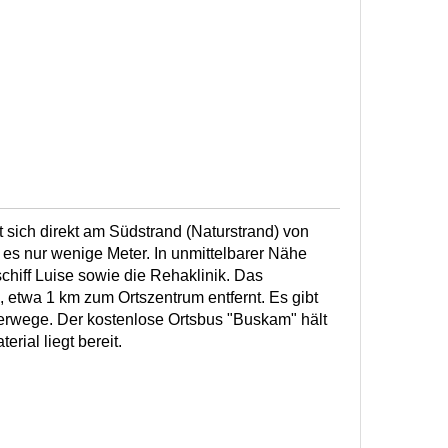
 sich direkt am Südstrand (Naturstrand) von
 es nur wenige Meter. In unmittelbarer Nähe
hiff Luise sowie die Rehaklinik. Das
, etwa 1 km zum Ortszentrum entfernt. Es gibt
wege. Der kostenlose Ortsbus "Buskam" hält
erial liegt bereit.