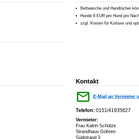
Bettwäsche und Handtücher könn
Hunde 8 EUR pro Hund pro Nach
zzgl. Kosten für Kurtaxe und op
Kontakt
E-Mail an Vermieter 
Telefon:
0151/41935827
Vermieter:
Frau Katrin Schütze
Strandhaus Göhren
Südstrand 3