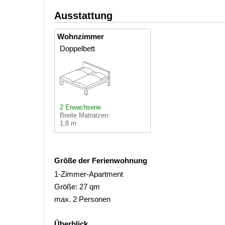
Ausstattung
Wohnzimmer
Doppelbett
2 Erwachsene
Breite Matratzen:
1,8 m
Größe der Ferienwohnung
1-Zimmer-Apartment
Größe: 27 qm
max. 2 Personen
Überblick