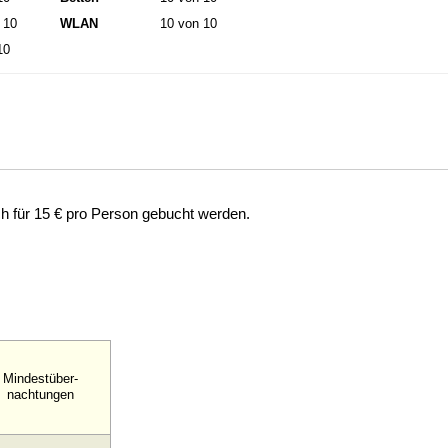
 10
WLAN
10 von 10
10
 für 15 € pro Person gebucht werden.
Mindestüber-
nachtungen