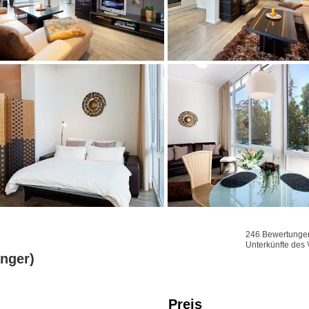
246 Bewertungen 
Unterkünfte des 
nger)
Preis