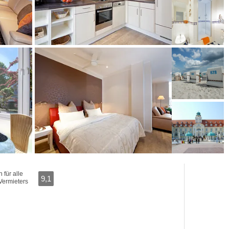
für alle
9,1
Vermieters