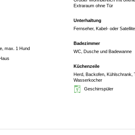
Extraraum ohne Tür
Unterhaltung
Fernseher, Kabel- oder Satelli
Badezimmer
de, max. 1 Hund
WC, Dusche und Badewanne
 Haus
Küchenzeile
Herd, Backofen, Kühlschrank, T
Wasserkocher
Geschirrspüler