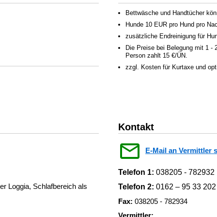
Bettwäsche und Handtücher könn
Hunde 10 EUR pro Hund pro Nac
zusätzliche Endreinigung für H
Die Preise bei Belegung mit 1 -
Person zahlt 15 €/ÜN.
zzgl. Kosten für Kurtaxe und op
Kontakt
E-Mail an Vermittler 
Telefon 1:
038205 - 782932
r Loggia, Schlafbereich als
Telefon 2:
0162 – 95 33 202
Fax:
038205 - 782934
Vermittler: