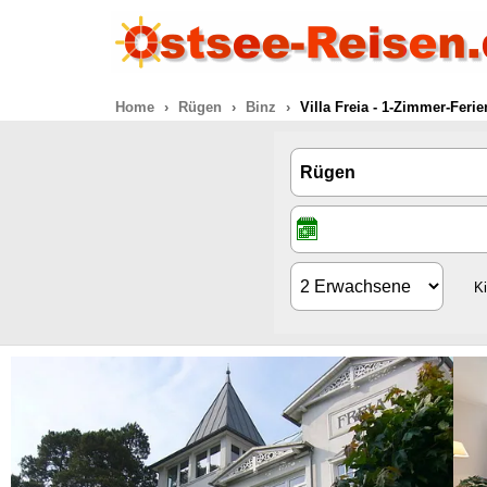
Home
Rügen
Binz
Villa Freia - 1-Zimmer-Fer
K