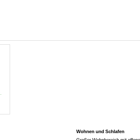
.
Wohnen und Schlafen
Großer Wohnbereich mit offener