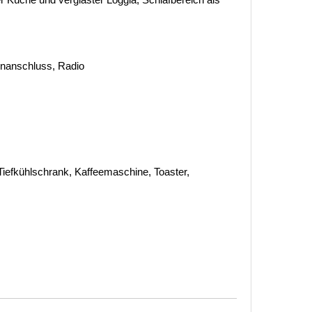
tenanschluss, Radio
iefkühlschrank, Kaffeemaschine, Toaster,