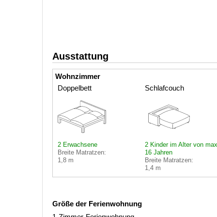
Ausstattung
Wohnzimmer
Doppelbett
Schlafcouch
2 Erwachsene
2 Kinder im Alter von max
Breite Matratzen:
16 Jahren
1,8 m
Breite Matratzen:
1,4 m
Größe der Ferienwohnung
1-Zimmer-Ferienwohnung