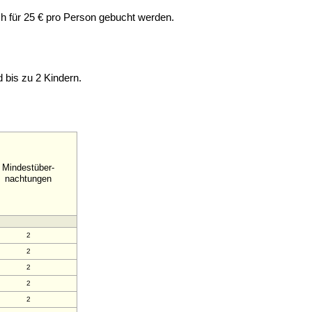
 für 25 € pro Person gebucht werden.
 bis zu 2 Kindern.
Mindestüber-
nachtungen
2
2
2
2
2