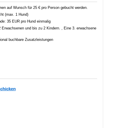
en auf Wunsch für 25 € pro Person gebucht werden.
ht (max. 1 Hund)
unde: 35 EUR pro Hund einmalig
 2 Erwachsenen und bis zu 2 Kindern. , Eine 3. erwachsene
tional buchbare Zusatzleistungen
schicken