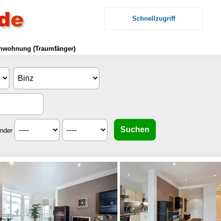
Schnellzugriff
ienwohnung (Traumfänger)
inder