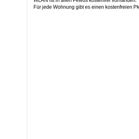
WLAN ist in allen Fewos kostenfrei vorhanden.
Für jede Wohnung gibt es einen kostenfreien Pk