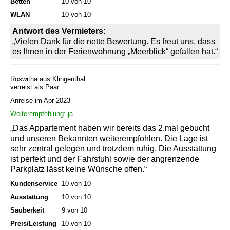
Betten
10 von 10
WLAN
10 von 10
Antwort des Vermieters:
„Vielen Dank für die nette Bewertung. Es freut uns, dass
es Ihnen in der Ferienwohnung „Meerblick“ gefallen hat.“
Roswitha aus Klingenthal
verreist als Paar
Anreise im Apr 2023
Weiterempfehlung: ja
„Das Appartement haben wir bereits das 2.mal gebucht
und unseren Bekannten weiterempfohlen. Die Lage ist
sehr zentral gelegen und trotzdem ruhig. Die Ausstattung
ist perfekt und der Fahrstuhl sowie der angrenzende
Parkplatz lässt keine Wünsche offen.“
Kundenservice
10 von 10
Ausstattung
10 von 10
Sauberkeit
9 von 10
Preis/Leistung
10 von 10