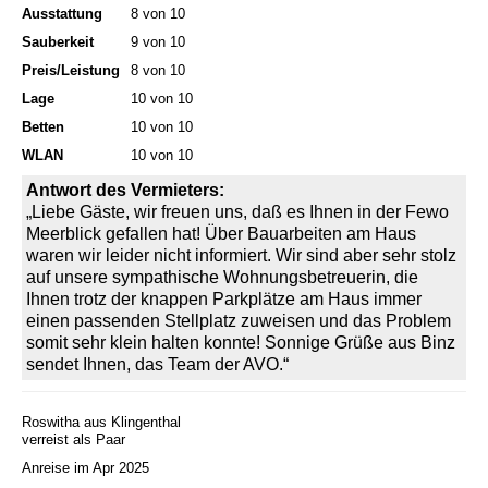
Ausstattung
8 von 10
Sauberkeit
9 von 10
Preis/Leistung
8 von 10
Lage
10 von 10
Betten
10 von 10
WLAN
10 von 10
Antwort des Vermieters:
„Liebe Gäste, wir freuen uns, daß es Ihnen in der Fewo
Meerblick gefallen hat! Über Bauarbeiten am Haus
waren wir leider nicht informiert. Wir sind aber sehr stolz
auf unsere sympathische Wohnungsbetreuerin, die
Ihnen trotz der knappen Parkplätze am Haus immer
einen passenden Stellplatz zuweisen und das Problem
somit sehr klein halten konnte! Sonnige Grüße aus Binz
sendet Ihnen, das Team der AVO.“
Roswitha aus Klingenthal
verreist als Paar
Anreise im Apr 2025