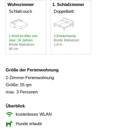
Wohnzimmer
1. Schlafzimmer
Schlafcouch
Doppelbett
1 Kind im Alter von
2 Erwachsene
max. 16 Jahren
Breite Matratzen:
Breite Matratzen:
1,8 m
90 cm
Größe der Ferienwohnung
2-Zimmer-Ferienwohnung
Größe: 55 qm
max. 3 Personen
Überblick
kostenloses WLAN
Hunde erlaubt