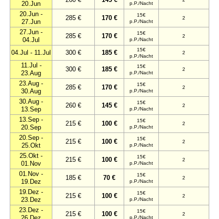
20.Jun
p.P./Nacht
20.Jun -
15€
285 €
170 €
2
27.Jun
p.P./Nacht
27.Jun -
15€
285 €
170 €
2
04.Jul
p.P./Nacht
15€
04.Jul - 11.Jul
300 €
185 €
2
p.P./Nacht
11.Jul -
15€
300 €
185 €
2
23.Aug
p.P./Nacht
23.Aug -
15€
285 €
170 €
2
30.Aug
p.P./Nacht
30.Aug -
15€
260 €
145 €
2
13.Sep
p.P./Nacht
13.Sep -
15€
215 €
100 €
2
20.Sep
p.P./Nacht
20.Sep -
15€
215 €
100 €
2
25.Okt
p.P./Nacht
25.Okt -
15€
215 €
100 €
2
01.Nov
p.P./Nacht
01.Nov -
15€
185 €
70 €
2
19.Dez
p.P./Nacht
19.Dez -
15€
215 €
100 €
2
23.Dez
p.P./Nacht
23.Dez -
15€
215 €
100 €
2
26.Dez
p.P./Nacht