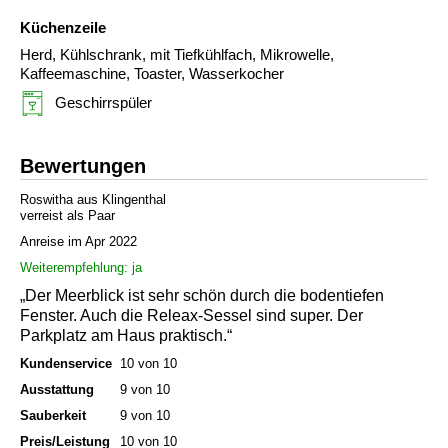
Küchenzeile
Herd, Kühlschrank, mit Tiefkühlfach, Mikrowelle,
Kaffeemaschine, Toaster, Wasserkocher
Geschirrspüler
Bewertungen
Roswitha aus Klingenthal
verreist als Paar
Anreise im Apr 2022
Weiterempfehlung: ja
„Der Meerblick ist sehr schön durch die bodentiefen
Fenster. Auch die Releax-Sessel sind super. Der
Parkplatz am Haus praktisch.“
Kundenservice
10 von 10
Ausstattung
9 von 10
Sauberkeit
9 von 10
Preis/Leistung
10 von 10