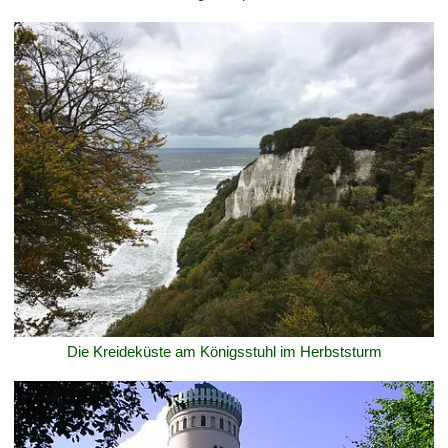
Die Kreideküste am Königsstuhl im Herbststurm