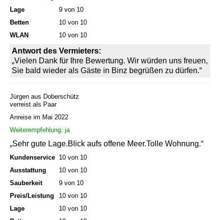
Lage
9 von 10
Betten
10 von 10
WLAN
10 von 10
Antwort des Vermieters:
„Vielen Dank für Ihre Bewertung. Wir würden uns freuen,
Sie bald wieder als Gäste in Binz begrüßen zu dürfen.“
Jürgen aus Doberschütz
verreist als Paar
Anreise im Mai 2022
Weiterempfehlung: ja
„Sehr gute Lage.Blick aufs offene Meer.Tolle Wohnung.“
Kundenservice
10 von 10
Ausstattung
10 von 10
Sauberkeit
9 von 10
Preis/Leistung
10 von 10
Lage
10 von 10