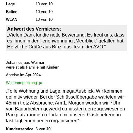
Lage
10 von 10
Betten
10 von 10
WLAN
10 von 10
Antwort des Vermieters:
„Vielen Dank für die nette Bewertung. Es freut uns, dass
es Ihnen in der Ferienwohnung „Meerblick“ gefallen hat.
Herzliche Grüße aus Binz, das Team der AVO.“
Johannes aus Weimar
verreist als Familie mit Kindern
Anreise im Apr 2024
Weiterempfehlung: ja
„Tolle Wohnung und Lage, mega Ausblick. Wir kommen
definitiv wieder. Bei der Schlüsselübergabe warteten wir
45min trotz Absprache. Am 1. Morgen wurden wir 7Uhr
von Bauarbeitern geweckt u.mussten den zugewiesenen
Parkplatz räumen u. fortan mit unserer Gästebetreuerin
fast tägl einen neuen organisieren“
Kundenservice
6 von 10