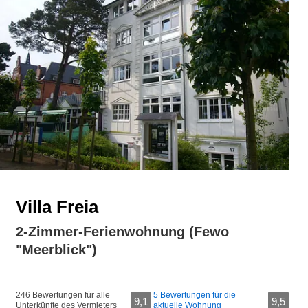
Villa Freia
2-Zimmer-Ferienwohnung (Fewo
"Meerblick")
246 Bewertungen für alle
5 Bewertungen für die
9,1
9,5
Unterkünfte des Vermieters
aktuelle Wohnung