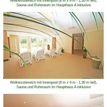
Wellnessbereich mit Innenpool (8 m x 4 m - 1,30 m tief),
Sauna und Ruheraum im Haupthaus A inklusive
Wellnessbereich mit Innenpool (8 m x 4 m - 1,30 m tief),
Sauna und Ruheraum im Haupthaus A inklusive