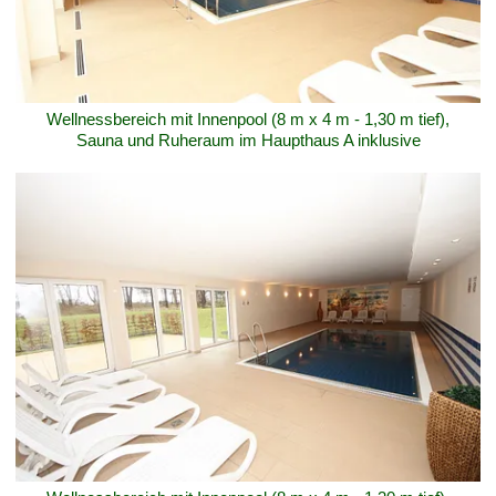
Wellnessbereich mit Innenpool (8 m x 4 m - 1,30 m tief),
Sauna und Ruheraum im Haupthaus A inklusive