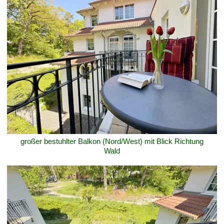
großer bestuhlter Balkon (Nord/West) mit Blick Richtung
Wald