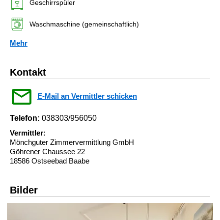
Geschirrspüler
Waschmaschine (gemeinschaftlich)
Mehr
Kontakt
E-Mail an Vermittler schicken
Telefon:
038303/956050
Vermittler:
Mönchguter Zimmervermittlung GmbH
Göhrener Chaussee 22
18586 Ostseebad Baabe
Bilder