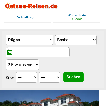
Wunschliste
Schnellzugriff
0
Fewos
Kinder