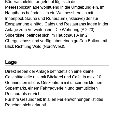
Bäderarchitektur angelehnt fügt sich die
Meeresblickanlage wohltuend in die Umgebung ein. Im
Haupthaus befindet sich ein Wellnessbereich mit
Innenpool, Sauna und Ruheraum (inklusive) der zur
Entspannung einlädt. Cafés und Restaurants laden in der
Anlage zum Verweilen ein. Die Wohnung (A 2.23)
Silberdistel befindet sich im Haupthaus A im 2.
Obergeschoss und verfügt über einen großen Balkon mit
Blick Richtung Wald (Nord/West).
Lage
Direkt neben der Anlage befindet sich eine kleine
Geschäftezeile u.a. mit Bäckerei und Cafe. In max. 10
Gehminuten ist das Ortszentrum mit u.a.einem kleinen
Supermarkt, einem Fahrradverleih und gemütlichen
Restaurants erreicht.
Für Ihre Gesundheit: In allen Ferienwohnungen ist das
Rauchen nicht erlaubt!