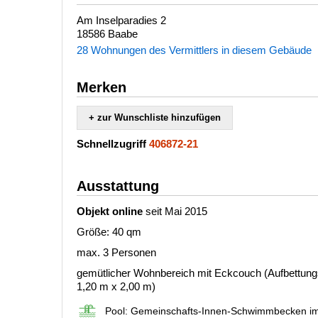
Am Inselparadies 2
18586 Baabe
28 Wohnungen des Vermittlers in diesem Gebäude
Merken
+ zur Wunschliste hinzufügen
Schnellzugriff
406872-21
Ausstattung
Objekt online
seit Mai 2015
Größe: 40 qm
max. 3 Personen
gemütlicher Wohnbereich mit Eckcouch (Aufbettungs
1,20 m x 2,00 m)
Pool: Gemeinschafts-Innen-Schwimmbecken 