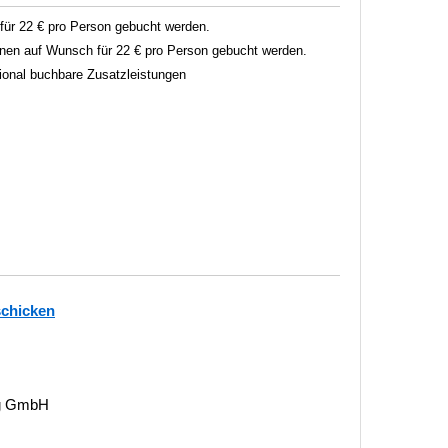
ür 22 € pro Person gebucht werden.
en auf Wunsch für 22 € pro Person gebucht werden.
tional buchbare Zusatzleistungen
schicken
ng GmbH