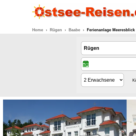
Home
Rügen
Baabe
Ferienanlage Meeresblick
K