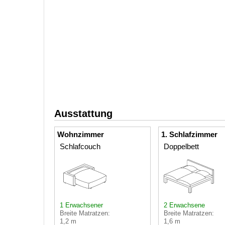
Ausstattung
Wohnzimmer
1. Schlafzimmer
Schlafcouch
Doppelbett
1 Erwachsener
2 Erwachsene
Breite Matratzen:
Breite Matratzen:
1,2 m
1,6 m