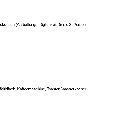
ckcouch (Aufbettungsmöglichkeit für die 3. Person
efkühlfach, Kaffeemaschine, Toaster, Wasserkocher