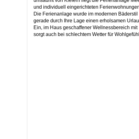
umsäumt von Kiefern liegt die Ferienanlage Mee
und individuell eingerichteten Ferienwohnungen
Die Ferienanlage wurde im modernen Bäderstil 
gerade durch Ihre Lage einen erholsamen Urlau
Ein, im Haus geschaffener Wellnessbereich m
sorgt auch bei schlechtem Wetter für Wohlgefühl