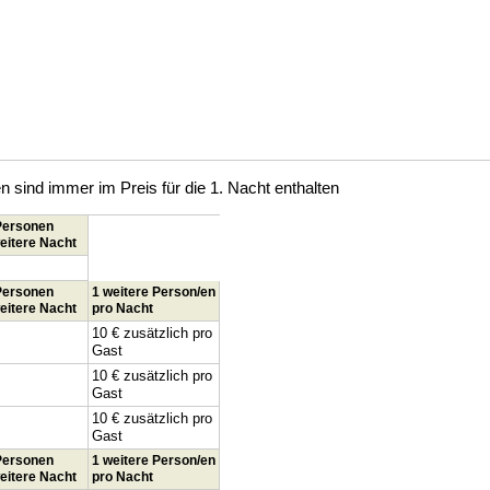
sind immer im Preis für die 1. Nacht enthalten
 Personen
eitere Nacht
 Personen
1 weitere Person/en
eitere Nacht
pro Nacht
10 € zusätzlich pro
Gast
10 € zusätzlich pro
Gast
10 € zusätzlich pro
Gast
 Personen
1 weitere Person/en
eitere Nacht
pro Nacht