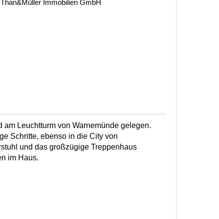
. Than&Müller Immobilien GmbH
nd am Leuchtturm von Warnemünde gelegen.
e Schritte, ebenso in die City von
stuhl und das großzügige Treppenhaus
en im Haus.