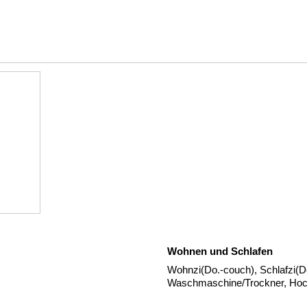
Wohnen und Schlafen
Wohnzi(Do.-couch), Schlafzi(Do
Waschmaschine/Trockner, Hoch