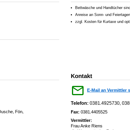
Bettwäsche und Handtücher sind 
Anreise an Sonn- und Feiertagen
zzgl. Kosten für Kurtaxe und op
Kontakt
E-Mail an Vermittler 
Telefon:
0381.4925730, 038
Dusche, Fön,
Fax:
0381.4405525
Vermittler:
Frau Anke Riens