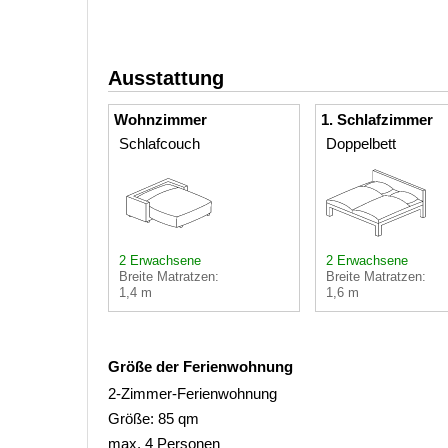
Ausstattung
Wohnzimmer
1. Schlafzimmer
Schlafcouch
Doppelbett
2 Erwachsene
2 Erwachsene
Breite Matratzen:
Breite Matratzen:
1,4 m
1,6 m
Größe der Ferienwohnung
2-Zimmer-Ferienwohnung
Größe: 85 qm
max. 4 Personen