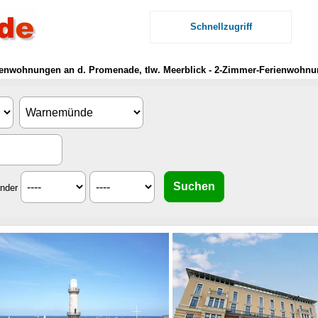
Schnellzugriff
ienwohnungen an d. Promenade, tlw. Meerblick - 2-Zimmer-Ferienwohnun
inder