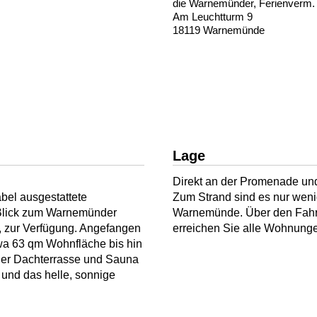
die Warnemünder, Ferienverm
Am Leuchtturm 9
18119 Warnemünde
Lage
Direkt an der Promenade u
abel ausgestattete
Zum Strand sind es nur wenig
 Blick zum Warnemünder
Warnemünde. Über den Fahr
 zur Verfügung. Angefangen
erreichen Sie alle Wohnung
wa 63 qm Wohnfläche bis hin
ger Dachterrasse und Sauna
und das helle, sonnige