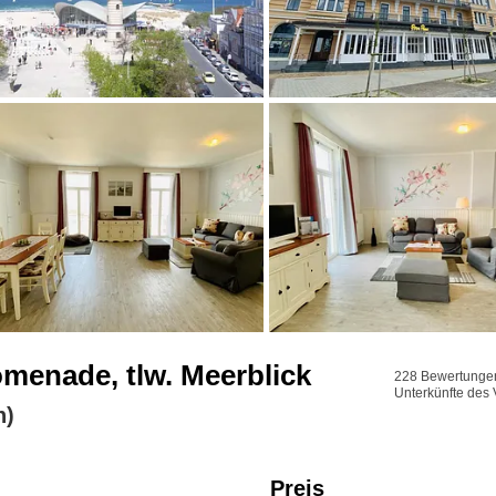
menade, tlw. Meerblick
228 Bewertungen 
Unterkünfte des 
n)
Preis