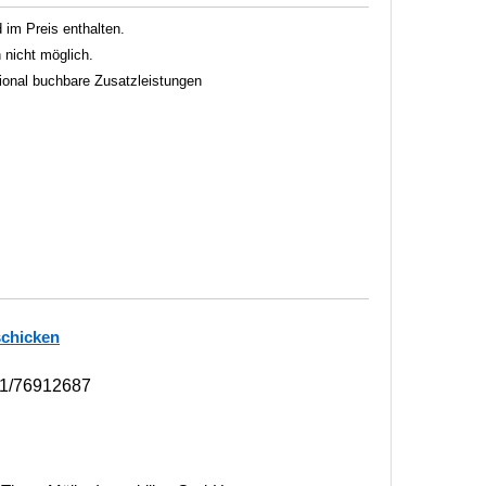
im Preis enthalten.
 nicht möglich.
tional buchbare Zusatzleistungen
schicken
1/76912687