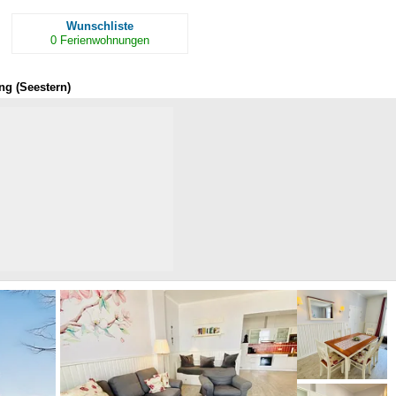
Wunschliste
0
Ferienwohnungen
g (Seestern)