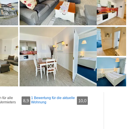
für alle
1 Bewertung für die aktuelle
8,9
10,0
Vermieters
Wohnung