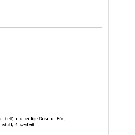
.-bett), ebenerdige Dusche, Fön,
stuhl, Kinderbett