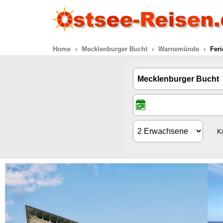
Home
Mecklenburger Bucht
Warnemünde
Fer
K