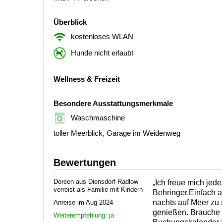
Überblick
kostenloses WLAN
Hunde nicht erlaubt
Wellness & Freizeit
Besondere Ausstattungsmerkmale
Waschmaschine
toller Meerblick, Garage im Weidenweg
Bewertungen
Doreen aus Diensdorf-Radlow
„Ich freue mich jed
verreist als Familie mit Kindern
Behringer.Einfach 
nachts auf Meer zu
Anreise im Aug 2024
genießen. Brauche 
Weiterempfehlung: ja