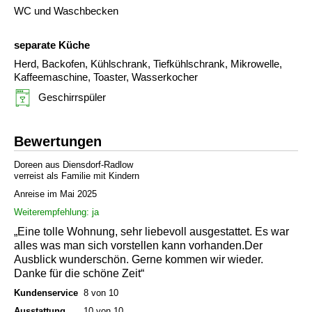
WC und Waschbecken
separate Küche
Herd, Backofen, Kühlschrank, Tiefkühlschrank, Mikrowelle,
Kaffeemaschine, Toaster, Wasserkocher
Geschirrspüler
Bewertungen
Doreen aus Diensdorf-Radlow
verreist als Familie mit Kindern
Anreise im Mai 2025
Weiterempfehlung: ja
„Eine tolle Wohnung, sehr liebevoll ausgestattet. Es war
alles was man sich vorstellen kann vorhanden.Der
Ausblick wunderschön. Gerne kommen wir wieder.
Danke für die schöne Zeit“
Kundenservice
8 von 10
Ausstattung
10 von 10