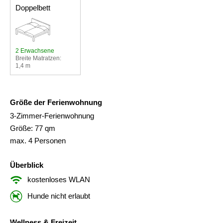
Doppelbett
2 Erwachsene
Breite Matratzen:
1,4 m
Größe der Ferienwohnung
3-Zimmer-Ferienwohnung
Größe: 77 qm
max. 4 Personen
Überblick
kostenloses WLAN
Hunde nicht erlaubt
Wellness & Freizeit