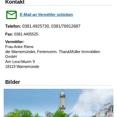
Kontakt
E-Mail an Vermittler schicken
Telefon:
0381.4925730, 0381/76912687
Fax:
0381.4405525
Vermittler:
Frau Anke Riens
die Warnemünder, Ferienverm. Than&Müller Immobilien
GmbH
Am Leuchtturm 9
18119 Warnemünde
Bilder