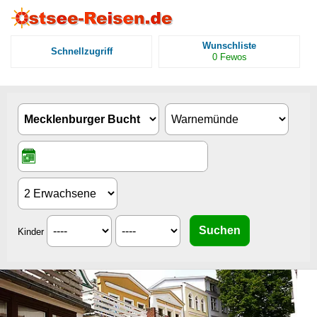
Wunschliste
Schnellzugriff
0
Fewos
Kinder