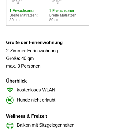
1 Erwachsener
1 Erwachsener
Breite Matratzen:
Breite Matratzen:
80 cm
80 cm
Größe der Ferienwohnung
2-Zimmer-Ferienwohnung
Größe: 40 qm
max. 3 Personen
Überblick
kostenloses WLAN
Hunde nicht erlaubt
Wellness & Freizeit
Balkon mit Sitzgelegenheiten