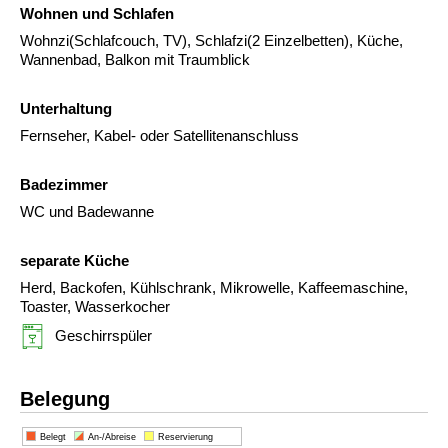
Wohnen und Schlafen
Wohnzi(Schlafcouch, TV), Schlafzi(2 Einzelbetten), Küche,
Wannenbad, Balkon mit Traumblick
Unterhaltung
Fernseher, Kabel- oder Satellitenanschluss
Badezimmer
WC und Badewanne
separate Küche
Herd, Backofen, Kühlschrank, Mikrowelle, Kaffeemaschine,
Toaster, Wasserkocher
Geschirrspüler
Belegung
Belegt
An-/Abreise
Reservierung