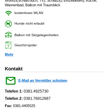
Wohnzi(Schlafcouch, TV), Schlafzi(2 Einzelbetten), Küche,
Wannenbad, Balkon mit Traumblick
kostenloses WLAN
Hunde nicht erlaubt
Balkon mit Sitzgelegenheiten
Geschirrspüler
Mehr
Kontakt
E-Mail an Vermittler schicken
Telefon 1:
0381.4925730
Telefon 2:
0381.76912687
Fax:
0381.4405525