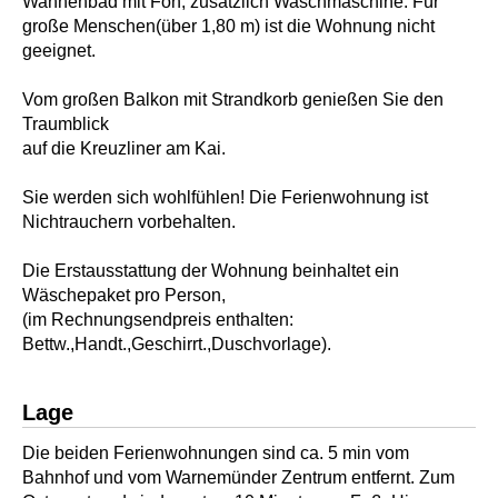
Wannenbad mit Fön, zusätzlich Waschmaschine. Für
große Menschen(über 1,80 m) ist die Wohnung nicht
geeignet.
Vom großen Balkon mit Strandkorb genießen Sie den
Traumblick
auf die Kreuzliner am Kai.
Sie werden sich wohlfühlen! Die Ferienwohnung ist
Nichtrauchern vorbehalten.
Die Erstausstattung der Wohnung beinhaltet ein
Wäschepaket pro Person,
(im Rechnungsendpreis enthalten:
Bettw.,Handt.,Geschirrt.,Duschvorlage).
Lage
Die beiden Ferienwohnungen sind ca. 5 min vom
Bahnhof und vom Warnemünder Zentrum entfernt. Zum