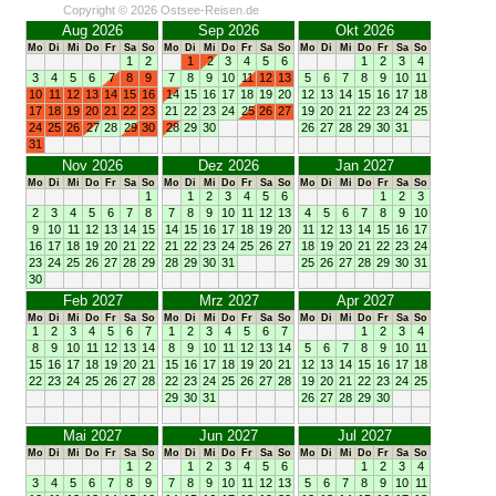
Copyright © 2026 Ostsee-Reisen.de
Aug 2026
Sep 2026
Okt 2026
Mo
Di
Mi
Do
Fr
Sa
So
Mo
Di
Mi
Do
Fr
Sa
So
Mo
Di
Mi
Do
Fr
Sa
So
1
2
1
2
3
4
5
6
1
2
3
4
3
4
5
6
7
8
9
7
8
9
10
11
12
13
5
6
7
8
9
10
11
10
11
12
13
14
15
16
14
15
16
17
18
19
20
12
13
14
15
16
17
18
17
18
19
20
21
22
23
21
22
23
24
25
26
27
19
20
21
22
23
24
25
24
25
26
27
28
29
30
28
29
30
26
27
28
29
30
31
31
Nov 2026
Dez 2026
Jan 2027
Mo
Di
Mi
Do
Fr
Sa
So
Mo
Di
Mi
Do
Fr
Sa
So
Mo
Di
Mi
Do
Fr
Sa
So
1
1
2
3
4
5
6
1
2
3
2
3
4
5
6
7
8
7
8
9
10
11
12
13
4
5
6
7
8
9
10
9
10
11
12
13
14
15
14
15
16
17
18
19
20
11
12
13
14
15
16
17
16
17
18
19
20
21
22
21
22
23
24
25
26
27
18
19
20
21
22
23
24
23
24
25
26
27
28
29
28
29
30
31
25
26
27
28
29
30
31
30
Feb 2027
Mrz 2027
Apr 2027
Mo
Di
Mi
Do
Fr
Sa
So
Mo
Di
Mi
Do
Fr
Sa
So
Mo
Di
Mi
Do
Fr
Sa
So
1
2
3
4
5
6
7
1
2
3
4
5
6
7
1
2
3
4
8
9
10
11
12
13
14
8
9
10
11
12
13
14
5
6
7
8
9
10
11
15
16
17
18
19
20
21
15
16
17
18
19
20
21
12
13
14
15
16
17
18
22
23
24
25
26
27
28
22
23
24
25
26
27
28
19
20
21
22
23
24
25
29
30
31
26
27
28
29
30
Mai 2027
Jun 2027
Jul 2027
Mo
Di
Mi
Do
Fr
Sa
So
Mo
Di
Mi
Do
Fr
Sa
So
Mo
Di
Mi
Do
Fr
Sa
So
1
2
1
2
3
4
5
6
1
2
3
4
3
4
5
6
7
8
9
7
8
9
10
11
12
13
5
6
7
8
9
10
11