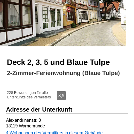
Deck 2, 3, 5 und Blaue Tulpe
2-Zimmer-Ferienwohnung (Blaue Tulpe)
228 Bewertungen für alle
8,9
Unterkünfte des Vermieters
Adresse der Unterkunft
Alexandrinenstr. 9
18119 Warnemünde
4 Wohnungen des Vermittlers in diesem Gebäude