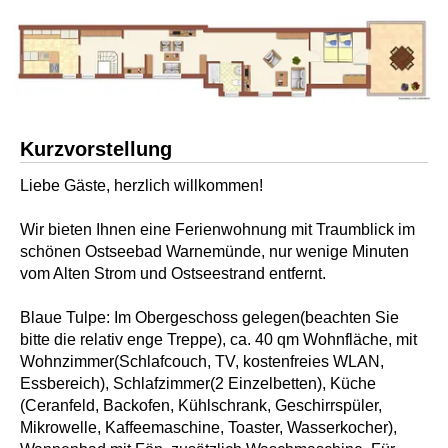
Kurzvorstellung
Liebe Gäste, herzlich willkommen!
Wir bieten Ihnen eine Ferienwohnung mit Traumblick im
schönen Ostseebad Warnemünde, nur wenige Minuten
vom Alten Strom und Ostseestrand entfernt.
Blaue Tulpe: Im Obergeschoss gelegen(beachten Sie
bitte die relativ enge Treppe), ca. 40 qm Wohnfläche, mit
Wohnzimmer(Schlafcouch, TV, kostenfreies WLAN,
Essbereich), Schlafzimmer(2 Einzelbetten), Küche
(Ceranfeld, Backofen, Kühlschrank, Geschirrspüler,
Mikrowelle, Kaffeemaschine, Toaster, Wasserkocher),