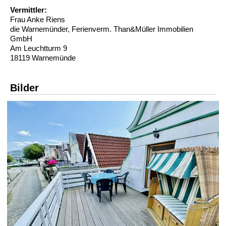
Vermittler:
Frau Anke Riens
die Warnemünder, Ferienverm. Than&Müller Immobilien
GmbH
Am Leuchtturm 9
18119 Warnemünde
Bilder