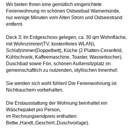
Wir bieten Ihnen eine gemütlich eingerichtete
Ferienwohnung im schönen Ostseebad Warnemünde,
nur wenige Minuten vom Alten Strom und Ostseestrand
entfernt.
Deck 3: Im Erdgeschoss gelegen, ca. 30 qm Wohnfläche,
mit Wohnzimmer(TV, kostenfreies WLAN),
Schlafzimmer(Doppelbett), Küche (2 Platten-Ceranfeld,
Kühlschrank, Kaffeemaschine, Toaster, Wasserkocher),
Duschbad sowie Fön, schönen Außensitzplatz im
gemeinschaftlich zu nutzenden, idyllischen Innenhof.
Sie werden sich wohl fühlen! Die Ferienwohnung ist
Nichtrauchern vorbehalten.
Die Erstausstattung der Wohnung beinhaltet ein
Wäschepaket pro Person,
im Rechnungsendpreis enthalten:
Bettw.,Handt.,Geschirrt.,Duschvorlage).