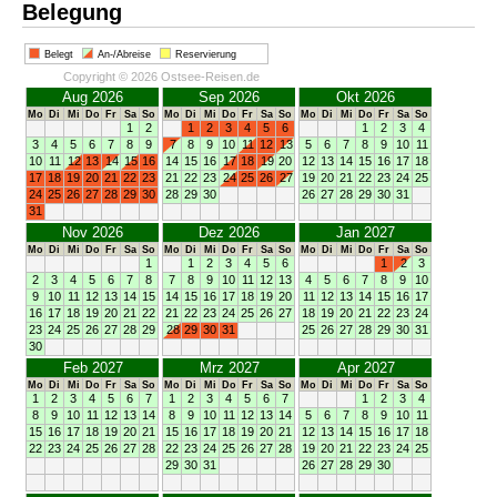
Belegung
Belegt
An-/Abreise
Reservierung
Copyright © 2026 Ostsee-Reisen.de
Aug 2026
Sep 2026
Okt 2026
Mo
Di
Mi
Do
Fr
Sa
So
Mo
Di
Mi
Do
Fr
Sa
So
Mo
Di
Mi
Do
Fr
Sa
So
1
2
1
2
3
4
5
6
1
2
3
4
3
4
5
6
7
8
9
7
8
9
10
11
12
13
5
6
7
8
9
10
11
10
11
12
13
14
15
16
14
15
16
17
18
19
20
12
13
14
15
16
17
18
17
18
19
20
21
22
23
21
22
23
24
25
26
27
19
20
21
22
23
24
25
24
25
26
27
28
29
30
28
29
30
26
27
28
29
30
31
31
Nov 2026
Dez 2026
Jan 2027
Mo
Di
Mi
Do
Fr
Sa
So
Mo
Di
Mi
Do
Fr
Sa
So
Mo
Di
Mi
Do
Fr
Sa
So
1
1
2
3
4
5
6
1
2
3
2
3
4
5
6
7
8
7
8
9
10
11
12
13
4
5
6
7
8
9
10
9
10
11
12
13
14
15
14
15
16
17
18
19
20
11
12
13
14
15
16
17
16
17
18
19
20
21
22
21
22
23
24
25
26
27
18
19
20
21
22
23
24
23
24
25
26
27
28
29
28
29
30
31
25
26
27
28
29
30
31
30
Feb 2027
Mrz 2027
Apr 2027
Mo
Di
Mi
Do
Fr
Sa
So
Mo
Di
Mi
Do
Fr
Sa
So
Mo
Di
Mi
Do
Fr
Sa
So
1
2
3
4
5
6
7
1
2
3
4
5
6
7
1
2
3
4
8
9
10
11
12
13
14
8
9
10
11
12
13
14
5
6
7
8
9
10
11
15
16
17
18
19
20
21
15
16
17
18
19
20
21
12
13
14
15
16
17
18
22
23
24
25
26
27
28
22
23
24
25
26
27
28
19
20
21
22
23
24
25
29
30
31
26
27
28
29
30