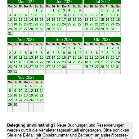
Mai 2027
Jun 2027
Jul 2027
Mo
Di
Mi
Do
Fr
Sa
So
Mo
Di
Mi
Do
Fr
Sa
So
Mo
Di
Mi
Do
Fr
Sa
So
1
2
1
2
3
4
5
6
1
2
3
4
3
4
5
6
7
8
9
7
8
9
10
11
12
13
5
6
7
8
9
10
11
10
11
12
13
14
15
16
14
15
16
17
18
19
20
12
13
14
15
16
17
18
17
18
19
20
21
22
23
21
22
23
24
25
26
27
19
20
21
22
23
24
25
24
25
26
27
28
29
30
28
29
30
26
27
28
29
30
31
31
Aug 2027
Sep 2027
Okt 2027
Mo
Di
Mi
Do
Fr
Sa
So
Mo
Di
Mi
Do
Fr
Sa
So
Mo
Di
Mi
Do
Fr
Sa
So
1
1
2
3
4
5
1
2
3
2
3
4
5
6
7
8
6
7
8
9
10
11
12
4
5
6
7
8
9
10
9
10
11
12
13
14
15
13
14
15
16
17
18
19
11
12
13
14
15
16
17
16
17
18
19
20
21
22
20
21
22
23
24
25
26
18
19
20
21
22
23
24
23
24
25
26
27
28
29
27
28
29
30
25
26
27
28
29
30
31
30
31
Nov 2027
Mo
Di
Mi
Do
Fr
Sa
So
1
2
3
4
5
6
7
8
9
10
11
12
13
14
15
16
17
18
19
20
21
22
23
24
25
26
27
28
29
30
Belegung unvollständig?
Neue Buchungen und Reservierungen
werden durch die Vermieter tagesaktuell eingetragen. Bitte schicken
Sie eine E-Mail mit Objektnummer und Zeitraum an andre@ostsee-