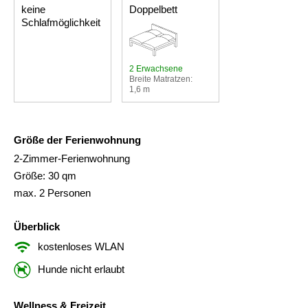
keine
Doppelbett
Schlafmöglichkeit
2 Erwachsene
Breite Matratzen:
1,6 m
Größe der Ferienwohnung
2-Zimmer-Ferienwohnung
Größe: 30 qm
max. 2 Personen
Überblick
kostenloses WLAN
Hunde nicht erlaubt
Wellness & Freizeit