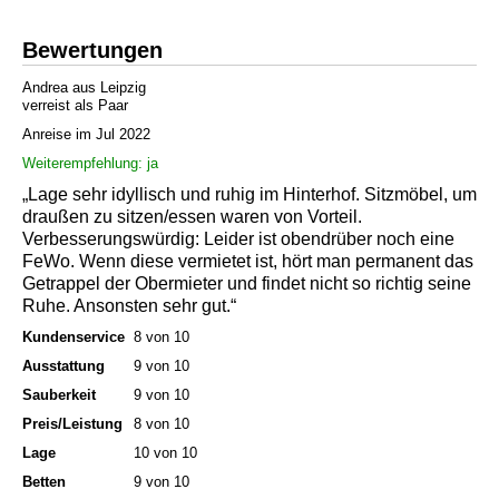
Bewertungen
Andrea aus Leipzig
verreist als Paar
Anreise im Jul 2022
Weiterempfehlung: ja
„Lage sehr idyllisch und ruhig im Hinterhof. Sitzmöbel, um
draußen zu sitzen/essen waren von Vorteil.
Verbesserungswürdig: Leider ist obendrüber noch eine
FeWo. Wenn diese vermietet ist, hört man permanent das
Getrappel der Obermieter und findet nicht so richtig seine
Ruhe. Ansonsten sehr gut.“
Kundenservice
8 von 10
Ausstattung
9 von 10
Sauberkeit
9 von 10
Preis/Leistung
8 von 10
Lage
10 von 10
Betten
9 von 10