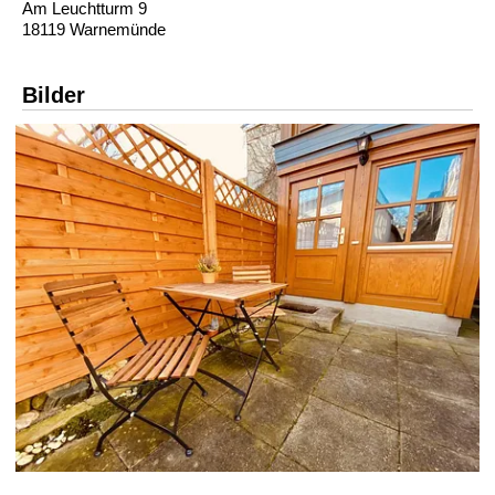
Am Leuchtturm 9
18119 Warnemünde
Bilder