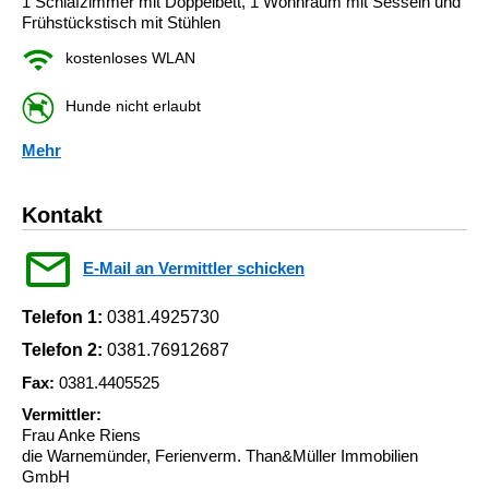
1 Schlafzimmer mit Doppelbett, 1 Wohnraum mit Sesseln und
Frühstückstisch mit Stühlen
kostenloses WLAN
Hunde nicht erlaubt
Mehr
Kontakt
E-Mail an Vermittler schicken
Telefon 1:
0381.4925730
Telefon 2:
0381.76912687
Fax:
0381.4405525
Vermittler:
Frau Anke Riens
die Warnemünder, Ferienverm. Than&Müller Immobilien
GmbH