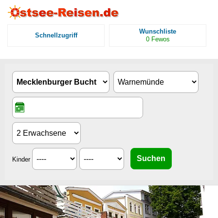
Wunschliste
Schnellzugriff
0
Fewos
Kinder