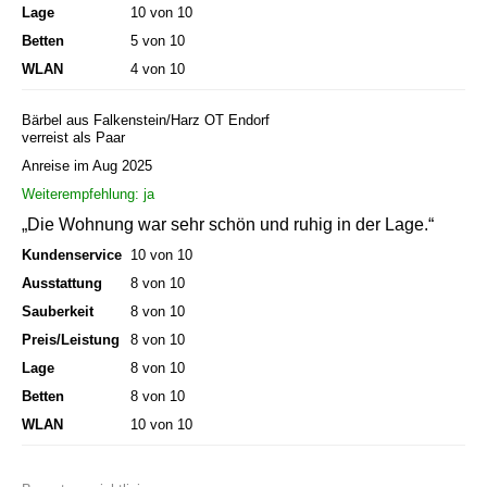
Lage
10 von 10
Betten
5 von 10
WLAN
4 von 10
Bärbel aus Falkenstein/Harz OT Endorf
verreist als Paar
Anreise im Aug 2025
Weiterempfehlung: ja
„Die Wohnung war sehr schön und ruhig in der Lage.“
Kundenservice
10 von 10
Ausstattung
8 von 10
Sauberkeit
8 von 10
Preis/Leistung
8 von 10
Lage
8 von 10
Betten
8 von 10
WLAN
10 von 10