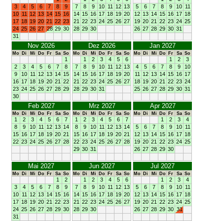
3
4
5
6
7
8
9
7
8
9
10
11
12
13
5
6
7
8
9
10
11
10
11
12
13
14
15
16
14
15
16
17
18
19
20
12
13
14
15
16
17
18
17
18
19
20
21
22
23
21
22
23
24
25
26
27
19
20
21
22
23
24
25
24
25
26
27
28
29
30
28
29
30
26
27
28
29
30
31
31
Nov 2026
Dez 2026
Jan 2027
Mo
Di
Mi
Do
Fr
Sa
So
Mo
Di
Mi
Do
Fr
Sa
So
Mo
Di
Mi
Do
Fr
Sa
So
1
1
2
3
4
5
6
1
2
3
2
3
4
5
6
7
8
7
8
9
10
11
12
13
4
5
6
7
8
9
10
9
10
11
12
13
14
15
14
15
16
17
18
19
20
11
12
13
14
15
16
17
16
17
18
19
20
21
22
21
22
23
24
25
26
27
18
19
20
21
22
23
24
23
24
25
26
27
28
29
28
29
30
31
25
26
27
28
29
30
31
30
Feb 2027
Mrz 2027
Apr 2027
Mo
Di
Mi
Do
Fr
Sa
So
Mo
Di
Mi
Do
Fr
Sa
So
Mo
Di
Mi
Do
Fr
Sa
So
1
2
3
4
5
6
7
1
2
3
4
5
6
7
1
2
3
4
8
9
10
11
12
13
14
8
9
10
11
12
13
14
5
6
7
8
9
10
11
15
16
17
18
19
20
21
15
16
17
18
19
20
21
12
13
14
15
16
17
18
22
23
24
25
26
27
28
22
23
24
25
26
27
28
19
20
21
22
23
24
25
29
30
31
26
27
28
29
30
Mai 2027
Jun 2027
Jul 2027
Mo
Di
Mi
Do
Fr
Sa
So
Mo
Di
Mi
Do
Fr
Sa
So
Mo
Di
Mi
Do
Fr
Sa
So
1
2
1
2
3
4
5
6
1
2
3
4
3
4
5
6
7
8
9
7
8
9
10
11
12
13
5
6
7
8
9
10
11
10
11
12
13
14
15
16
14
15
16
17
18
19
20
12
13
14
15
16
17
18
17
18
19
20
21
22
23
21
22
23
24
25
26
27
19
20
21
22
23
24
25
24
25
26
27
28
29
30
28
29
30
26
27
28
29
30
31
31