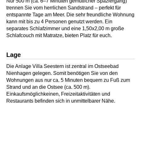
Nur 500 m (ca. 6–7 Minuten gemütlicher Spaziergang)
trennen Sie vom herrlichen Sandstrand – perfekt für
entspannte Tage am Meer. Die sehr freundliche Wohnung
kann mit bis zu 4 Personen genutzt werden. Ein
separates Schlafzimmer und eine 1,50x2,00 m große
Schlafcouch mit Matratze, bieten Platz für euch.
Lage
Die Anlage Villa Seestern ist zentral im Ostseebad
Nienhagen gelegen. Somit benötigen Sie von den
Wohnungen aus nur ca. 5 Minuten bequem zu Fuß zum
Strand und an die Ostsee (ca. 500 m).
Einkaufsmöglichkeinen, Freizeitaktivitäten und
Restaurants befinden sich in unmittelbarer Nähe.