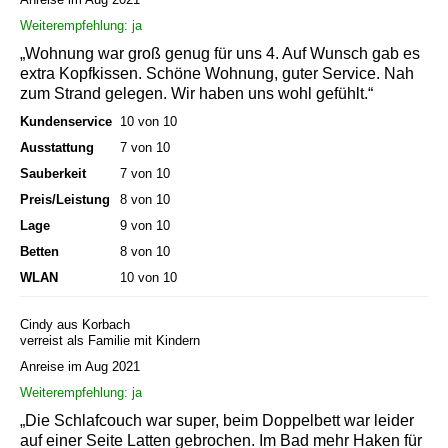
Weiterempfehlung: ja
„Wohnung war groß genug für uns 4. Auf Wunsch gab es
extra Kopfkissen. Schöne Wohnung, guter Service. Nah
zum Strand gelegen. Wir haben uns wohl gefühlt.“
Kundenservice
10 von 10
Ausstattung
7 von 10
Sauberkeit
7 von 10
Preis/Leistung
8 von 10
Lage
9 von 10
Betten
8 von 10
WLAN
10 von 10
Cindy aus Korbach
verreist als Familie mit Kindern
Anreise im Aug 2021
Weiterempfehlung: ja
„Die Schlafcouch war super, beim Doppelbett war leider
auf einer Seite Latten gebrochen. Im Bad mehr Haken für