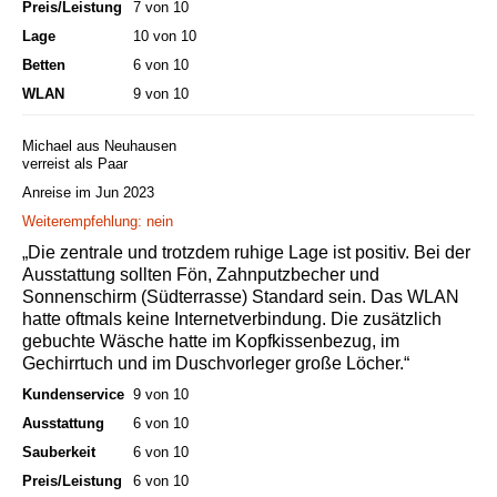
Preis/Leistung
7 von 10
Lage
10 von 10
Betten
6 von 10
WLAN
9 von 10
Michael aus Neuhausen
verreist als Paar
Anreise im Jun 2023
Weiterempfehlung: nein
„Die zentrale und trotzdem ruhige Lage ist positiv. Bei der
Ausstattung sollten Fön, Zahnputzbecher und
Sonnenschirm (Südterrasse) Standard sein. Das WLAN
hatte oftmals keine Internetverbindung. Die zusätzlich
gebuchte Wäsche hatte im Kopfkissenbezug, im
Gechirrtuch und im Duschvorleger große Löcher.“
Kundenservice
9 von 10
Ausstattung
6 von 10
Sauberkeit
6 von 10
Preis/Leistung
6 von 10