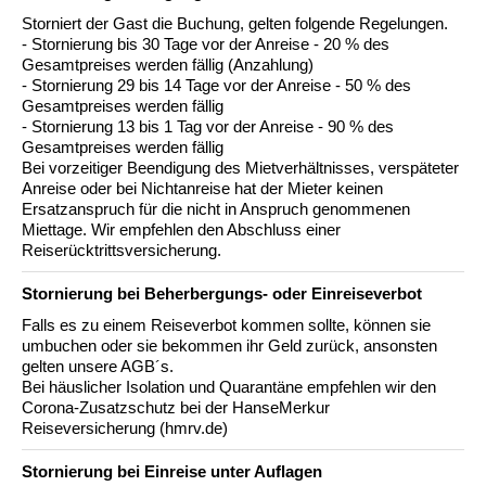
Storniert der Gast die Buchung, gelten folgende Regelungen.
- Stornierung bis 30 Tage vor der Anreise - 20 % des
Gesamtpreises werden fällig (Anzahlung)
- Stornierung 29 bis 14 Tage vor der Anreise - 50 % des
Gesamtpreises werden fällig
- Stornierung 13 bis 1 Tag vor der Anreise - 90 % des
Gesamtpreises werden fällig
Bei vorzeitiger Beendigung des Mietverhältnisses, verspäteter
Anreise oder bei Nichtanreise hat der Mieter keinen
Ersatzanspruch für die nicht in Anspruch genommenen
Miettage. Wir empfehlen den Abschluss einer
Reiserücktrittsversicherung.
Stornierung bei Beherbergungs- oder Einreiseverbot
Falls es zu einem Reiseverbot kommen sollte, können sie
umbuchen oder sie bekommen ihr Geld zurück, ansonsten
gelten unsere AGB´s.
Bei häuslicher Isolation und Quarantäne empfehlen wir den
Corona-Zusatzschutz bei der HanseMerkur
Reiseversicherung (hmrv.de)
Stornierung bei Einreise unter Auflagen