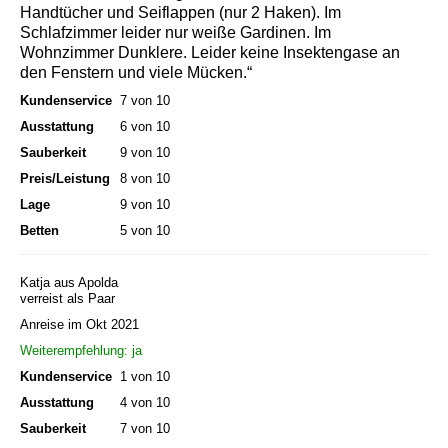
Handtücher und Seiflappen (nur 2 Haken). Im
Schlafzimmer leider nur weiße Gardinen. Im
Wohnzimmer Dunklere. Leider keine Insektengase an
den Fenstern und viele Mücken.“
Kundenservice
7 von 10
Ausstattung
6 von 10
Sauberkeit
9 von 10
Preis/Leistung
8 von 10
Lage
9 von 10
Betten
5 von 10
Katja aus Apolda
verreist als Paar
Anreise im Okt 2021
Weiterempfehlung: ja
Kundenservice
1 von 10
Ausstattung
4 von 10
Sauberkeit
7 von 10