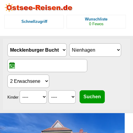
Wunschliste
Schnellzugriff
0
Fewos
Kinder