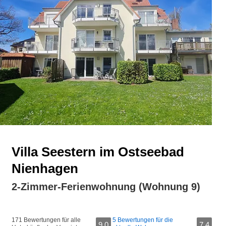
Villa Seestern im Ostseebad
Nienhagen
2-Zimmer-Ferienwohnung (Wohnung 9)
171 Bewertungen für alle
5 Bewertungen für die
9,0
7,4