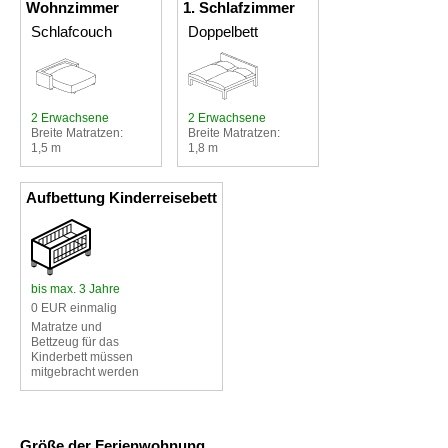
Wohnzimmer
1. Schlafzimmer
Schlafcouch
Doppelbett
2 Erwachsene
2 Erwachsene
Breite Matratzen:
Breite Matratzen:
1,5 m
1,8 m
Aufbettung Kinderreisebett
bis max. 3 Jahre
0 EUR einmalig
Matratze und
Bettzeug für das
Kinderbett müssen
mitgebracht werden
Größe der Ferienwohnung