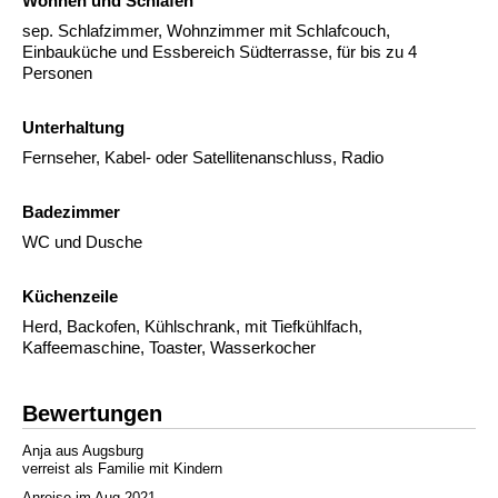
Wohnen und Schlafen
sep. Schlafzimmer, Wohnzimmer mit Schlafcouch,
Einbauküche und Essbereich Südterrasse, für bis zu 4
Personen
Unterhaltung
Fernseher, Kabel- oder Satellitenanschluss, Radio
Badezimmer
WC und Dusche
Küchenzeile
Herd, Backofen, Kühlschrank, mit Tiefkühlfach,
Kaffeemaschine, Toaster, Wasserkocher
Bewertungen
Anja aus Augsburg
verreist als Familie mit Kindern
Anreise im Aug 2021