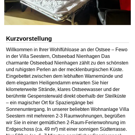
Kurzvorstellung
Willkommen in Ihrer Wohlfühloase an der Ostsee – Fewo
in der Villa Seestern, Ostseebad Nienhagen Das
charmante Ostseebad Nienhagen zählt zu den schönsten
und ruhigsten Perlen an der mecklenburgischen Küste.
Eingebettet zwischen dem lebhaften Warnemünde und
dem eleganten Heiligendamm erwarten Sie hier
kilometerweite Strände, klares Ostseewasser und der
berühmte Gespensterwald direkt oberhalb der Steilküste
– ein magischer Ort für Spaziergänge bei
Sonnenuntergang. In unserer beliebten Wohnanlage Villa
Seestern mit mehreren 2-3 Raumwohnungen, begrüßen
wir Sie in einer gemütlichen 2-Raum-Ferienwohnung im
Erdgeschoss (ca. 49 m²) mit einer sonnigen Südterrasse.