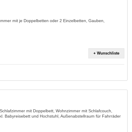
immer mit je Doppelbetten oder 2 Einzelbetten, Gauben,
+ Wunschliste
Schlafzimmer mit Doppelbett, Wohnzimmer mit Schlafcouch,
nkl. Babyreisebett und Hochstuhl, Außenabstellraum für Fahrräder