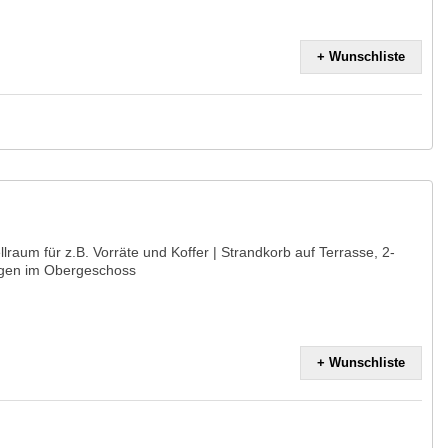
+ Wunschliste
lraum für z.B. Vorräte und Koffer | Strandkorb auf Terrasse, 2-
ägen im Obergeschoss
+ Wunschliste