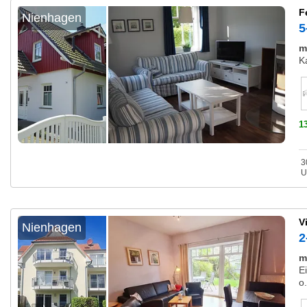
F
Nienhagen
5
m
K
1
3
U
V
Nienhagen
2
m
E
o.