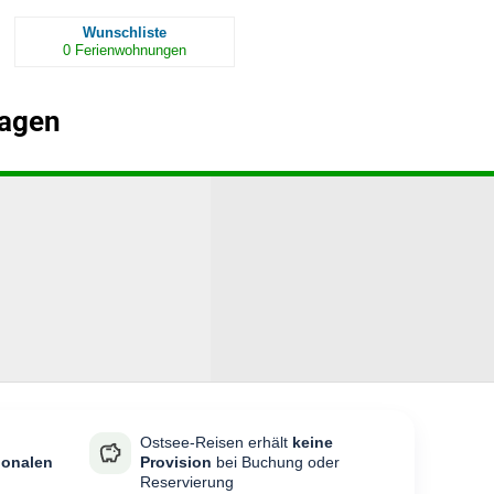
Wunschliste
0
Ferienwohnungen
hagen
Ostsee-Reisen erhält
keine
ionalen
Provision
bei Buchung oder
Reservierung