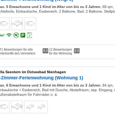
ax. 5 Erwachsene und 1 Kind im Alter von bis zu 3 Jahren
,
68 qm, 
chlafsofa, Einbauküche, Essbereich, 2 Balkone, Bad, 2 Balkone, Stellp
8m²
71 Bewertungen für alle
12 Bewertungen
9,0
9,6
nterkünfte des Vermieters
für die Wohnung
illa Seestern im Ostseebad Nienhagen
-Zimmer-Ferienwohnung (Wohnung 1)
ax. 6 Erwachsene und 1 Kind im Alter von bis zu 3 Jahren
,
84 qm, 
inbauküche + Essbereich, Bad mit Dusche, Abstellraum, sep. Eingang, in
ußenabstellraum für Fahrräder o. ä.