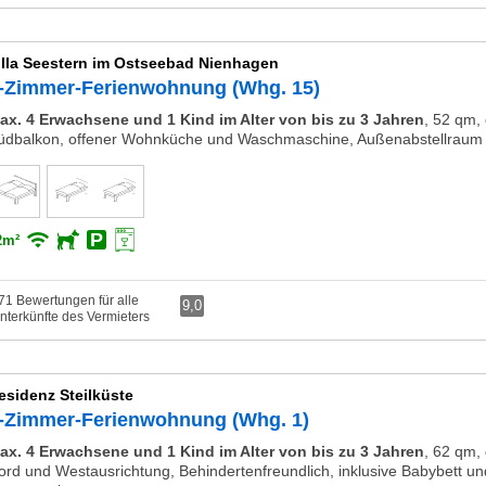
illa Seestern im Ostseebad Nienhagen
-Zimmer-Ferienwohnung (Whg. 15)
ax. 4 Erwachsene und 1 Kind im Alter von bis zu 3 Jahren
,
52 qm,
üdbalkon, offener Wohnküche und Waschmaschine, Außenabstellraum f
2m²
71 Bewertungen für alle
9,0
nterkünfte des Vermieters
esidenz Steilküste
-Zimmer-Ferienwohnung (Whg. 1)
ax. 4 Erwachsene und 1 Kind im Alter von bis zu 3 Jahren
,
62 qm, 
ord und Westausrichtung, Behindertenfreundlich, inklusive Babybett 