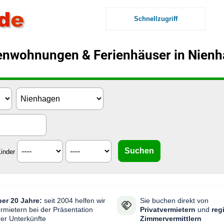
Schnellzugriff
enwohnungen & Ferienhäuser in Nien
inder
er 20 Jahre:
seit 2004 helfen wir
Sie buchen direkt von
rmietern bei der Präsentation
Privatvermietern
und
reg
rer Unterkünfte
Zimmervermittlern