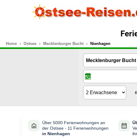
Feri
Home
Ostsee
Mecklenburger Bucht
Nienhagen
K
Über 5000 Ferienwohnungen an
Üb
der Ostsee - 11 Ferienwohnungen
Ve
in Nienhagen
ih