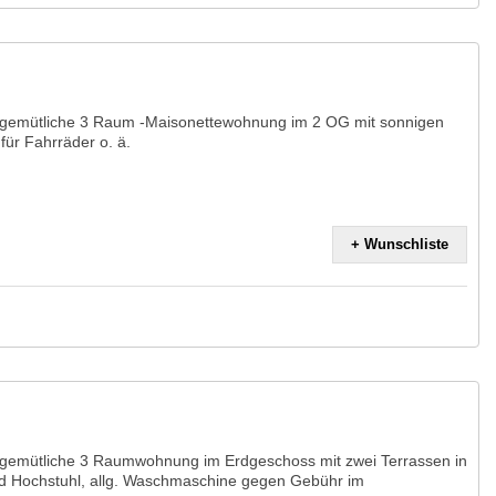
 gemütliche 3 Raum -Maisonettewohnung im 2 OG mit sonnigen
ür Fahrräder o. ä.
+ Wunschliste
gemütliche 3 Raumwohnung im Erdgeschoss mit zwei Terrassen in
und Hochstuhl, allg. Waschmaschine gegen Gebühr im