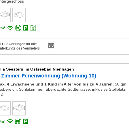
ntergeschoss
2m²
71 Bewertungen für alle
9,0
nterkünfte des Vermieters
illa Seestern im Ostseebad Nienhagen
-Zimmer-Ferienwohnung (Wohnung 10)
ax. 4 Erwachsene und 1 Kind im Alter von bis zu 4 Jahren
,
50 qm,
ssbereich, Schlafzimmer, überdachte Südterrasse, inklusive Stellplatz,
 ä.
0m²