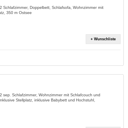
2 Schlafzimmer, Doppelbett, Schlafsofa, Wohnzimmer mit
latz, 350 m Ostsee
+ Wunschliste
2 sep. Schlafzimmer, Wohnzimmer mit Schlafcouch und
klusive Stellplatz, inklusive Babybett und Hochstuhl,