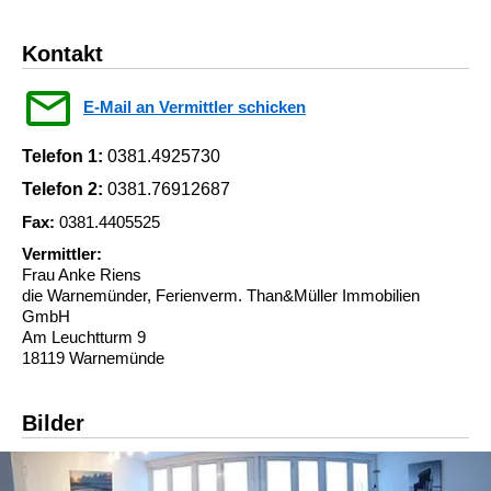
Kontakt
E-Mail an Vermittler schicken
Telefon 1:
0381.4925730
Telefon 2:
0381.76912687
Fax:
0381.4405525
Vermittler:
Frau Anke Riens
die Warnemünder, Ferienverm. Than&Müller Immobilien
GmbH
Am Leuchtturm 9
18119 Warnemünde
Bilder