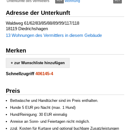
Unterkünfte des Vermieters
Wohnung
Adresse der Unterkunft
Waldweg 61/62/83/85/88/89/99/117/118
18119 Diedrichshagen
13 Wohnungen des Vermittlers in diesem Gebäude
Merken
+ zur Wunschliste hinzufügen
Schnellzugriff
406145-4
Preis
Bettwäsche und Handtücher sind im Preis enthalten.
Hunde 5 EUR pro Nacht (max. 1 Hund)
Hund/Reinigung: 30 EUR einmalig
Anreise an Sonn- und Feiertagen nicht möglich.
zzgl. Kosten für Kurtaxe und optional buchbare Zusatzleistungen