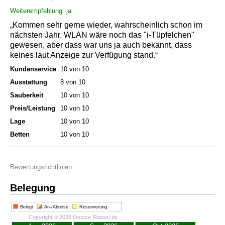
Weiterempfehlung: ja
„Kommen sehr gerne wieder, wahrscheinlich schon im
nächsten Jahr. WLAN wäre noch das "i-Tüpfelchen"
gewesen, aber dass war uns ja auch bekannt, dass
keines laut Anzeige zur Verfügung stand.“
Kundenservice
10 von 10
Ausstattung
8 von 10
Sauberkeit
10 von 10
Preis/Leistung
10 von 10
Lage
10 von 10
Betten
10 von 10
Bewertungsrichtlinien
Belegung
Belegt
An-/Abreise
Reservierung
Copyright © 2026 Ostsee-Reisen.de