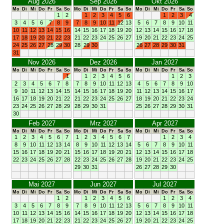
Aug 2026
Sep 2026
Okt 2026
Mo
Di
Mi
Do
Fr
Sa
So
Mo
Di
Mi
Do
Fr
Sa
So
Mo
Di
Mi
Do
Fr
Sa
So
1
2
1
2
3
4
5
6
1
2
3
4
3
4
5
6
7
8
9
7
8
9
10
11
12
13
5
6
7
8
9
10
11
10
11
12
13
14
15
16
14
15
16
17
18
19
20
12
13
14
15
16
17
18
17
18
19
20
21
22
23
21
22
23
24
25
26
27
19
20
21
22
23
24
25
24
25
26
27
28
29
30
28
29
30
26
27
28
29
30
31
31
Nov 2026
Dez 2026
Jan 2027
Mo
Di
Mi
Do
Fr
Sa
So
Mo
Di
Mi
Do
Fr
Sa
So
Mo
Di
Mi
Do
Fr
Sa
So
1
1
2
3
4
5
6
1
2
3
2
3
4
5
6
7
8
7
8
9
10
11
12
13
4
5
6
7
8
9
10
9
10
11
12
13
14
15
14
15
16
17
18
19
20
11
12
13
14
15
16
17
16
17
18
19
20
21
22
21
22
23
24
25
26
27
18
19
20
21
22
23
24
23
24
25
26
27
28
29
28
29
30
31
25
26
27
28
29
30
31
30
Feb 2027
Mrz 2027
Apr 2027
Mo
Di
Mi
Do
Fr
Sa
So
Mo
Di
Mi
Do
Fr
Sa
So
Mo
Di
Mi
Do
Fr
Sa
So
1
2
3
4
5
6
7
1
2
3
4
5
6
7
1
2
3
4
8
9
10
11
12
13
14
8
9
10
11
12
13
14
5
6
7
8
9
10
11
15
16
17
18
19
20
21
15
16
17
18
19
20
21
12
13
14
15
16
17
18
22
23
24
25
26
27
28
22
23
24
25
26
27
28
19
20
21
22
23
24
25
29
30
31
26
27
28
29
30
Mai 2027
Jun 2027
Jul 2027
Mo
Di
Mi
Do
Fr
Sa
So
Mo
Di
Mi
Do
Fr
Sa
So
Mo
Di
Mi
Do
Fr
Sa
So
1
2
1
2
3
4
5
6
1
2
3
4
3
4
5
6
7
8
9
7
8
9
10
11
12
13
5
6
7
8
9
10
11
10
11
12
13
14
15
16
14
15
16
17
18
19
20
12
13
14
15
16
17
18
17
18
19
20
21
22
23
21
22
23
24
25
26
27
19
20
21
22
23
24
25