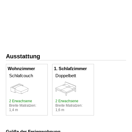
Ausstattung
Wohnzimmer
1. Schlafzimmer
Schlafcouch
Doppelbett
2 Erwachsene
2 Erwachsene
Breite Matratzen:
Breite Matratzen:
1,4 m
1,6 m
Größe der Ferienwohnung