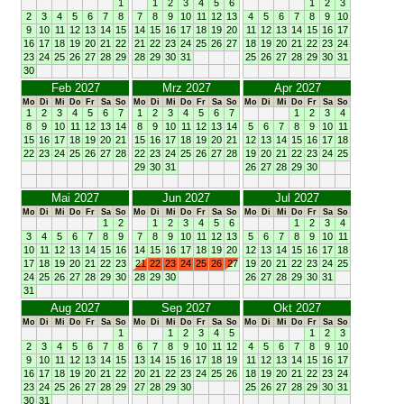
1
1
2
3
4
5
6
1
2
3
2
3
4
5
6
7
8
7
8
9
10
11
12
13
4
5
6
7
8
9
10
9
10
11
12
13
14
15
14
15
16
17
18
19
20
11
12
13
14
15
16
17
16
17
18
19
20
21
22
21
22
23
24
25
26
27
18
19
20
21
22
23
24
23
24
25
26
27
28
29
28
29
30
31
25
26
27
28
29
30
31
30
Feb 2027
Mrz 2027
Apr 2027
Mo
Di
Mi
Do
Fr
Sa
So
Mo
Di
Mi
Do
Fr
Sa
So
Mo
Di
Mi
Do
Fr
Sa
So
1
2
3
4
5
6
7
1
2
3
4
5
6
7
1
2
3
4
8
9
10
11
12
13
14
8
9
10
11
12
13
14
5
6
7
8
9
10
11
15
16
17
18
19
20
21
15
16
17
18
19
20
21
12
13
14
15
16
17
18
22
23
24
25
26
27
28
22
23
24
25
26
27
28
19
20
21
22
23
24
25
29
30
31
26
27
28
29
30
Mai 2027
Jun 2027
Jul 2027
Mo
Di
Mi
Do
Fr
Sa
So
Mo
Di
Mi
Do
Fr
Sa
So
Mo
Di
Mi
Do
Fr
Sa
So
1
2
1
2
3
4
5
6
1
2
3
4
3
4
5
6
7
8
9
7
8
9
10
11
12
13
5
6
7
8
9
10
11
10
11
12
13
14
15
16
14
15
16
17
18
19
20
12
13
14
15
16
17
18
17
18
19
20
21
22
23
21
22
23
24
25
26
27
19
20
21
22
23
24
25
24
25
26
27
28
29
30
28
29
30
26
27
28
29
30
31
31
Aug 2027
Sep 2027
Okt 2027
Mo
Di
Mi
Do
Fr
Sa
So
Mo
Di
Mi
Do
Fr
Sa
So
Mo
Di
Mi
Do
Fr
Sa
So
1
1
2
3
4
5
1
2
3
2
3
4
5
6
7
8
6
7
8
9
10
11
12
4
5
6
7
8
9
10
9
10
11
12
13
14
15
13
14
15
16
17
18
19
11
12
13
14
15
16
17
16
17
18
19
20
21
22
20
21
22
23
24
25
26
18
19
20
21
22
23
24
23
24
25
26
27
28
29
27
28
29
30
25
26
27
28
29
30
31
30
31