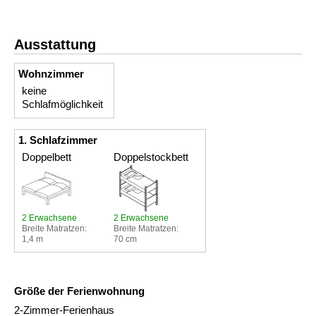
Ausstattung
Wohnzimmer
keine
Schlafmöglichkeit
1. Schlafzimmer
Doppelbett
Doppelstockbett
2 Erwachsene
2 Erwachsene
Breite Matratzen:
Breite Matratzen:
1,4 m
70 cm
Größe der Ferienwohnung
2-Zimmer-Ferienhaus