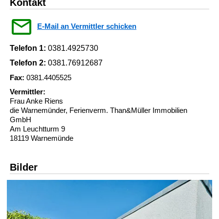
Kontakt
E-Mail an Vermittler schicken
Telefon 1:
0381.4925730
Telefon 2:
0381.76912687
Fax:
0381.4405525
Vermittler:
Frau Anke Riens
die Warnemünder, Ferienverm. Than&Müller Immobilien
GmbH
Am Leuchtturm 9
18119 Warnemünde
Bilder