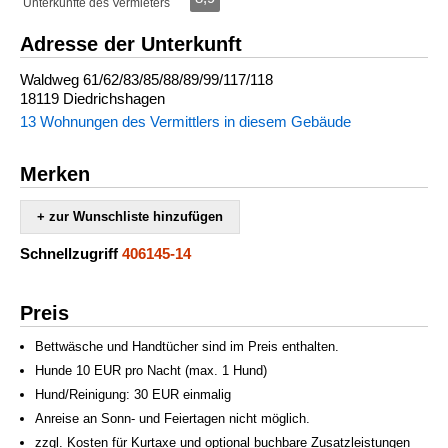
Unterkünfte des Vermieters
Adresse der Unterkunft
Waldweg 61/62/83/85/88/89/99/117/118
18119 Diedrichshagen
13 Wohnungen des Vermittlers in diesem Gebäude
Merken
+ zur Wunschliste hinzufügen
Schnellzugriff
406145-14
Preis
Bettwäsche und Handtücher sind im Preis enthalten.
Hunde 10 EUR pro Nacht (max. 1 Hund)
Hund/Reinigung: 30 EUR einmalig
Anreise an Sonn- und Feiertagen nicht möglich.
zzgl. Kosten für Kurtaxe und optional buchbare Zusatzleistungen