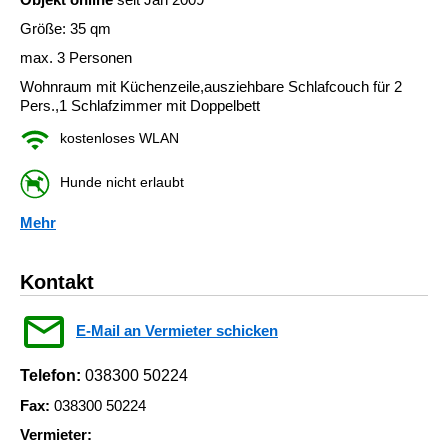
Größe: 35 qm
max. 3 Personen
Wohnraum mit Küchenzeile,ausziehbare Schlafcouch für 2
Pers.,1 Schlafzimmer mit Doppelbett
kostenloses WLAN
Hunde nicht erlaubt
Mehr
Kontakt
E-Mail an Vermieter schicken
Telefon:
038300 50224
Fax:
038300 50224
Vermieter: