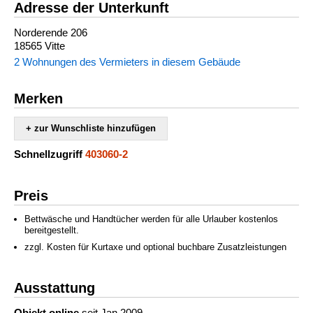
Adresse der Unterkunft
Norderende 206
18565 Vitte
2 Wohnungen des Vermieters in diesem Gebäude
Merken
+ zur Wunschliste hinzufügen
Schnellzugriff
403060-2
Preis
Bettwäsche und Handtücher werden für alle Urlauber kostenlos
bereitgestellt.
zzgl. Kosten für Kurtaxe und optional buchbare Zusatzleistungen
Ausstattung
Objekt online
seit Jan 2009