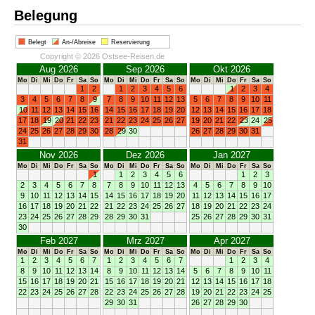
Belegung
Belegt
An-/Abreise
Reservierung
Copyright © 2026 Ostsee-Reisen.de
Aug 2026
Sep 2026
Okt 2026
Mo
Di
Mi
Do
Fr
Sa
So
Mo
Di
Mi
Do
Fr
Sa
So
Mo
Di
Mi
Do
Fr
Sa
So
1
2
1
2
3
4
5
6
1
2
3
4
3
4
5
6
7
8
9
7
8
9
10
11
12
13
5
6
7
8
9
10
11
10
11
12
13
14
15
16
14
15
16
17
18
19
20
12
13
14
15
16
17
18
17
18
19
20
21
22
23
21
22
23
24
25
26
27
19
20
21
22
23
24
25
24
25
26
27
28
29
30
28
29
30
26
27
28
29
30
31
31
Nov 2026
Dez 2026
Jan 2027
Mo
Di
Mi
Do
Fr
Sa
So
Mo
Di
Mi
Do
Fr
Sa
So
Mo
Di
Mi
Do
Fr
Sa
So
1
1
2
3
4
5
6
1
2
3
2
3
4
5
6
7
8
7
8
9
10
11
12
13
4
5
6
7
8
9
10
9
10
11
12
13
14
15
14
15
16
17
18
19
20
11
12
13
14
15
16
17
16
17
18
19
20
21
22
21
22
23
24
25
26
27
18
19
20
21
22
23
24
23
24
25
26
27
28
29
28
29
30
31
25
26
27
28
29
30
31
30
Feb 2027
Mrz 2027
Apr 2027
Mo
Di
Mi
Do
Fr
Sa
So
Mo
Di
Mi
Do
Fr
Sa
So
Mo
Di
Mi
Do
Fr
Sa
So
1
2
3
4
5
6
7
1
2
3
4
5
6
7
1
2
3
4
8
9
10
11
12
13
14
8
9
10
11
12
13
14
5
6
7
8
9
10
11
15
16
17
18
19
20
21
15
16
17
18
19
20
21
12
13
14
15
16
17
18
22
23
24
25
26
27
28
22
23
24
25
26
27
28
19
20
21
22
23
24
25
29
30
31
26
27
28
29
30