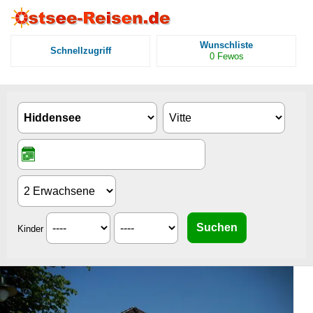
Wunschliste
Schnellzugriff
0
Fewos
Kinder