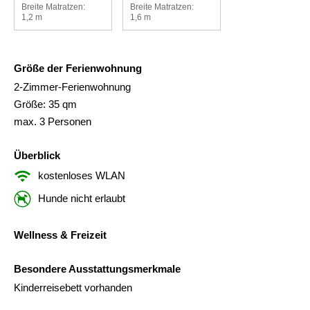
Breite Matratzen:
Breite Matratzen:
1,2 m
1,6 m
Größe der Ferienwohnung
2-Zimmer-Ferienwohnung
Größe: 35 qm
max. 3 Personen
Überblick
kostenloses WLAN
Hunde nicht erlaubt
Wellness & Freizeit
Besondere Ausstattungsmerkmale
Kinderreisebett vorhanden