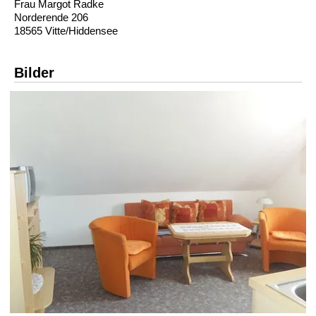
Frau Margot Radke
Norderende 206
18565 Vitte/Hiddensee
Bilder