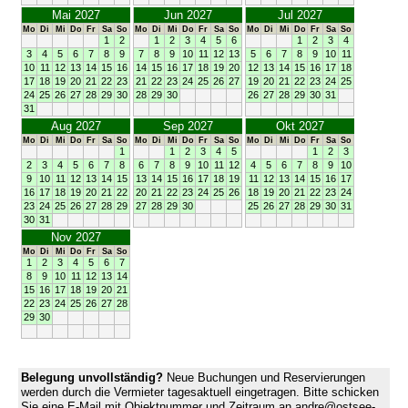
Mai 2027
Jun 2027
Jul 2027
Mo
Di
Mi
Do
Fr
Sa
So
Mo
Di
Mi
Do
Fr
Sa
So
Mo
Di
Mi
Do
Fr
Sa
So
1
2
1
2
3
4
5
6
1
2
3
4
3
4
5
6
7
8
9
7
8
9
10
11
12
13
5
6
7
8
9
10
11
10
11
12
13
14
15
16
14
15
16
17
18
19
20
12
13
14
15
16
17
18
17
18
19
20
21
22
23
21
22
23
24
25
26
27
19
20
21
22
23
24
25
24
25
26
27
28
29
30
28
29
30
26
27
28
29
30
31
31
Aug 2027
Sep 2027
Okt 2027
Mo
Di
Mi
Do
Fr
Sa
So
Mo
Di
Mi
Do
Fr
Sa
So
Mo
Di
Mi
Do
Fr
Sa
So
1
1
2
3
4
5
1
2
3
2
3
4
5
6
7
8
6
7
8
9
10
11
12
4
5
6
7
8
9
10
9
10
11
12
13
14
15
13
14
15
16
17
18
19
11
12
13
14
15
16
17
16
17
18
19
20
21
22
20
21
22
23
24
25
26
18
19
20
21
22
23
24
23
24
25
26
27
28
29
27
28
29
30
25
26
27
28
29
30
31
30
31
Nov 2027
Mo
Di
Mi
Do
Fr
Sa
So
1
2
3
4
5
6
7
8
9
10
11
12
13
14
15
16
17
18
19
20
21
22
23
24
25
26
27
28
29
30
Belegung unvollständig?
Neue Buchungen und Reservierungen
werden durch die Vermieter tagesaktuell eingetragen. Bitte schicken
Sie eine E-Mail mit Objektnummer und Zeitraum an andre@ostsee-