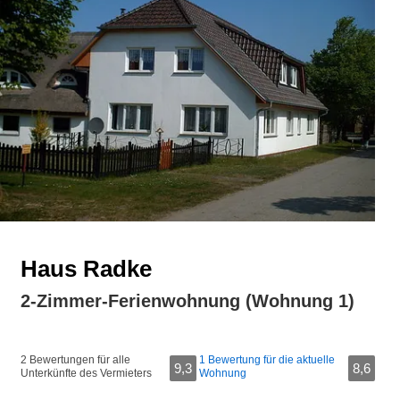
Haus Radke
2-Zimmer-Ferienwohnung (Wohnung 1)
2 Bewertungen für alle
1 Bewertung für die aktuelle
9,3
8,6
Unterkünfte des Vermieters
Wohnung