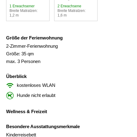
1 Erwachsener
2 Erwachsene
Breite Matratzen:
Breite Matratzen:
1,2 m
1,6 m
Größe der Ferienwohnung
2-Zimmer-Ferienwohnung
Größe: 35 qm
max. 3 Personen
Überblick
kostenloses WLAN
Hunde nicht erlaubt
Wellness & Freizeit
Besondere Ausstattungsmerkmale
Kinderreisebett