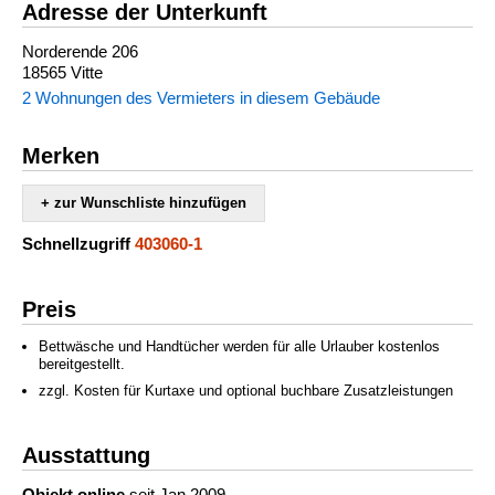
Adresse der Unterkunft
Norderende 206
18565 Vitte
2 Wohnungen des Vermieters in diesem Gebäude
Merken
+ zur Wunschliste hinzufügen
Schnellzugriff
403060-1
Preis
Bettwäsche und Handtücher werden für alle Urlauber kostenlos
bereitgestellt.
zzgl. Kosten für Kurtaxe und optional buchbare Zusatzleistungen
Ausstattung
Objekt online
seit Jan 2009