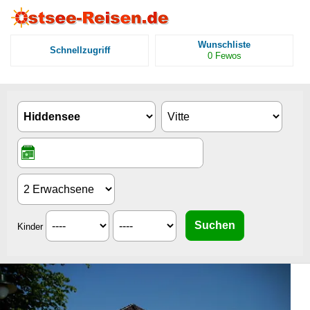
Wunschliste
Schnellzugriff
0
Fewos
Kinder