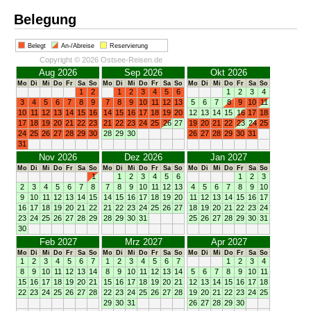
Belegung
Belegt
An-/Abreise
Reservierung
Copyright © 2026 Ostsee-Reisen.de
Aug 2026
Sep 2026
Okt 2026
Mo
Di
Mi
Do
Fr
Sa
So
Mo
Di
Mi
Do
Fr
Sa
So
Mo
Di
Mi
Do
Fr
Sa
So
1
2
1
2
3
4
5
6
1
2
3
4
3
4
5
6
7
8
9
7
8
9
10
11
12
13
5
6
7
8
9
10
11
10
11
12
13
14
15
16
14
15
16
17
18
19
20
12
13
14
15
16
17
18
17
18
19
20
21
22
23
21
22
23
24
25
26
27
19
20
21
22
23
24
25
24
25
26
27
28
29
30
28
29
30
26
27
28
29
30
31
31
Nov 2026
Dez 2026
Jan 2027
Mo
Di
Mi
Do
Fr
Sa
So
Mo
Di
Mi
Do
Fr
Sa
So
Mo
Di
Mi
Do
Fr
Sa
So
1
1
2
3
4
5
6
1
2
3
2
3
4
5
6
7
8
7
8
9
10
11
12
13
4
5
6
7
8
9
10
9
10
11
12
13
14
15
14
15
16
17
18
19
20
11
12
13
14
15
16
17
16
17
18
19
20
21
22
21
22
23
24
25
26
27
18
19
20
21
22
23
24
23
24
25
26
27
28
29
28
29
30
31
25
26
27
28
29
30
31
30
Feb 2027
Mrz 2027
Apr 2027
Mo
Di
Mi
Do
Fr
Sa
So
Mo
Di
Mi
Do
Fr
Sa
So
Mo
Di
Mi
Do
Fr
Sa
So
1
2
3
4
5
6
7
1
2
3
4
5
6
7
1
2
3
4
8
9
10
11
12
13
14
8
9
10
11
12
13
14
5
6
7
8
9
10
11
15
16
17
18
19
20
21
15
16
17
18
19
20
21
12
13
14
15
16
17
18
22
23
24
25
26
27
28
22
23
24
25
26
27
28
19
20
21
22
23
24
25
29
30
31
26
27
28
29
30