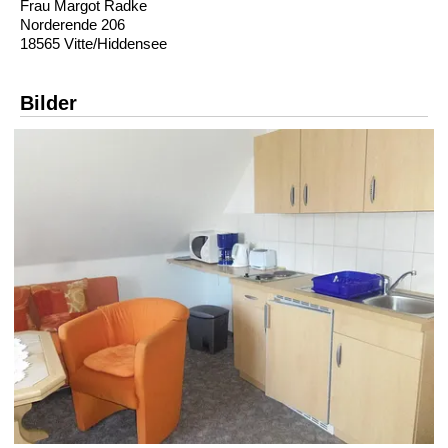
Frau Margot Radke
Norderende 206
18565 Vitte/Hiddensee
Bilder