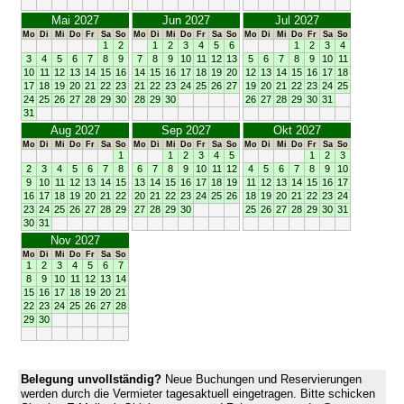
Mai 2027
Jun 2027
Jul 2027
Mo
Di
Mi
Do
Fr
Sa
So
Mo
Di
Mi
Do
Fr
Sa
So
Mo
Di
Mi
Do
Fr
Sa
So
1
2
1
2
3
4
5
6
1
2
3
4
3
4
5
6
7
8
9
7
8
9
10
11
12
13
5
6
7
8
9
10
11
10
11
12
13
14
15
16
14
15
16
17
18
19
20
12
13
14
15
16
17
18
17
18
19
20
21
22
23
21
22
23
24
25
26
27
19
20
21
22
23
24
25
24
25
26
27
28
29
30
28
29
30
26
27
28
29
30
31
31
Aug 2027
Sep 2027
Okt 2027
Mo
Di
Mi
Do
Fr
Sa
So
Mo
Di
Mi
Do
Fr
Sa
So
Mo
Di
Mi
Do
Fr
Sa
So
1
1
2
3
4
5
1
2
3
2
3
4
5
6
7
8
6
7
8
9
10
11
12
4
5
6
7
8
9
10
9
10
11
12
13
14
15
13
14
15
16
17
18
19
11
12
13
14
15
16
17
16
17
18
19
20
21
22
20
21
22
23
24
25
26
18
19
20
21
22
23
24
23
24
25
26
27
28
29
27
28
29
30
25
26
27
28
29
30
31
30
31
Nov 2027
Mo
Di
Mi
Do
Fr
Sa
So
1
2
3
4
5
6
7
8
9
10
11
12
13
14
15
16
17
18
19
20
21
22
23
24
25
26
27
28
29
30
Belegung unvollständig?
Neue Buchungen und Reservierungen
werden durch die Vermieter tagesaktuell eingetragen. Bitte schicken