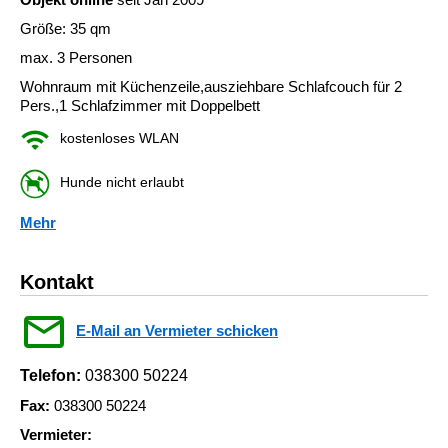
Größe: 35 qm
max. 3 Personen
Wohnraum mit Küchenzeile,ausziehbare Schlafcouch für 2
Pers.,1 Schlafzimmer mit Doppelbett
kostenloses WLAN
Hunde nicht erlaubt
Mehr
Kontakt
E-Mail an Vermieter schicken
Telefon:
038300 50224
Fax:
038300 50224
Vermieter: