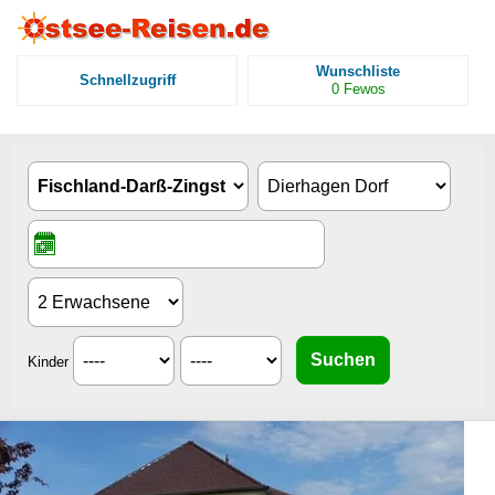
Wunschliste
Schnellzugriff
0
Fewos
Kinder