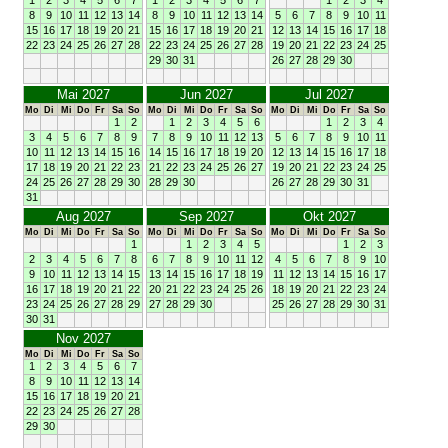
1
2
3
4
5
6
7
1
2
3
4
5
6
7
1
2
3
4
8
9
10
11
12
13
14
8
9
10
11
12
13
14
5
6
7
8
9
10
11
15
16
17
18
19
20
21
15
16
17
18
19
20
21
12
13
14
15
16
17
18
22
23
24
25
26
27
28
22
23
24
25
26
27
28
19
20
21
22
23
24
25
29
30
31
26
27
28
29
30
Mai 2027
Jun 2027
Jul 2027
Mo
Di
Mi
Do
Fr
Sa
So
Mo
Di
Mi
Do
Fr
Sa
So
Mo
Di
Mi
Do
Fr
Sa
So
1
2
1
2
3
4
5
6
1
2
3
4
3
4
5
6
7
8
9
7
8
9
10
11
12
13
5
6
7
8
9
10
11
10
11
12
13
14
15
16
14
15
16
17
18
19
20
12
13
14
15
16
17
18
17
18
19
20
21
22
23
21
22
23
24
25
26
27
19
20
21
22
23
24
25
24
25
26
27
28
29
30
28
29
30
26
27
28
29
30
31
31
Aug 2027
Sep 2027
Okt 2027
Mo
Di
Mi
Do
Fr
Sa
So
Mo
Di
Mi
Do
Fr
Sa
So
Mo
Di
Mi
Do
Fr
Sa
So
1
1
2
3
4
5
1
2
3
2
3
4
5
6
7
8
6
7
8
9
10
11
12
4
5
6
7
8
9
10
9
10
11
12
13
14
15
13
14
15
16
17
18
19
11
12
13
14
15
16
17
16
17
18
19
20
21
22
20
21
22
23
24
25
26
18
19
20
21
22
23
24
23
24
25
26
27
28
29
27
28
29
30
25
26
27
28
29
30
31
30
31
Nov 2027
Mo
Di
Mi
Do
Fr
Sa
So
1
2
3
4
5
6
7
8
9
10
11
12
13
14
15
16
17
18
19
20
21
22
23
24
25
26
27
28
29
30