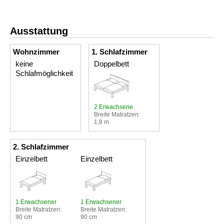
Ausstattung
Wohnzimmer
1. Schlafzimmer
keine
Doppelbett
Schlafmöglichkeit
2 Erwachsene
Breite Matratzen:
1,8 m
2. Schlafzimmer
Einzelbett
Einzelbett
1 Erwachsener
1 Erwachsener
Breite Matratzen:
Breite Matratzen:
90 cm
90 cm