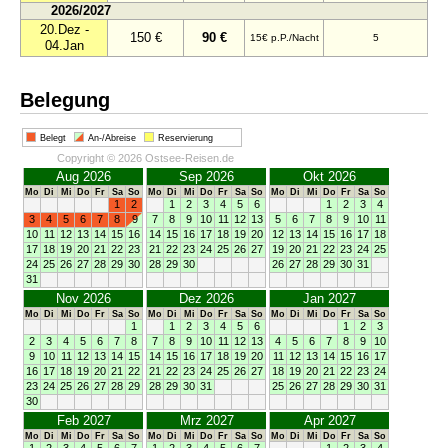
2026/2027
20.Dez -
150 €
90 €
15€ p.P./Nacht
5
04.Jan
Belegung
Belegt
An-/Abreise
Reservierung
Copyright © 2026 Ostsee-Reisen.de
Aug 2026
Sep 2026
Okt 2026
Mo
Di
Mi
Do
Fr
Sa
So
Mo
Di
Mi
Do
Fr
Sa
So
Mo
Di
Mi
Do
Fr
Sa
So
1
2
1
2
3
4
5
6
1
2
3
4
3
4
5
6
7
8
9
7
8
9
10
11
12
13
5
6
7
8
9
10
11
10
11
12
13
14
15
16
14
15
16
17
18
19
20
12
13
14
15
16
17
18
17
18
19
20
21
22
23
21
22
23
24
25
26
27
19
20
21
22
23
24
25
24
25
26
27
28
29
30
28
29
30
26
27
28
29
30
31
31
Nov 2026
Dez 2026
Jan 2027
Mo
Di
Mi
Do
Fr
Sa
So
Mo
Di
Mi
Do
Fr
Sa
So
Mo
Di
Mi
Do
Fr
Sa
So
1
1
2
3
4
5
6
1
2
3
2
3
4
5
6
7
8
7
8
9
10
11
12
13
4
5
6
7
8
9
10
9
10
11
12
13
14
15
14
15
16
17
18
19
20
11
12
13
14
15
16
17
16
17
18
19
20
21
22
21
22
23
24
25
26
27
18
19
20
21
22
23
24
23
24
25
26
27
28
29
28
29
30
31
25
26
27
28
29
30
31
30
Feb 2027
Mrz 2027
Apr 2027
Mo
Di
Mi
Do
Fr
Sa
So
Mo
Di
Mi
Do
Fr
Sa
So
Mo
Di
Mi
Do
Fr
Sa
So