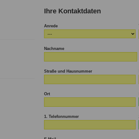
Kind
Kind
Kind
Kin
Ihre Kontaktdaten
Anrede
Nachname
Straße und Hausnummer
Ort
1. Telefonnummer