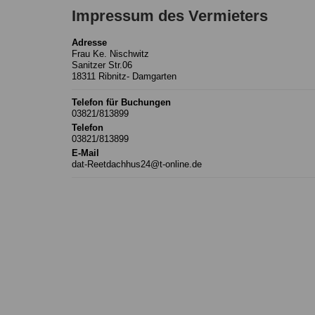
Impressum des Vermieters
Adresse
Frau Ke. Nischwitz
Sanitzer Str.06
18311 Ribnitz- Damgarten
Telefon für Buchungen
03821/813899
Telefon
03821/813899
E-Mail
dat-Reetdachhus24@t-online.de