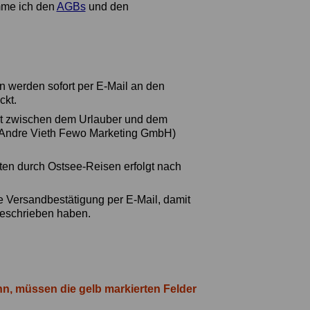
mme ich den
AGBs
und den
.
en werden sofort per E-Mail an den
ckt.
ekt zwischen dem Urlauber und dem
 (Andre Vieth Fewo Marketing GmbH)
ten durch Ostsee-Reisen erfolgt nach
e Versandbestätigung per E-Mail, damit
geschrieben haben.
nn, müssen die gelb markierten Felder