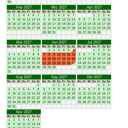
30
Feb 2027
Mrz 2027
Apr 2027
Mo
Di
Mi
Do
Fr
Sa
So
Mo
Di
Mi
Do
Fr
Sa
So
Mo
Di
Mi
Do
Fr
Sa
So
1
2
3
4
5
6
7
1
2
3
4
5
6
7
1
2
3
4
8
9
10
11
12
13
14
8
9
10
11
12
13
14
5
6
7
8
9
10
11
15
16
17
18
19
20
21
15
16
17
18
19
20
21
12
13
14
15
16
17
18
22
23
24
25
26
27
28
22
23
24
25
26
27
28
19
20
21
22
23
24
25
29
30
31
26
27
28
29
30
Mai 2027
Jun 2027
Jul 2027
Mo
Di
Mi
Do
Fr
Sa
So
Mo
Di
Mi
Do
Fr
Sa
So
Mo
Di
Mi
Do
Fr
Sa
So
1
2
1
2
3
4
5
6
1
2
3
4
3
4
5
6
7
8
9
7
8
9
10
11
12
13
5
6
7
8
9
10
11
10
11
12
13
14
15
16
14
15
16
17
18
19
20
12
13
14
15
16
17
18
17
18
19
20
21
22
23
21
22
23
24
25
26
27
19
20
21
22
23
24
25
24
25
26
27
28
29
30
28
29
30
26
27
28
29
30
31
31
Aug 2027
Sep 2027
Okt 2027
Mo
Di
Mi
Do
Fr
Sa
So
Mo
Di
Mi
Do
Fr
Sa
So
Mo
Di
Mi
Do
Fr
Sa
So
1
1
2
3
4
5
1
2
3
2
3
4
5
6
7
8
6
7
8
9
10
11
12
4
5
6
7
8
9
10
9
10
11
12
13
14
15
13
14
15
16
17
18
19
11
12
13
14
15
16
17
16
17
18
19
20
21
22
20
21
22
23
24
25
26
18
19
20
21
22
23
24
23
24
25
26
27
28
29
27
28
29
30
25
26
27
28
29
30
31
30
31
Nov 2027
Mo
Di
Mi
Do
Fr
Sa
So
1
2
3
4
5
6
7
8
9
10
11
12
13
14