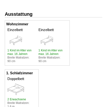
Ausstattung
Wohnzimmer
Einzelbett
Einzelbett
1 Kind im Alter von
1 Kind im Alter von
max. 16 Jahren
max. 16 Jahren
Breite Matratzen:
Breite Matratzen:
90 cm
90 cm
1. Schlafzimmer
Doppelbett
2 Erwachsene
Breite Matratzen:
1,6 m