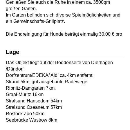
Genießen Sie auch die Ruhe in einem ca. 3500qm
großen Garten.
Im Garten befinden sich diverse Spielmöglichkeiten und
ein Gemeinschafts-Grillplatz.
Die Endreinigung für Hunde beträgt einmalig 30,00 € pro
Lage
Das Objekt liegt auf der Boddenseite von Dierhagen
/Dändorf.
Dorfzentrum/EDEKA/ Aldi ca. 4km entfernt.
Strand 5km, gut ausgebaute Radewege.
Ribnitz-Damgarten 7km.
Graal-Müritz 16km
Stralsund Hansedom 54km
Stralsund Ozeaneum 57km
Rostock Zoo 50km
Seebrücke Wustrow 8km