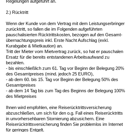
Regelungen aufgeführt an.
2.) Rücktritt
Wenn der Kunde von dem Vertrag mit dem Leistungserbringer
zurücktritt, so fallen die im Folgenden aufgeführten
pauschalisierten Rücktrittskosten, bezogen auf den Gesamt-
übernachtungspreis inkl. Erste Nacht Aufschlag (exkl.
Kurabgabe & Mietkaution) an.
Tritt der Mieter vom Mietvertrag zurück, so hat er pauschalen
Ersatz für die bereits entstandenen Arbeitsaufwand zu
bezahlen.
- bis einschließlich zum 61. Tag vor Beginn der Belegung 20%
des Gesamtpreises (mind. jedoch 25 EURO),
- ab dem 60. bis 15. Tag vor Beginn der Belegung 50% des
Gesamtpreises
- ab dem 14 Tag bis zum Tag des Beginns der Belegung 100%
des Mietpreises
Ihnen wird empfohlen, eine Reiserücktrittsversicherung
abzuschließen, um sich für den o.g. Fall eines Reiserücktritts
in unvorhersehbaren Stornierung abzusichern. Eine
Reiserücktrittsversicherung finden Sie problemlos im Internet
für geringes Entgelt.