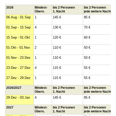
2026
Mindest-
bis 2 Personen
bis 2 Personen
Übern.
1. Nacht
jede weitere Nacht
06.Aug - 01.Sep
1
145 €
85 €
01.Sep - 15.Sep
4
130 €
70 €
15.Sep - 01.Okt
1
120 €
60 €
01.Okt - 01.Nov
2
110 €
50 €
01.Nov - 23.Dez
1
110 €
50 €
23.Dez - 27.Dez
4
115 €
55 €
27.Dez - 29.Dez
1
115 €
55 €
2026/2027
Mindest-
bis 2 Personen
bis 2 Personen
Übern.
1. Nacht
jede weitere Nacht
29.Dez - 03.Jan
4
145 €
85 €
2027
Mindest-
bis 2 Personen
bis 2 Personen
Übern.
1. Nacht
jede weitere Nacht