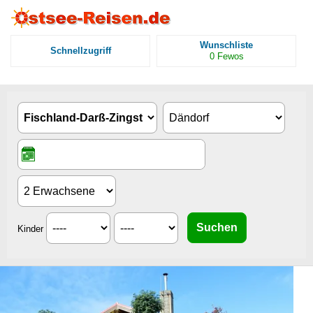
Wunschliste
Schnellzugriff
0
Fewos
Kinder