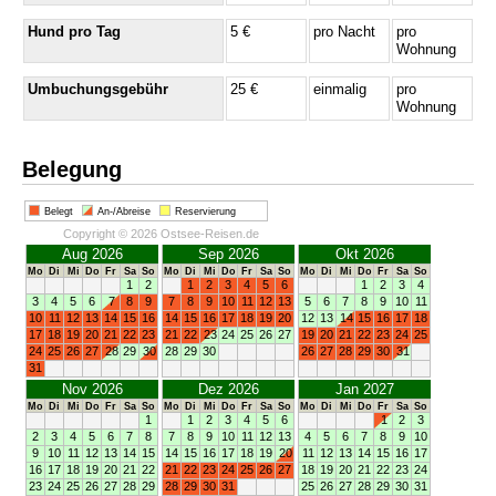
Hund pro Tag
5 €
pro Nacht
pro
Wohnung
Umbuchungsgebühr
25 €
einmalig
pro
Wohnung
Belegung
Belegt
An-/Abreise
Reservierung
Copyright © 2026 Ostsee-Reisen.de
Aug 2026
Sep 2026
Okt 2026
Mo
Di
Mi
Do
Fr
Sa
So
Mo
Di
Mi
Do
Fr
Sa
So
Mo
Di
Mi
Do
Fr
Sa
So
1
2
1
2
3
4
5
6
1
2
3
4
3
4
5
6
7
8
9
7
8
9
10
11
12
13
5
6
7
8
9
10
11
10
11
12
13
14
15
16
14
15
16
17
18
19
20
12
13
14
15
16
17
18
17
18
19
20
21
22
23
21
22
23
24
25
26
27
19
20
21
22
23
24
25
24
25
26
27
28
29
30
28
29
30
26
27
28
29
30
31
31
Nov 2026
Dez 2026
Jan 2027
Mo
Di
Mi
Do
Fr
Sa
So
Mo
Di
Mi
Do
Fr
Sa
So
Mo
Di
Mi
Do
Fr
Sa
So
1
1
2
3
4
5
6
1
2
3
2
3
4
5
6
7
8
7
8
9
10
11
12
13
4
5
6
7
8
9
10
9
10
11
12
13
14
15
14
15
16
17
18
19
20
11
12
13
14
15
16
17
16
17
18
19
20
21
22
21
22
23
24
25
26
27
18
19
20
21
22
23
24
23
24
25
26
27
28
29
28
29
30
31
25
26
27
28
29
30
31