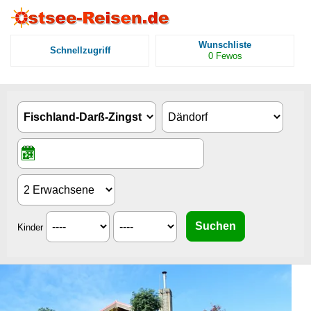
Wunschliste
Schnellzugriff
0
Fewos
Kinder