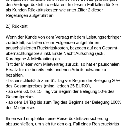
den Vertragsrücktritt zu erklären. In diesem Fall fallen für Sie
als Kunden Rücktrittskosten wie unter Ziffer 2 dieser
Regelungen aufgeführt an.
2.) Rücktritt
Wenn der Kunde von dem Vertrag mit dem Leistungserbringer
zurücktritt, so fallen die im Folgenden aufgeführten
pauschalisierten Rücktrittskosten, bezogen auf den Gesamt-
übernachtungspreis inkl. Erste Nacht Aufschlag (exkl.
Kurabgabe & Mietkaution) an.
Tritt der Mieter vom Mietvertrag zurück, so hat er pauschalen
Ersatz für die bereits entstandenen Arbeitsaufwand zu
bezahlen.
- bis einschließlich zum 61. Tag vor Beginn der Belegung 20%
des Gesamtpreises (mind. jedoch 25 EURO),
- ab dem 60. bis 15. Tag vor Beginn der Belegung 50% des
Gesamtpreises
- ab dem 14 Tag bis zum Tag des Beginns der Belegung 100%
des Mietpreises
Ihnen wird empfohlen, eine Reiserücktrittsversicherung
abzuschließen, um sich für den o.g. Fall eines Reiserücktritts