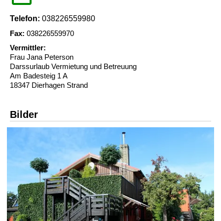
Telefon:
038226559980
Fax:
038226559970
Vermittler:
Frau Jana Peterson
Darssurlaub Vermietung und Betreuung
Am Badesteig 1 A
18347 Dierhagen Strand
Bilder