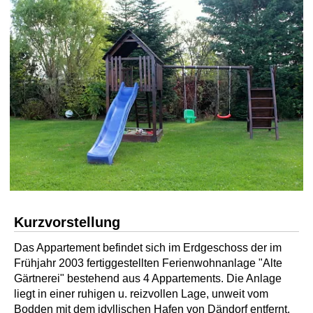
Kurzvorstellung
Das Appartement befindet sich im Erdgeschoss der im
Frühjahr 2003 fertiggestellten Ferienwohnanlage "Alte
Gärtnerei" bestehend aus 4 Appartements. Die Anlage
liegt in einer ruhigen u. reizvollen Lage, unweit vom
Bodden mit dem idyllischen Hafen von Dändorf entfernt.