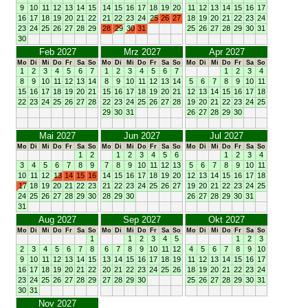
9
10
11
12
13
14
15
14
15
16
17
18
19
20
11
12
13
14
15
16
17
16
17
18
19
20
21
22
21
22
23
24
25
26
27
18
19
20
21
22
23
24
23
24
25
26
27
28
29
28
29
30
31
25
26
27
28
29
30
31
30
Feb 2027
Mrz 2027
Apr 2027
Mo
Di
Mi
Do
Fr
Sa
So
Mo
Di
Mi
Do
Fr
Sa
So
Mo
Di
Mi
Do
Fr
Sa
So
1
2
3
4
5
6
7
1
2
3
4
5
6
7
1
2
3
4
8
9
10
11
12
13
14
8
9
10
11
12
13
14
5
6
7
8
9
10
11
15
16
17
18
19
20
21
15
16
17
18
19
20
21
12
13
14
15
16
17
18
22
23
24
25
26
27
28
22
23
24
25
26
27
28
19
20
21
22
23
24
25
29
30
31
26
27
28
29
30
Mai 2027
Jun 2027
Jul 2027
Mo
Di
Mi
Do
Fr
Sa
So
Mo
Di
Mi
Do
Fr
Sa
So
Mo
Di
Mi
Do
Fr
Sa
So
1
2
1
2
3
4
5
6
1
2
3
4
3
4
5
6
7
8
9
7
8
9
10
11
12
13
5
6
7
8
9
10
11
10
11
12
13
14
15
16
14
15
16
17
18
19
20
12
13
14
15
16
17
18
17
18
19
20
21
22
23
21
22
23
24
25
26
27
19
20
21
22
23
24
25
24
25
26
27
28
29
30
28
29
30
26
27
28
29
30
31
31
Aug 2027
Sep 2027
Okt 2027
Mo
Di
Mi
Do
Fr
Sa
So
Mo
Di
Mi
Do
Fr
Sa
So
Mo
Di
Mi
Do
Fr
Sa
So
1
1
2
3
4
5
1
2
3
2
3
4
5
6
7
8
6
7
8
9
10
11
12
4
5
6
7
8
9
10
9
10
11
12
13
14
15
13
14
15
16
17
18
19
11
12
13
14
15
16
17
16
17
18
19
20
21
22
20
21
22
23
24
25
26
18
19
20
21
22
23
24
23
24
25
26
27
28
29
27
28
29
30
25
26
27
28
29
30
31
30
31
Nov 2027