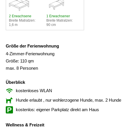
2 Erwachsene
1 Erwachsener
Breite Matratzen:
Breite Matratzen:
1,6 m
90 cm
Größe der Ferienwohnung
4-Zimmer-Ferienwohnung
Größe: 110 qm
max. 8 Personen
Überblick
kostenloses WLAN
Hunde erlaubt
, nur wohlerzogene Hunde, max. 2 Hunde
kostenlos: eigener Parkplatz direkt am Haus
Wellness & Freizeit