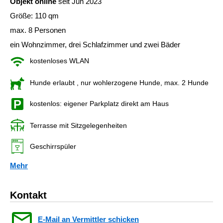
Objekt online
seit Jun 2023
Größe: 110 qm
max. 8 Personen
ein Wohnzimmer, drei Schlafzimmer und zwei Bäder
kostenloses WLAN
Hunde erlaubt
, nur wohlerzogene Hunde, max. 2 Hunde
kostenlos: eigener Parkplatz direkt am Haus
Terrasse mit Sitzgelegenheiten
Geschirrspüler
Mehr
Kontakt
E-Mail an Vermittler schicken