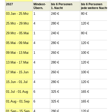
2027
Mindest-
bis 6 Personen
bis 6 Personen
Übern.
1. Nacht
jede weitere Nacht
03.Jan - 25.Mrz
1
240 €
80 €
25.Mrz - 29.Mrz
4
280 €
120 €
29.Mrz - 05.Mai
1
240 €
80 €
05.Mai - 09.Mai
4
280 €
120 €
09.Mai - 13.Mai
1
260 €
100 €
13.Mai - 17.Mai
4
280 €
120 €
17.Mai - 15.Jun
1
260 €
100 €
15.Jun - 01.Jul
4
280 €
120 €
01.Jul - 01.Aug
6
325 €
165 €
01.Aug - 01.Sep
6
325 €
165 €
01.Sep - 15.Sep
4
280 €
120 €