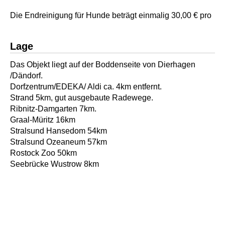
Die Endreinigung für Hunde beträgt einmalig 30,00 € pro
Lage
Das Objekt liegt auf der Boddenseite von Dierhagen
/Dändorf.
Dorfzentrum/EDEKA/ Aldi ca. 4km entfernt.
Strand 5km, gut ausgebaute Radewege.
Ribnitz-Damgarten 7km.
Graal-Müritz 16km
Stralsund Hansedom 54km
Stralsund Ozeaneum 57km
Rostock Zoo 50km
Seebrücke Wustrow 8km