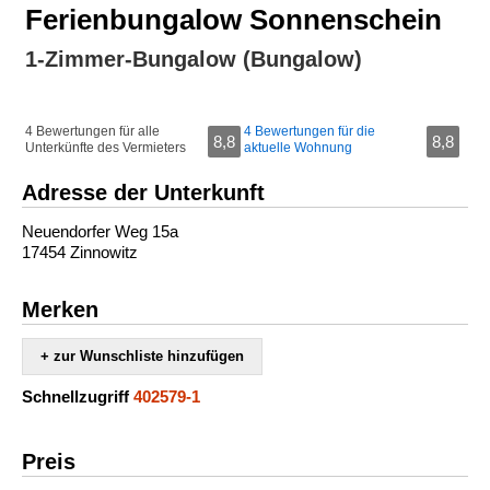
Ferienbungalow Sonnenschein
1-Zimmer-Bungalow (Bungalow)
4 Bewertungen für alle
4 Bewertungen für die
8,8
8,8
Unterkünfte des Vermieters
aktuelle Wohnung
Adresse der Unterkunft
Neuendorfer Weg 15a
17454 Zinnowitz
Merken
+ zur Wunschliste hinzufügen
Schnellzugriff
402579-1
Preis