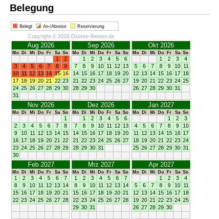
Belegung
Belegt
An-/Abreise
Reservierung
Copyright © 2026 Ostsee-Reisen.de
Aug 2026
Sep 2026
Okt 2026
Mo
Di
Mi
Do
Fr
Sa
So
Mo
Di
Mi
Do
Fr
Sa
So
Mo
Di
Mi
Do
Fr
Sa
So
1
2
1
2
3
4
5
6
1
2
3
4
3
4
5
6
7
8
9
7
8
9
10
11
12
13
5
6
7
8
9
10
11
10
11
12
13
14
15
16
14
15
16
17
18
19
20
12
13
14
15
16
17
18
17
18
19
20
21
22
23
21
22
23
24
25
26
27
19
20
21
22
23
24
25
24
25
26
27
28
29
30
28
29
30
26
27
28
29
30
31
31
Nov 2026
Dez 2026
Jan 2027
Mo
Di
Mi
Do
Fr
Sa
So
Mo
Di
Mi
Do
Fr
Sa
So
Mo
Di
Mi
Do
Fr
Sa
So
1
1
2
3
4
5
6
1
2
3
2
3
4
5
6
7
8
7
8
9
10
11
12
13
4
5
6
7
8
9
10
9
10
11
12
13
14
15
14
15
16
17
18
19
20
11
12
13
14
15
16
17
16
17
18
19
20
21
22
21
22
23
24
25
26
27
18
19
20
21
22
23
24
23
24
25
26
27
28
29
28
29
30
31
25
26
27
28
29
30
31
30
Feb 2027
Mrz 2027
Apr 2027
Mo
Di
Mi
Do
Fr
Sa
So
Mo
Di
Mi
Do
Fr
Sa
So
Mo
Di
Mi
Do
Fr
Sa
So
1
2
3
4
5
6
7
1
2
3
4
5
6
7
1
2
3
4
8
9
10
11
12
13
14
8
9
10
11
12
13
14
5
6
7
8
9
10
11
15
16
17
18
19
20
21
15
16
17
18
19
20
21
12
13
14
15
16
17
18
22
23
24
25
26
27
28
22
23
24
25
26
27
28
19
20
21
22
23
24
25
29
30
31
26
27
28
29
30