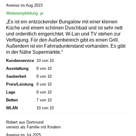
Anreise im Aug 2023
Weiterempfehlung: ja
„Es ist ein entzückender Bungalow mit einer kleinen
Küche und einem schönen Duschbad und ist sehr nett
und ordentlich eingerichtet. W-Lan und TV stehen zur
Verfügung. Für den Außenbereich gibt es einen Grill.
Außerdem ist ein Fahrradunterstand vorhanden. Es gibt
in der Nähe Supermärkte.“
Kundenservice
10 von 10
Ausstattung
8 von 10
Sauberkeit
8 von 10
Preis/Leistung
8 von 10
Lage
8 von 10
Betten
7 von 10
WLAN
10 von 10
Robert aus Dortmund
verreist als Familie mit Kindern
Anreise im Jul 2025