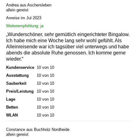
Andrea aus Aschersleben
allein gereist
Anreise im Jul 2023
Weiterempfehlung: ja
„Wunderschöner, sehr gemütlich eingerichteter Bingalow.
Ich habe mich eine Woche lang sehr wohl gefühlt. Als
Alleinreisende war ich tagsüber viel unterwegs und habe
abends die absolute Ruhe genossen. Ich komme gerne
wieder.“
Kundenservice
10 von 10
Ausstattung
10 von 10
Sauberkeit
10 von 10
Preis/Leistung
10 von 10
Lage
10 von 10
Betten
10 von 10
WLAN
10 von 10
Constanze aus Buchholz Nordheide
allein gereist