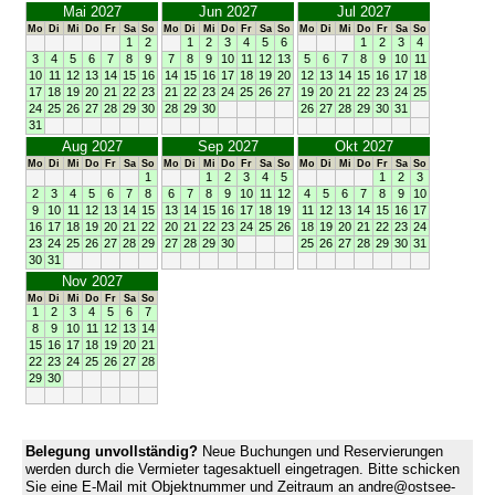
Mai 2027
Jun 2027
Jul 2027
Mo
Di
Mi
Do
Fr
Sa
So
Mo
Di
Mi
Do
Fr
Sa
So
Mo
Di
Mi
Do
Fr
Sa
So
1
2
1
2
3
4
5
6
1
2
3
4
3
4
5
6
7
8
9
7
8
9
10
11
12
13
5
6
7
8
9
10
11
10
11
12
13
14
15
16
14
15
16
17
18
19
20
12
13
14
15
16
17
18
17
18
19
20
21
22
23
21
22
23
24
25
26
27
19
20
21
22
23
24
25
24
25
26
27
28
29
30
28
29
30
26
27
28
29
30
31
31
Aug 2027
Sep 2027
Okt 2027
Mo
Di
Mi
Do
Fr
Sa
So
Mo
Di
Mi
Do
Fr
Sa
So
Mo
Di
Mi
Do
Fr
Sa
So
1
1
2
3
4
5
1
2
3
2
3
4
5
6
7
8
6
7
8
9
10
11
12
4
5
6
7
8
9
10
9
10
11
12
13
14
15
13
14
15
16
17
18
19
11
12
13
14
15
16
17
16
17
18
19
20
21
22
20
21
22
23
24
25
26
18
19
20
21
22
23
24
23
24
25
26
27
28
29
27
28
29
30
25
26
27
28
29
30
31
30
31
Nov 2027
Mo
Di
Mi
Do
Fr
Sa
So
1
2
3
4
5
6
7
8
9
10
11
12
13
14
15
16
17
18
19
20
21
22
23
24
25
26
27
28
29
30
Belegung unvollständig?
Neue Buchungen und Reservierungen
werden durch die Vermieter tagesaktuell eingetragen. Bitte schicken
Sie eine E-Mail mit Objektnummer und Zeitraum an andre@ostsee-