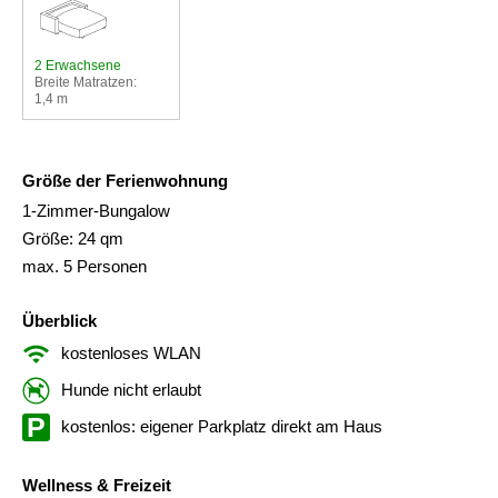
2 Erwachsene
Breite Matratzen:
1,4 m
Größe der Ferienwohnung
1-Zimmer-Bungalow
Größe: 24 qm
max. 5 Personen
Überblick
kostenloses WLAN
Hunde nicht erlaubt
kostenlos: eigener Parkplatz direkt am Haus
Wellness & Freizeit