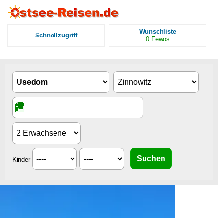
Wunschliste
Schnellzugriff
0
Fewos
Kinder