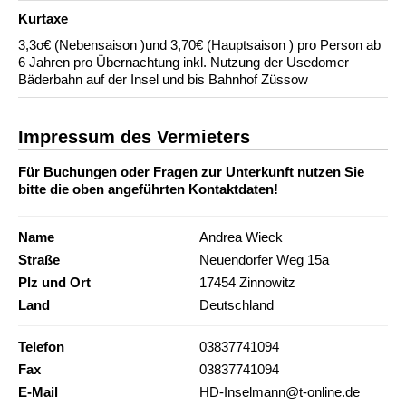
Kurtaxe
3,3o€ (Nebensaison )und 3,70€ (Hauptsaison ) pro Person ab
6 Jahren pro Übernachtung inkl. Nutzung der Usedomer
Bäderbahn auf der Insel und bis Bahnhof Züssow
Impressum des Vermieters
Für Buchungen oder Fragen zur Unterkunft nutzen Sie
bitte die oben angeführten Kontaktdaten!
Name
Andrea Wieck
Straße
Neuendorfer Weg 15a
Plz und Ort
17454 Zinnowitz
Land
Deutschland
Telefon
03837741094
Fax
03837741094
E-Mail
HD-Inselmann@t-online.de