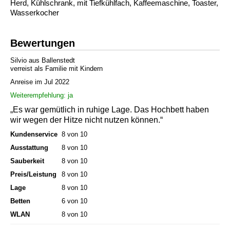
Herd, Kühlschrank, mit Tiefkühlfach, Kaffeemaschine, Toaster,
Wasserkocher
Bewertungen
Silvio aus Ballenstedt
verreist als Familie mit Kindern
Anreise im Jul 2022
Weiterempfehlung: ja
„Es war gemütlich in ruhige Lage. Das Hochbett haben
wir wegen der Hitze nicht nutzen können.“
Kundenservice
8 von 10
Ausstattung
8 von 10
Sauberkeit
8 von 10
Preis/Leistung
8 von 10
Lage
8 von 10
Betten
6 von 10
WLAN
8 von 10