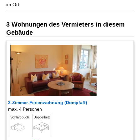
im Ort
3 Wohnungen des Vermieters in diesem
Gebäude
2-Zimmer-Ferienwohnung (Dompfaff)
max. 4 Personen
Schlafcouch
Doppelbett