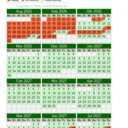
Belegt
An-/Abreise
Reservierung
Copyright © 2026 Ostsee-Reisen.de
Aug 2026
Sep 2026
Okt 2026
Mo
Di
Mi
Do
Fr
Sa
So
Mo
Di
Mi
Do
Fr
Sa
So
Mo
Di
Mi
Do
Fr
Sa
So
1
2
1
2
3
4
5
6
1
2
3
4
3
4
5
6
7
8
9
7
8
9
10
11
12
13
5
6
7
8
9
10
11
10
11
12
13
14
15
16
14
15
16
17
18
19
20
12
13
14
15
16
17
18
17
18
19
20
21
22
23
21
22
23
24
25
26
27
19
20
21
22
23
24
25
24
25
26
27
28
29
30
28
29
30
26
27
28
29
30
31
31
Nov 2026
Dez 2026
Jan 2027
Mo
Di
Mi
Do
Fr
Sa
So
Mo
Di
Mi
Do
Fr
Sa
So
Mo
Di
Mi
Do
Fr
Sa
So
1
1
2
3
4
5
6
1
2
3
2
3
4
5
6
7
8
7
8
9
10
11
12
13
4
5
6
7
8
9
10
9
10
11
12
13
14
15
14
15
16
17
18
19
20
11
12
13
14
15
16
17
16
17
18
19
20
21
22
21
22
23
24
25
26
27
18
19
20
21
22
23
24
23
24
25
26
27
28
29
28
29
30
31
25
26
27
28
29
30
31
30
Feb 2027
Mrz 2027
Apr 2027
Mo
Di
Mi
Do
Fr
Sa
So
Mo
Di
Mi
Do
Fr
Sa
So
Mo
Di
Mi
Do
Fr
Sa
So
1
2
3
4
5
6
7
1
2
3
4
5
6
7
1
2
3
4
8
9
10
11
12
13
14
8
9
10
11
12
13
14
5
6
7
8
9
10
11
15
16
17
18
19
20
21
15
16
17
18
19
20
21
12
13
14
15
16
17
18
22
23
24
25
26
27
28
22
23
24
25
26
27
28
19
20
21
22
23
24
25
29
30
31
26
27
28
29
30
Mai 2027
Jun 2027
Jul 2027
Mo
Di
Mi
Do
Fr
Sa
So
Mo
Di
Mi
Do
Fr
Sa
So
Mo
Di
Mi
Do
Fr
Sa
So
1
2
1
2
3
4
5
6
1
2
3
4
3
4
5
6
7
8
9
7
8
9
10
11
12
13
5
6
7
8
9
10
11