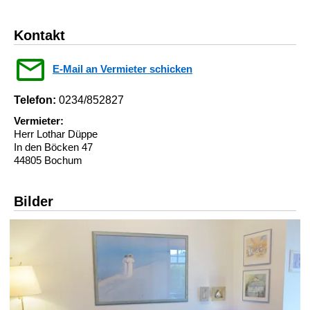
Kontakt
E-Mail an Vermieter schicken
Telefon:
0234/852827
Vermieter:
Herr Lothar Düppe
In den Böcken 47
44805 Bochum
Bilder