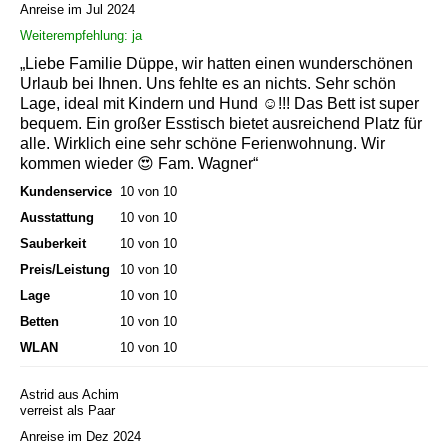
Anreise im Jul 2024
Weiterempfehlung: ja
„Liebe Familie Düppe, wir hatten einen wunderschönen
Urlaub bei Ihnen. Uns fehlte es an nichts. Sehr schön
Lage, ideal mit Kindern und Hund ☺️!!! Das Bett ist super
bequem. Ein großer Esstisch bietet ausreichend Platz für
alle. Wirklich eine sehr schöne Ferienwohnung. Wir
kommen wieder 😍 Fam. Wagner“
Kundenservice
10 von 10
Ausstattung
10 von 10
Sauberkeit
10 von 10
Preis/Leistung
10 von 10
Lage
10 von 10
Betten
10 von 10
WLAN
10 von 10
Astrid aus Achim
verreist als Paar
Anreise im Dez 2024