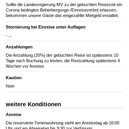
Sollte die Landesregierung MV zu der gebuchten Reisezeit ein
Corona bedingtes Beherbergungs-/Einreiseverbot erlassen,
bekommen unsere Gäste das eingezahlte Mietgeld erstattet.
Stornierung bei Einreise unter Auflagen
- ...
Anzahlungen
Die Anzahlung (20%) der gebuchten Reise ist spätestens 10
Tage nach Buchung zu leisten, die Restzahlung spätestens 4
Wochen vor Anreise.
Kaution
Nein
weitere Konditionen
Anreise
Die reservierte Ferienwohnung steht am Anreisetag ab 16:00
Uhr und am Abreisetag bis 9:30 zur Verfügung.