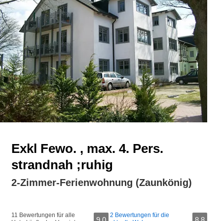
Exkl Fewo. , max. 4. Pers.
strandnah ;ruhig
2-Zimmer-Ferienwohnung (Zaunkönig)
11 Bewertungen für alle
2 Bewertungen für die
9,0
8,8