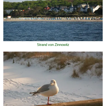
Strand von Zinnowitz