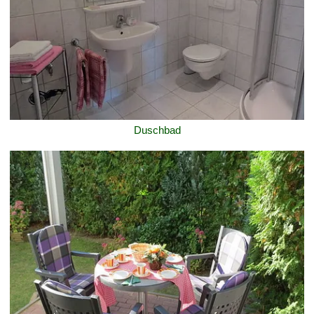
Duschbad