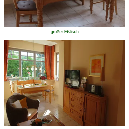
großer Eßtisch