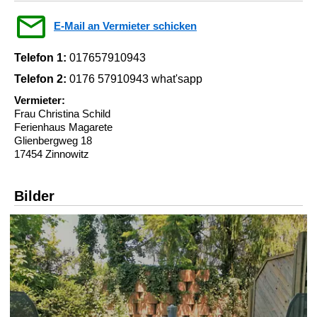
E-Mail an Vermieter schicken
Telefon 1:
017657910943
Telefon 2:
0176 57910943 what'sapp
Vermieter:
Frau Christina Schild
Ferienhaus Magarete
Glienbergweg 18
17454 Zinnowitz
Bilder