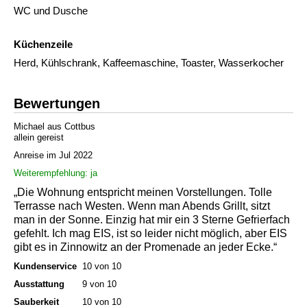
WC und Dusche
Küchenzeile
Herd, Kühlschrank, Kaffeemaschine, Toaster, Wasserkocher
Bewertungen
Michael aus Cottbus
allein gereist
Anreise im Jul 2022
Weiterempfehlung: ja
„Die Wohnung entspricht meinen Vorstellungen. Tolle
Terrasse nach Westen. Wenn man Abends Grillt, sitzt
man in der Sonne. Einzig hat mir ein 3 Sterne Gefrierfach
gefehlt. Ich mag EIS, ist so leider nicht möglich, aber EIS
gibt es in Zinnowitz an der Promenade an jeder Ecke.“
Kundenservice
10 von 10
Ausstattung
9 von 10
Sauberkeit
10 von 10