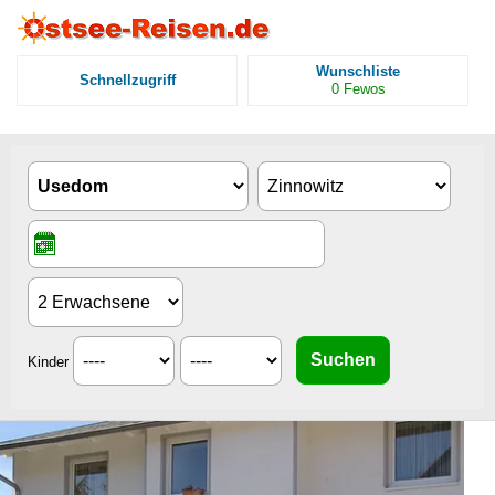
Wunschliste
Schnellzugriff
0
Fewos
Kinder