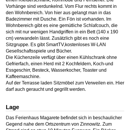
Vorhänge sind verdunkelnd. Vom Flur rechts kommt in
den Wohnbereich. Von hier aus gelangt man in das
Badezimmer mit Dusche. Ein Fön ist vorhanden. Im
Wohnbereich gibt es eine gemütliche Schlafcouch, die
sich mit nur wenigen Handgriffen in ein Bett (140 x 190
cm) verwandeln lässt. Zusätzlich gibt es noch eine
Sitzgruppe. Es gibt SmartTV,kostenloses W-LAN
Gesellschaftsspiele und Bücher.
Die Küchenzeile verfügt über einen Kühlschrank ohne
Gefrierfach, einen Herd mit 2 Kochfeldern, Koch-und
Essgeschirr, Besteck, Wasserkocher, Toaster und
Kaffeemaschine.
Auf der Terrasse laden Sitzmöbel zum Verweilen ein. Hier
darf auch geraucht und gegrillt werden.
Lage
Das Ferienhaus Magarete befindet sich in beschaulicher
Gegend nahe dem Ortszentrum von Zinnowitz. Zum