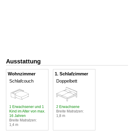
Ausstattung
Wohnzimmer
1. Schlafzimmer
Schlafcouch
Doppelbett
1 Erwachsener und 1
2 Erwachsene
Kind im Alter von max.
Breite Matratzen:
16 Jahren
1,8 m
Breite Matratzen:
1,4 m