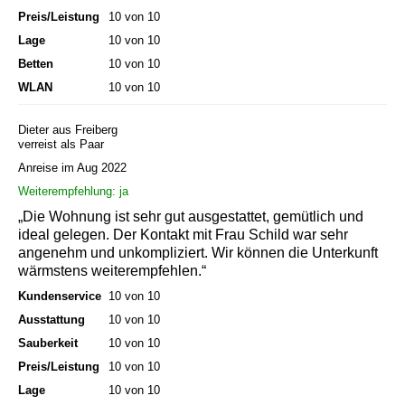
Preis/Leistung
10 von 10
Lage
10 von 10
Betten
10 von 10
WLAN
10 von 10
Dieter aus Freiberg
verreist als Paar
Anreise im Aug 2022
Weiterempfehlung: ja
„Die Wohnung ist sehr gut ausgestattet, gemütlich und
ideal gelegen. Der Kontakt mit Frau Schild war sehr
angenehm und unkompliziert. Wir können die Unterkunft
wärmstens weiterempfehlen.“
Kundenservice
10 von 10
Ausstattung
10 von 10
Sauberkeit
10 von 10
Preis/Leistung
10 von 10
Lage
10 von 10