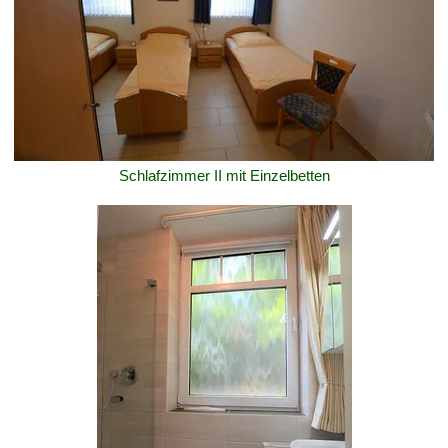
Schlafzimmer II mit Einzelbetten