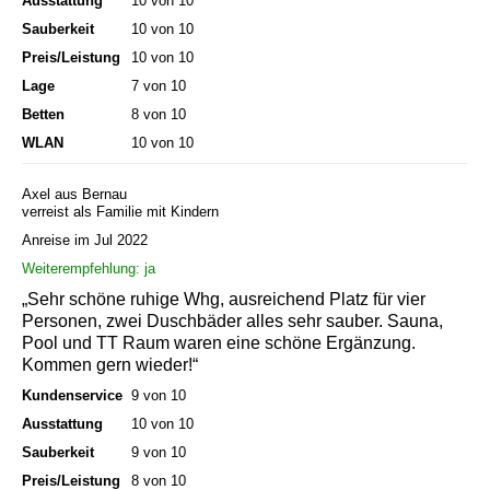
Ausstattung
10 von 10
Sauberkeit
10 von 10
Preis/Leistung
10 von 10
Lage
7 von 10
Betten
8 von 10
WLAN
10 von 10
Axel aus Bernau
verreist als Familie mit Kindern
Anreise im Jul 2022
Weiterempfehlung: ja
„Sehr schöne ruhige Whg, ausreichend Platz für vier
Personen, zwei Duschbäder alles sehr sauber. Sauna,
Pool und TT Raum waren eine schöne Ergänzung.
Kommen gern wieder!“
Kundenservice
9 von 10
Ausstattung
10 von 10
Sauberkeit
9 von 10
Preis/Leistung
8 von 10