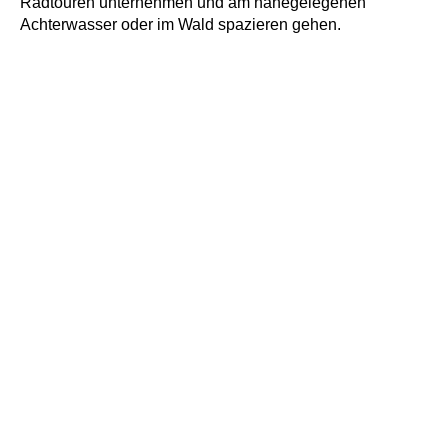
Radtouren unternehmen und am nahegelegenen
Achterwasser oder im Wald spazieren gehen.