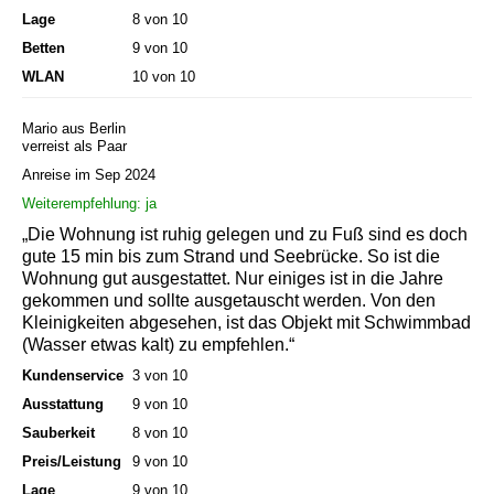
Lage
8 von 10
Betten
9 von 10
WLAN
10 von 10
Mario aus Berlin
verreist als Paar
Anreise im Sep 2024
Weiterempfehlung: ja
„Die Wohnung ist ruhig gelegen und zu Fuß sind es doch
gute 15 min bis zum Strand und Seebrücke. So ist die
Wohnung gut ausgestattet. Nur einiges ist in die Jahre
gekommen und sollte ausgetauscht werden. Von den
Kleinigkeiten abgesehen, ist das Objekt mit Schwimmbad
(Wasser etwas kalt) zu empfehlen.“
Kundenservice
3 von 10
Ausstattung
9 von 10
Sauberkeit
8 von 10
Preis/Leistung
9 von 10
Lage
9 von 10