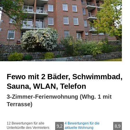
Fewo mit 2 Bäder, Schwimmbad,
Sauna, WLAN, Telefon
3-Zimmer-Ferienwohnung (Whg. 1 mit
Terrasse)
12 Bewertungen für alle
4 Bewertungen für die
9,2
8,9
Unterkünfte des Vermieters
aktuelle Wohnung