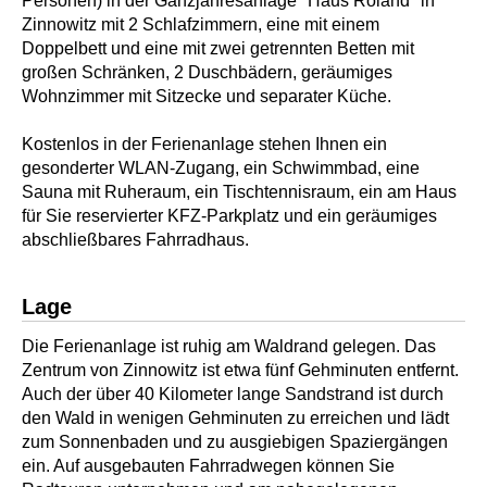
Personen) in der Ganzjahresanlage "Haus Roland" in
Zinnowitz mit 2 Schlafzimmern, eine mit einem
Doppelbett und eine mit zwei getrennten Betten mit
großen Schränken, 2 Duschbädern, geräumiges
Wohnzimmer mit Sitzecke und separater Küche.
Kostenlos in der Ferienanlage stehen Ihnen ein
gesonderter WLAN-Zugang, ein Schwimmbad, eine
Sauna mit Ruheraum, ein Tischtennisraum, ein am Haus
für Sie reservierter KFZ-Parkplatz und ein geräumiges
abschließbares Fahrradhaus.
Lage
Die Ferienanlage ist ruhig am Waldrand gelegen. Das
Zentrum von Zinnowitz ist etwa fünf Gehminuten entfernt.
Auch der über 40 Kilometer lange Sandstrand ist durch
den Wald in wenigen Gehminuten zu erreichen und lädt
zum Sonnenbaden und zu ausgiebigen Spaziergängen
ein. Auf ausgebauten Fahrradwegen können Sie