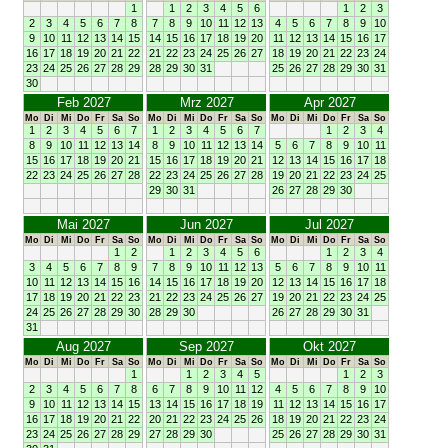
1
1
2
3
4
5
6
1
2
3
2
3
4
5
6
7
8
7
8
9
10
11
12
13
4
5
6
7
8
9
10
9
10
11
12
13
14
15
14
15
16
17
18
19
20
11
12
13
14
15
16
17
16
17
18
19
20
21
22
21
22
23
24
25
26
27
18
19
20
21
22
23
24
23
24
25
26
27
28
29
28
29
30
31
25
26
27
28
29
30
31
30
Feb 2027
Mrz 2027
Apr 2027
Mo
Di
Mi
Do
Fr
Sa
So
Mo
Di
Mi
Do
Fr
Sa
So
Mo
Di
Mi
Do
Fr
Sa
So
1
2
3
4
5
6
7
1
2
3
4
5
6
7
1
2
3
4
8
9
10
11
12
13
14
8
9
10
11
12
13
14
5
6
7
8
9
10
11
15
16
17
18
19
20
21
15
16
17
18
19
20
21
12
13
14
15
16
17
18
22
23
24
25
26
27
28
22
23
24
25
26
27
28
19
20
21
22
23
24
25
29
30
31
26
27
28
29
30
Mai 2027
Jun 2027
Jul 2027
Mo
Di
Mi
Do
Fr
Sa
So
Mo
Di
Mi
Do
Fr
Sa
So
Mo
Di
Mi
Do
Fr
Sa
So
1
2
1
2
3
4
5
6
1
2
3
4
3
4
5
6
7
8
9
7
8
9
10
11
12
13
5
6
7
8
9
10
11
10
11
12
13
14
15
16
14
15
16
17
18
19
20
12
13
14
15
16
17
18
17
18
19
20
21
22
23
21
22
23
24
25
26
27
19
20
21
22
23
24
25
24
25
26
27
28
29
30
28
29
30
26
27
28
29
30
31
31
Aug 2027
Sep 2027
Okt 2027
Mo
Di
Mi
Do
Fr
Sa
So
Mo
Di
Mi
Do
Fr
Sa
So
Mo
Di
Mi
Do
Fr
Sa
So
1
1
2
3
4
5
1
2
3
2
3
4
5
6
7
8
6
7
8
9
10
11
12
4
5
6
7
8
9
10
9
10
11
12
13
14
15
13
14
15
16
17
18
19
11
12
13
14
15
16
17
16
17
18
19
20
21
22
20
21
22
23
24
25
26
18
19
20
21
22
23
24
23
24
25
26
27
28
29
27
28
29
30
25
26
27
28
29
30
31