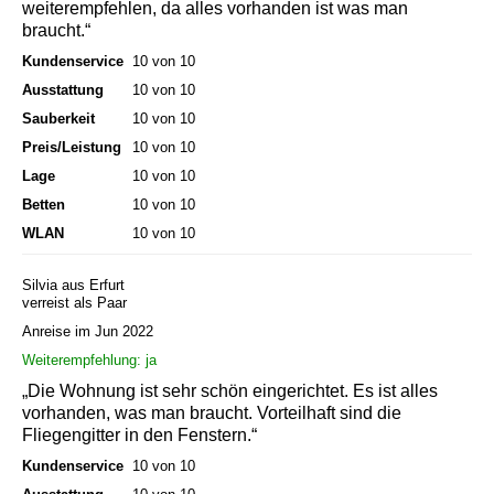
weiterempfehlen, da alles vorhanden ist was man
braucht.“
Kundenservice
10 von 10
Ausstattung
10 von 10
Sauberkeit
10 von 10
Preis/Leistung
10 von 10
Lage
10 von 10
Betten
10 von 10
WLAN
10 von 10
Silvia aus Erfurt
verreist als Paar
Anreise im Jun 2022
Weiterempfehlung: ja
„Die Wohnung ist sehr schön eingerichtet. Es ist alles
vorhanden, was man braucht. Vorteilhaft sind die
Fliegengitter in den Fenstern.“
Kundenservice
10 von 10