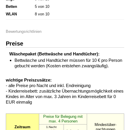
Betten
5 von 10
WLAN
8 von 10
Bewertungsrichtlinien
Preise
Wäschepaket (Bettwäsche und Handtücher):
Bettwäsche und Handtücher müssen für 10 € pro Person
gebucht werden (Kosten entstehen zwangsläufig).
wichtige Preiszusätze:
- alle Preise pro Nacht und inkl. Endreinigung
- Kinderreisebett: zusätzliche Übernachtungsmöglichkeit eines
Kindes im Alter von max. 3 Jahren im Kinderreisebett für 0
EUR einmalig
Preise für Belegung mit
max. 4 Personen
Mindestüber-
Zeitraum
1.Nacht
nachtungen