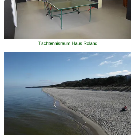
Tischtennisraum Haus Roland