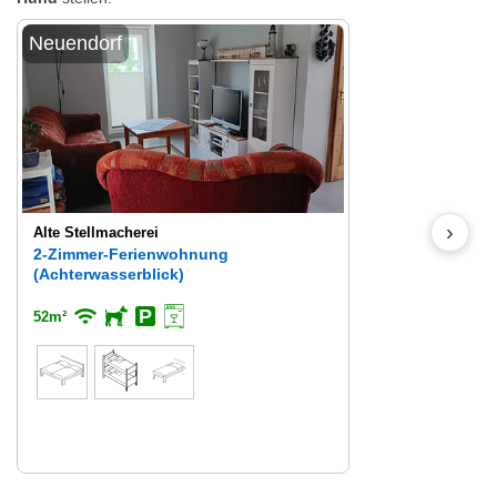
Neuendorf
›
Alte Stellmacherei
2-Zimmer-Ferienwohnung
(Achterwasserblick)
52m²