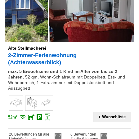
Alte Stellmacherei
2-Zimmer-Ferienwohnung
(Achterwasserblick)
max. 5 Erwachsene und 1 Kind im Alter von bis zu 2
Jahren
,
52 qm, Wohn-Schlafraum mit Doppelbett, Ess- und
Wohnbereich, 1 Extrazimmer mit Doppelstockbett und
Auszugbett
+ Wunschliste
52m²
26 Bewertungen für alle
6 Bewertungen
9,2
9,0
Unterkünfte des
für die Wohnung