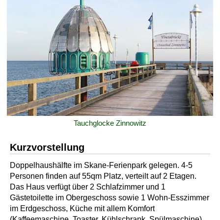
Tauchglocke Zinnowitz
Kurzvorstellung
Doppelhaushälfte im Skane-Ferienpark gelegen. 4-5
Personen finden auf 55qm Platz, verteilt auf 2 Etagen.
Das Haus verfügt über 2 Schlafzimmer und 1
Gästetoilette im Obergeschoss sowie 1 Wohn-Esszimmer
im Erdgeschoss, Küche mit allem Komfort
(Kaffeemaschine, Toaster, Kühlschrank, Spülmaschine)