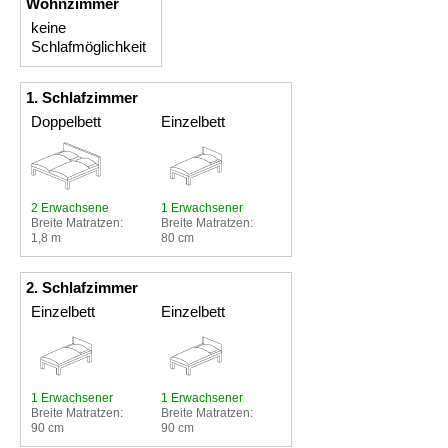
Wohnzimmer
keine
Schlafmöglichkeit
1. Schlafzimmer
Doppelbett
Einzelbett
2 Erwachsene
1 Erwachsener
Breite Matratzen:
Breite Matratzen:
1,8 m
80 cm
2. Schlafzimmer
Einzelbett
Einzelbett
1 Erwachsener
1 Erwachsener
Breite Matratzen:
Breite Matratzen:
90 cm
90 cm