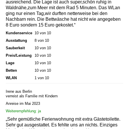
ausreichend. Die Lage ist auch super,schön ruhig in
Waldnähe,zum Meer mit dem Rad 5 Minuten. Das WLan
ging nur einen Tag,wir durften netterweise bei den
Nachbarn rein. Die Bettwäsche hat nicht wie angegeben
8 Euro sondern 15 Euro gekostet.“
Kundenservice
10 von 10
Ausstattung
8 von 10
Sauberkeit
10 von 10
Preis/Leistung
10 von 10
Lage
10 von 10
Betten
10 von 10
WLAN
1 von 10
Irene aus Berlin
verreist als Familie mit Kindern
Anreise im Mai 2023
Weiterempfehlung: ja
„Sehr gemütliche Ferienwohnung mit extra Gästetoilette.
Sehr gut ausgestattet. Es fehlte uns an nichts. Einziges