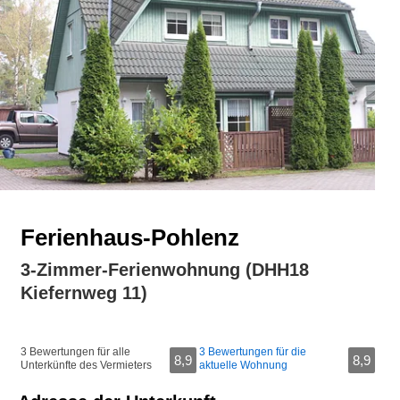
Ferienhaus-Pohlenz
3-Zimmer-Ferienwohnung (DHH18
Kiefernweg 11)
3 Bewertungen für alle
3 Bewertungen für die
8,9
8,9
Unterkünfte des Vermieters
aktuelle Wohnung