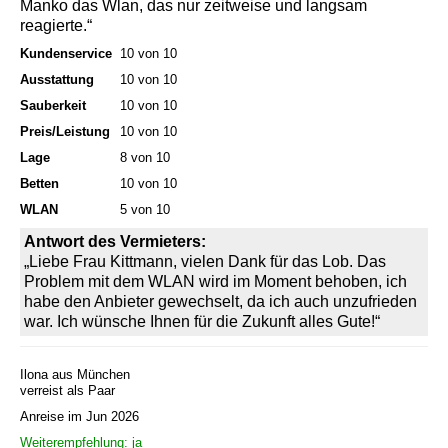
Manko das Wlan, das nur zeitweise und langsam
reagierte.“
Kundenservice
10 von 10
Ausstattung
10 von 10
Sauberkeit
10 von 10
Preis/Leistung
10 von 10
Lage
8 von 10
Betten
10 von 10
WLAN
5 von 10
Antwort des Vermieters:
„Liebe Frau Kittmann, vielen Dank für das Lob. Das
Problem mit dem WLAN wird im Moment behoben, ich
habe den Anbieter gewechselt, da ich auch unzufrieden
war. Ich wünsche Ihnen für die Zukunft alles Gute!“
Ilona aus München
verreist als Paar
Anreise im Jun 2026
Weiterempfehlung: ja