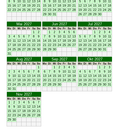
8
9
10
11
12
13
14
8
9
10
11
12
13
14
5
6
7
8
9
10
11
15
16
17
18
19
20
21
15
16
17
18
19
20
21
12
13
14
15
16
17
18
22
23
24
25
26
27
28
22
23
24
25
26
27
28
19
20
21
22
23
24
25
29
30
31
26
27
28
29
30
Mai 2027
Jun 2027
Jul 2027
Mo
Di
Mi
Do
Fr
Sa
So
Mo
Di
Mi
Do
Fr
Sa
So
Mo
Di
Mi
Do
Fr
Sa
So
1
2
1
2
3
4
5
6
1
2
3
4
3
4
5
6
7
8
9
7
8
9
10
11
12
13
5
6
7
8
9
10
11
10
11
12
13
14
15
16
14
15
16
17
18
19
20
12
13
14
15
16
17
18
17
18
19
20
21
22
23
21
22
23
24
25
26
27
19
20
21
22
23
24
25
24
25
26
27
28
29
30
28
29
30
26
27
28
29
30
31
31
Aug 2027
Sep 2027
Okt 2027
Mo
Di
Mi
Do
Fr
Sa
So
Mo
Di
Mi
Do
Fr
Sa
So
Mo
Di
Mi
Do
Fr
Sa
So
1
1
2
3
4
5
1
2
3
2
3
4
5
6
7
8
6
7
8
9
10
11
12
4
5
6
7
8
9
10
9
10
11
12
13
14
15
13
14
15
16
17
18
19
11
12
13
14
15
16
17
16
17
18
19
20
21
22
20
21
22
23
24
25
26
18
19
20
21
22
23
24
23
24
25
26
27
28
29
27
28
29
30
25
26
27
28
29
30
31
30
31
Nov 2027
Mo
Di
Mi
Do
Fr
Sa
So
1
2
3
4
5
6
7
8
9
10
11
12
13
14
15
16
17
18
19
20
21
22
23
24
25
26
27
28
29
30