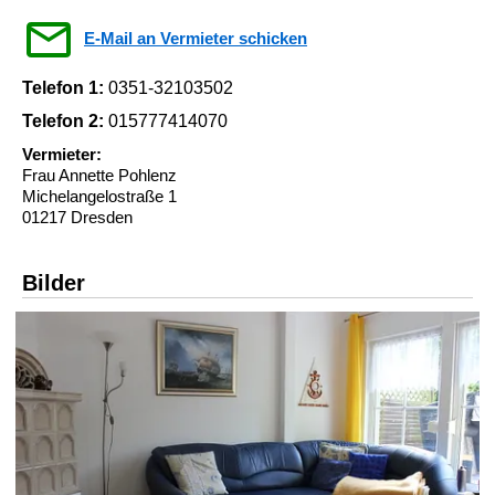
E-Mail an Vermieter schicken
Telefon 1:
0351-32103502
Telefon 2:
015777414070
Vermieter:
Frau Annette Pohlenz
Michelangelostraße 1
01217 Dresden
Bilder