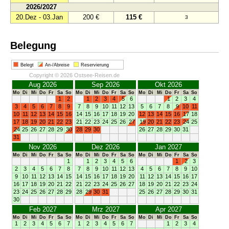
2026/2027
20.Dez - 03.Jan
200 €
115 €
3
Belegung
Belegt
An-/Abreise
Reservierung
Copyright © 2026 Ostsee-Reisen.de
Aug 2026
Sep 2026
Okt 2026
Mo
Di
Mi
Do
Fr
Sa
So
Mo
Di
Mi
Do
Fr
Sa
So
Mo
Di
Mi
Do
Fr
Sa
So
1
2
1
2
3
4
5
6
1
2
3
4
3
4
5
6
7
8
9
7
8
9
10
11
12
13
5
6
7
8
9
10
11
10
11
12
13
14
15
16
14
15
16
17
18
19
20
12
13
14
15
16
17
18
17
18
19
20
21
22
23
21
22
23
24
25
26
27
19
20
21
22
23
24
25
24
25
26
27
28
29
30
28
29
30
26
27
28
29
30
31
31
Nov 2026
Dez 2026
Jan 2027
Mo
Di
Mi
Do
Fr
Sa
So
Mo
Di
Mi
Do
Fr
Sa
So
Mo
Di
Mi
Do
Fr
Sa
So
1
1
2
3
4
5
6
1
2
3
2
3
4
5
6
7
8
7
8
9
10
11
12
13
4
5
6
7
8
9
10
9
10
11
12
13
14
15
14
15
16
17
18
19
20
11
12
13
14
15
16
17
16
17
18
19
20
21
22
21
22
23
24
25
26
27
18
19
20
21
22
23
24
23
24
25
26
27
28
29
28
29
30
31
25
26
27
28
29
30
31
30
Feb 2027
Mrz 2027
Apr 2027
Mo
Di
Mi
Do
Fr
Sa
So
Mo
Di
Mi
Do
Fr
Sa
So
Mo
Di
Mi
Do
Fr
Sa
So
1
2
3
4
5
6
7
1
2
3
4
5
6
7
1
2
3
4