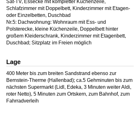
Sat-TV, Essecke mit kompletter Küchenzeile,
Schlafzimmer mit Doppelbett, Kinderzimmer mit Etagen-
oder Einzelbetten, Duschbad
Nr.5: Dachwohnung: Wohnraum mit Ess- und
Polsterecke, kleine Küchenzeile, Doppelbett hinter
großem Kleiderschrank, Kinderzimmer mit Etagenbett,
Duschbad; Sitzplatz im Freien möglich
Lage
400 Meter bis zum breiten Sandstrand ebenso zur
Bernstein-Therme (Hallenbad); ca.5 Gehminuten bis zum
nächsten Supermarkt (Lidl, Edeka, 3 Minuten weiter Aldi,
roter Netto), 5 Minuten zum Ortskern, zum Bahnhof, zum
Fahrradverleih