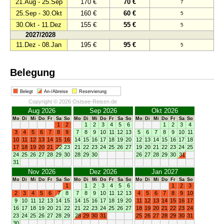
21.Aug - 25.Sep
170 €
70 €
7
25.Sep - 30.Okt
160 €
60 €
5
30.Okt - 11.Dez
155 €
55 €
5
2027/2028
11.Dez - 08.Jan
195 €
95 €
5
Belegung
Belegt
An-/Abreise
Reservierung
Copyright © 2026 Ostsee-Reisen.de
Aug 2026
Sep 2026
Okt 2026
Mo
Di
Mi
Do
Fr
Sa
So
Mo
Di
Mi
Do
Fr
Sa
So
Mo
Di
Mi
Do
Fr
Sa
So
1
2
1
2
3
4
5
6
1
2
3
4
3
4
5
6
7
8
9
7
8
9
10
11
12
13
5
6
7
8
9
10
11
10
11
12
13
14
15
16
14
15
16
17
18
19
20
12
13
14
15
16
17
18
17
18
19
20
21
22
23
21
22
23
24
25
26
27
19
20
21
22
23
24
25
24
25
26
27
28
29
30
28
29
30
26
27
28
29
30
31
31
Nov 2026
Dez 2026
Jan 2027
Mo
Di
Mi
Do
Fr
Sa
So
Mo
Di
Mi
Do
Fr
Sa
So
Mo
Di
Mi
Do
Fr
Sa
So
1
1
2
3
4
5
6
1
2
3
2
3
4
5
6
7
8
7
8
9
10
11
12
13
4
5
6
7
8
9
10
9
10
11
12
13
14
15
14
15
16
17
18
19
20
11
12
13
14
15
16
17
16
17
18
19
20
21
22
21
22
23
24
25
26
27
18
19
20
21
22
23
24
23
24
25
26
27
28
29
28
29
30
31
25
26
27
28
29
30
31
30