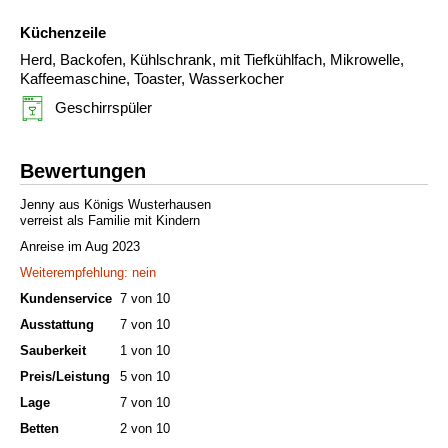
Küchenzeile
Herd, Backofen, Kühlschrank, mit Tiefkühlfach, Mikrowelle,
Kaffeemaschine, Toaster, Wasserkocher
Geschirrspüler
Bewertungen
Jenny aus Königs Wusterhausen
verreist als Familie mit Kindern
Anreise im Aug 2023
Weiterempfehlung: nein
Kundenservice
7 von 10
Ausstattung
7 von 10
Sauberkeit
1 von 10
Preis/Leistung
5 von 10
Lage
7 von 10
Betten
2 von 10