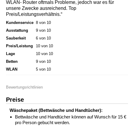
WLAN- Router oftmals Probleme, jedoch war es für
unsere Zwecke ausreichend. Top
Preis/Leistungsverhältnis.“
Kundenservice
8 von 10
Ausstattung
9 von 10
Sauberkeit
6 von 10
Preis/Leistung
10 von 10
Lage
10 von 10
Betten
9 von 10
WLAN
5 von 10
Bewertungsrichtlinien
Preise
Wäschepaket (Bettwäsche und Handtücher):
Bettwäsche und Handtücher können auf Wunsch für 15 €
pro Person gebucht werden.