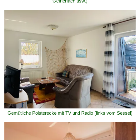
Gefrierfach usw.)
Gemütliche Polsterecke mit TV und Radio (links vom Sessel)