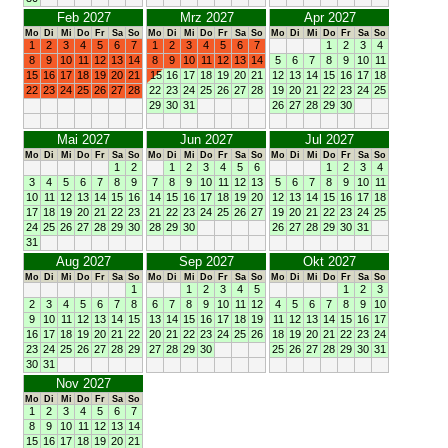
Feb 2027
Mrz 2027
Apr 2027
Mo
Di
Mi
Do
Fr
Sa
So
Mo
Di
Mi
Do
Fr
Sa
So
Mo
Di
Mi
Do
Fr
Sa
So
1
2
3
4
5
6
7
1
2
3
4
5
6
7
1
2
3
4
8
9
10
11
12
13
14
8
9
10
11
12
13
14
5
6
7
8
9
10
11
15
16
17
18
19
20
21
15
16
17
18
19
20
21
12
13
14
15
16
17
18
22
23
24
25
26
27
28
22
23
24
25
26
27
28
19
20
21
22
23
24
25
29
30
31
26
27
28
29
30
Mai 2027
Jun 2027
Jul 2027
Mo
Di
Mi
Do
Fr
Sa
So
Mo
Di
Mi
Do
Fr
Sa
So
Mo
Di
Mi
Do
Fr
Sa
So
1
2
1
2
3
4
5
6
1
2
3
4
3
4
5
6
7
8
9
7
8
9
10
11
12
13
5
6
7
8
9
10
11
10
11
12
13
14
15
16
14
15
16
17
18
19
20
12
13
14
15
16
17
18
17
18
19
20
21
22
23
21
22
23
24
25
26
27
19
20
21
22
23
24
25
24
25
26
27
28
29
30
28
29
30
26
27
28
29
30
31
31
Aug 2027
Sep 2027
Okt 2027
Mo
Di
Mi
Do
Fr
Sa
So
Mo
Di
Mi
Do
Fr
Sa
So
Mo
Di
Mi
Do
Fr
Sa
So
1
1
2
3
4
5
1
2
3
2
3
4
5
6
7
8
6
7
8
9
10
11
12
4
5
6
7
8
9
10
9
10
11
12
13
14
15
13
14
15
16
17
18
19
11
12
13
14
15
16
17
16
17
18
19
20
21
22
20
21
22
23
24
25
26
18
19
20
21
22
23
24
23
24
25
26
27
28
29
27
28
29
30
25
26
27
28
29
30
31
30
31
Nov 2027
Mo
Di
Mi
Do
Fr
Sa
So
1
2
3
4
5
6
7
8
9
10
11
12
13
14
15
16
17
18
19
20
21