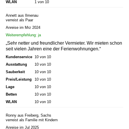
WLAN
1 von 10
Annett aus Ilmenau
verreist als Paar
Anreise im Mrz 2024
Weiterempfehlung: ja
„Sehr netter und freundlicher Vermieter. Wir mieten schon
seit vielen Jahren eine der Ferienwohnungen.“
Kundenservice
10 von 10
Ausstattung
10 von 10
Sauberkeit
10 von 10
Preis/Leistung
10 von 10
Lage
10 von 10
Betten
10 von 10
WLAN
10 von 10
Ronny aus Freiberg, Sachs
verreist als Familie mit Kindern
Anreise im Jul 2025