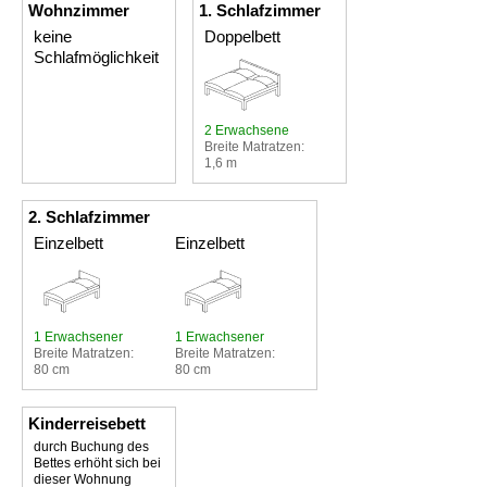
Wohnzimmer
1. Schlafzimmer
keine
Doppelbett
Schlafmöglichkeit
2 Erwachsene
Breite Matratzen:
1,6 m
2. Schlafzimmer
Einzelbett
Einzelbett
1 Erwachsener
1 Erwachsener
Breite Matratzen:
Breite Matratzen:
80 cm
80 cm
Kinderreisebett
durch Buchung des
Bettes erhöht sich bei
dieser Wohnung