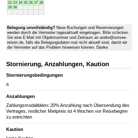
22
23
24
25
26
27
28
29
30
Belegung unvollständig?
Neue Buchungen und Reservierungen
werden durch die Vermieter tagesaktuell eingetragen. Bitte schicken
Sie eine E-Mail mit Objektnummer und Zeitraum an andre@ostsee-
reisen.de, falls die Belegungsdaten mal nicht aktuell sind, damit wir
die Vermieter auf das Problem hinweisen können. Danke.
Stornierung, Anzahlungen, Kaution
Stornierungs­bedingungen
a
Anzahlungen
Zahlungsmodalitäten: 20% Anzahlung nach Übersendung des
Vertrages, restlicher Mietpreis ist 4 Wochen vor Reisebeginn
zu entrichten
Kaution