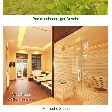
Bad mit ebenerdiger Dusche
Finnische Sauna