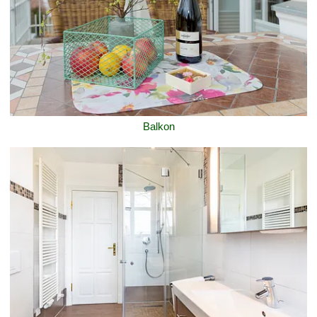
Balkon