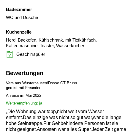
Badezimmer
WC und Dusche
Küchenzeile
Herd, Backofen, Kühlschrank, mit Tiefkühlfach,
Kaffeemaschine, Toaster, Wasserkocher
Geschirrspüler
Bewertungen
Vera aus Wusterhausen/Dosse OT Brunn
gereist mit Freunden
Anreise im Mai 2022
Weiterempfehlung: ja
„Die Wohnung war topp,nicht weit vom Wasser
entfernt.Das einzige was nicht so gut war,war die lange
hohe Steintreppe.Für Gehbehinderte Personen ist sie
nicht geeignet.Ansosten war alles Super.Jeder Zeit gerne