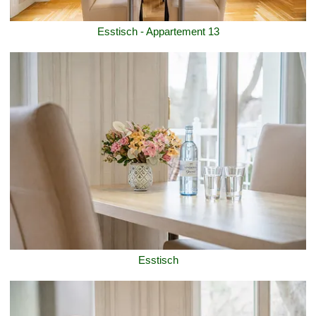
Esstisch - Appartement 13
Esstisch