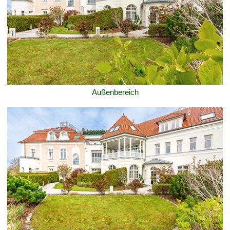
Außenbereich