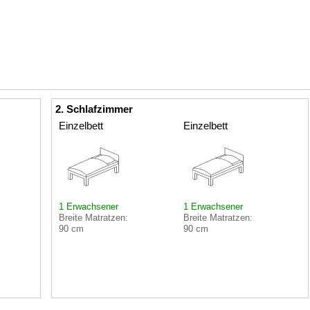
2. Schlafzimmer
Einzelbett
Einzelbett
1 Erwachsener
1 Erwachsener
Breite Matratzen:
Breite Matratzen:
90 cm
90 cm