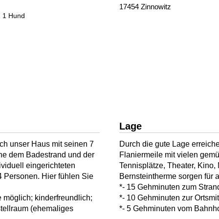
17454 Zinnowitz
. 1 Hund
Lage
sich unser Haus mit seinen 7
Durch die gute Lage erreich
he dem Badestrand und der
Flaniermeile mit vielen gemü
iduell eingerichteten
Tennisplätze, Theater, Kino,
 Personen. Hier fühlen Sie
Bernsteintherme sorgen für 
*- 15 Gehminuten zum Stra
e möglich; kinderfreundlich;
*- 10 Gehminuten zur Ortsmi
stellraum (ehemaliges
*- 5 Gehminuten vom Bahnh