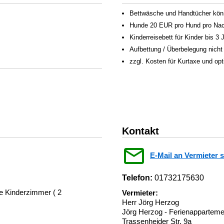
Bettwäsche und Handtücher könn
Hunde 20 EUR pro Hund pro Nac
Kinderreisebett für Kinder bis 3
Aufbettung / Überbelegung nicht
zzgl. Kosten für Kurtaxe und op
Kontakt
E-Mail an Vermieter 
Telefon:
01732175630
e Kinderzimmer ( 2
Vermieter:
Herr Jörg Herzog
Jörg Herzog - Ferienapparteme
Trassenheider Str. 9a