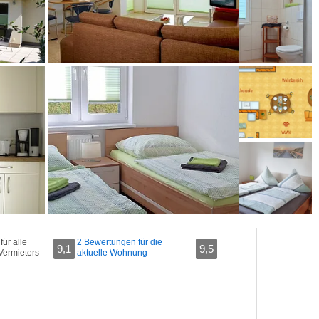
ür alle
2 Bewertungen für die
9,1
9,5
Vermieters
aktuelle Wohnung