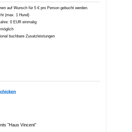
en auf Wunsch für 5 € pro Person gebucht werden.
ht (max. 1 Hund)
 Jahre: 0 EUR einmalig
 möglich
tional buchbare Zusatzleistungen
schicken
nts "Haus Vincent"