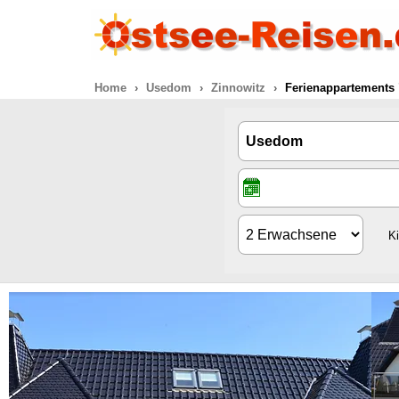
Home
Usedom
Zinnowitz
Ferienappartements 
K