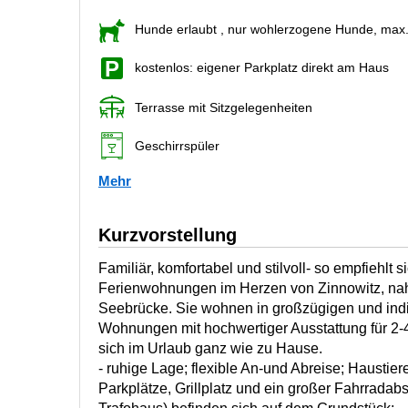
Hunde erlaubt
, nur wohlerzogene Hunde, max
kostenlos: eigener Parkplatz direkt am Haus
Terrasse mit Sitzgelegenheiten
Geschirrspüler
Mehr
Kurzvorstellung
Familiär, komfortabel und stilvoll- so empfiehlt 
Ferienwohnungen im Herzen von Zinnowitz, na
Seebrücke. Sie wohnen in großzügigen und indiv
Wohnungen mit hochwertiger Ausstattung für 2-4
sich im Urlaub ganz wie zu Hause.
- ruhige Lage; flexible An-und Abreise; Haustier
Parkplätze, Grillplatz und ein großer Fahrradab