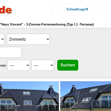
Schnellzugriff
"Haus Vincent" - 3-Zimmer-Ferienwohnung (Typ I.1 -Terrasse)
inder