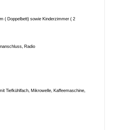
m ( Doppelbett) sowie Kinderzimmer ( 2
tenanschluss, Radio
it Tiefkühlfach, Mikrowelle, Kaffeemaschine,