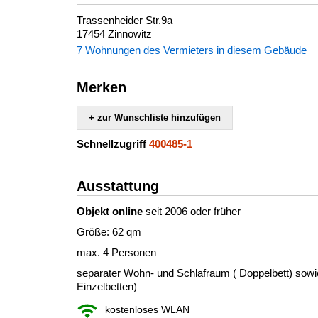
Trassenheider Str.9a
17454 Zinnowitz
7 Wohnungen des Vermieters in diesem Gebäude
Merken
+ zur Wunschliste hinzufügen
Schnellzugriff
400485-1
Ausstattung
Objekt online
seit 2006 oder früher
Größe: 62 qm
max. 4 Personen
separater Wohn- und Schlafraum ( Doppelbett) sowi
Einzelbetten)
kostenloses WLAN