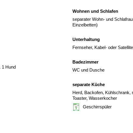
Wohnen und Schlafen
separater Wohn- und Schlafrau
Einzelbetten)
Unterhaltung
Fernseher, Kabel- oder Satelli
Badezimmer
. 1 Hund
WC und Dusche
separate Küche
Herd, Backofen, Kühlschrank, m
Toaster, Wasserkocher
Geschirrspüler