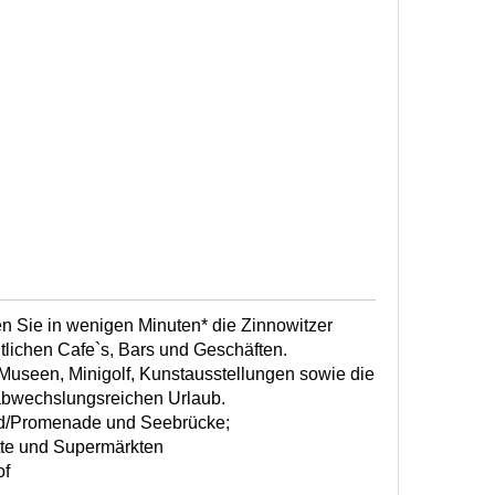
en Sie in wenigen Minuten* die Zinnowitzer
tlichen Cafe`s, Bars und Geschäften.
 Museen, Minigolf, Kunstausstellungen sowie die
abwechslungsreichen Urlaub.
nd/Promenade und Seebrücke;
tte und Supermärkten
of