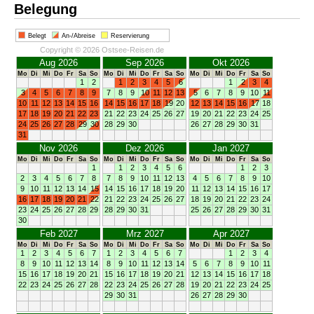
Belegung
Belegt
An-/Abreise
Reservierung
Copyright © 2026 Ostsee-Reisen.de
Aug 2026
Sep 2026
Okt 2026
Mo
Di
Mi
Do
Fr
Sa
So
Mo
Di
Mi
Do
Fr
Sa
So
Mo
Di
Mi
Do
Fr
Sa
So
1
2
1
2
3
4
5
6
1
2
3
4
3
4
5
6
7
8
9
7
8
9
10
11
12
13
5
6
7
8
9
10
11
10
11
12
13
14
15
16
14
15
16
17
18
19
20
12
13
14
15
16
17
18
17
18
19
20
21
22
23
21
22
23
24
25
26
27
19
20
21
22
23
24
25
24
25
26
27
28
29
30
28
29
30
26
27
28
29
30
31
31
Nov 2026
Dez 2026
Jan 2027
Mo
Di
Mi
Do
Fr
Sa
So
Mo
Di
Mi
Do
Fr
Sa
So
Mo
Di
Mi
Do
Fr
Sa
So
1
1
2
3
4
5
6
1
2
3
2
3
4
5
6
7
8
7
8
9
10
11
12
13
4
5
6
7
8
9
10
9
10
11
12
13
14
15
14
15
16
17
18
19
20
11
12
13
14
15
16
17
16
17
18
19
20
21
22
21
22
23
24
25
26
27
18
19
20
21
22
23
24
23
24
25
26
27
28
29
28
29
30
31
25
26
27
28
29
30
31
30
Feb 2027
Mrz 2027
Apr 2027
Mo
Di
Mi
Do
Fr
Sa
So
Mo
Di
Mi
Do
Fr
Sa
So
Mo
Di
Mi
Do
Fr
Sa
So
1
2
3
4
5
6
7
1
2
3
4
5
6
7
1
2
3
4
8
9
10
11
12
13
14
8
9
10
11
12
13
14
5
6
7
8
9
10
11
15
16
17
18
19
20
21
15
16
17
18
19
20
21
12
13
14
15
16
17
18
22
23
24
25
26
27
28
22
23
24
25
26
27
28
19
20
21
22
23
24
25
29
30
31
26
27
28
29
30