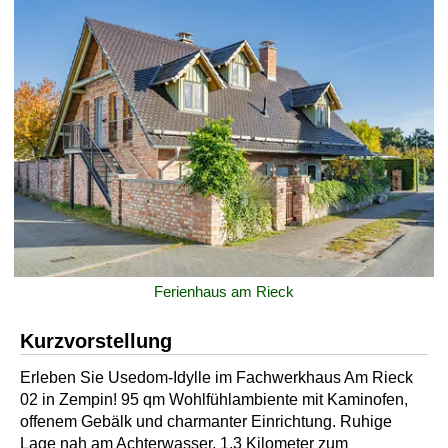
Ferienhaus am Rieck
Kurzvorstellung
Erleben Sie Usedom-Idylle im Fachwerkhaus Am Rieck
02 in Zempin! 95 qm Wohlfühlambiente mit Kaminofen,
offenem Gebälk und charmanter Einrichtung. Ruhige
Lage nah am Achterwasser, 1,3 Kilometer zum