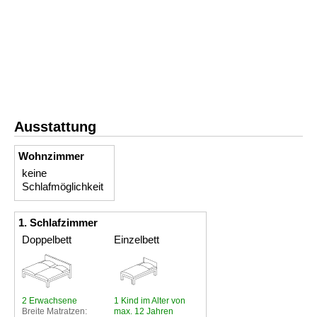
Ausstattung
Wohnzimmer
keine
Schlafmöglichkeit
1. Schlafzimmer
Doppelbett
Einzelbett
2 Erwachsene
1 Kind im Alter von
Breite Matratzen:
max. 12 Jahren