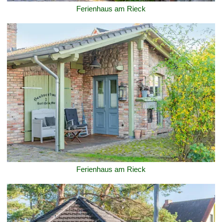
Ferienhaus am Rieck
Ferienhaus am Rieck