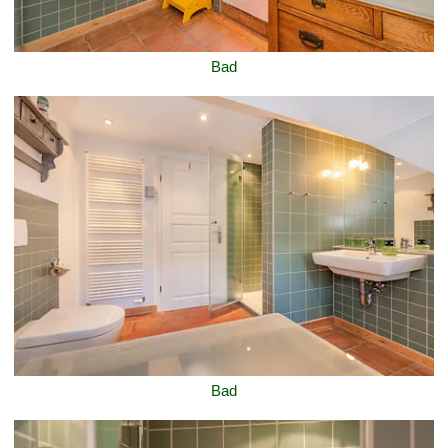
Bad
Bad