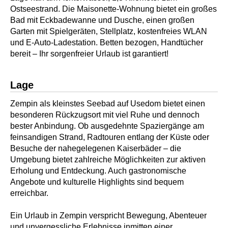
Ostseestrand. Die Maisonette-Wohnung bietet ein großes
Bad mit Eckbadewanne und Dusche, einen großen
Garten mit Spielgeräten, Stellplatz, kostenfreies WLAN
und E-Auto-Ladestation. Betten bezogen, Handtücher
bereit – Ihr sorgenfreier Urlaub ist garantiert!
Lage
Zempin als kleinstes Seebad auf Usedom bietet einen
besonderen Rückzugsort mit viel Ruhe und dennoch
bester Anbindung. Ob ausgedehnte Spaziergänge am
feinsandigen Strand, Radtouren entlang der Küste oder
Besuche der nahegelegenen Kaiserbäder – die
Umgebung bietet zahlreiche Möglichkeiten zur aktiven
Erholung und Entdeckung. Auch gastronomische
Angebote und kulturelle Highlights sind bequem
erreichbar.
Ein Urlaub in Zempin verspricht Bewegung, Abenteuer
und unvergessliche Erlebnisse inmitten einer