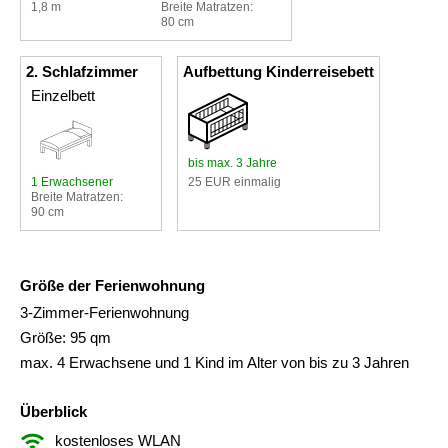
1,8 m
Breite Matratzen:
80 cm
2. Schlafzimmer
Aufbettung Kinderreisebett
Einzelbett
bis max. 3 Jahre
1 Erwachsener
25 EUR einmalig
Breite Matratzen:
90 cm
Größe der Ferienwohnung
3-Zimmer-Ferienwohnung
Größe: 95 qm
max. 4 Erwachsene und 1 Kind im Alter von bis zu 3 Jahren
Überblick
kostenloses WLAN