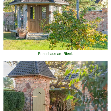
Ferienhaus am Rieck