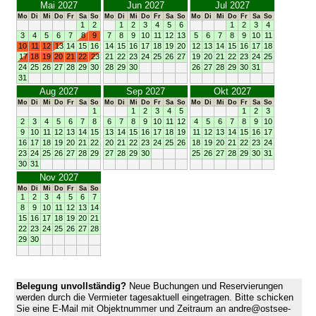
Mai 2027
Jun 2027
Jul 2027
Mo
Di
Mi
Do
Fr
Sa
So
Mo
Di
Mi
Do
Fr
Sa
So
Mo
Di
Mi
Do
Fr
Sa
So
1
2
1
2
3
4
5
6
1
2
3
4
3
4
5
6
7
8
9
7
8
9
10
11
12
13
5
6
7
8
9
10
11
10
11
12
13
14
15
16
14
15
16
17
18
19
20
12
13
14
15
16
17
18
17
18
19
20
21
22
23
21
22
23
24
25
26
27
19
20
21
22
23
24
25
24
25
26
27
28
29
30
28
29
30
26
27
28
29
30
31
31
Aug 2027
Sep 2027
Okt 2027
Mo
Di
Mi
Do
Fr
Sa
So
Mo
Di
Mi
Do
Fr
Sa
So
Mo
Di
Mi
Do
Fr
Sa
So
1
1
2
3
4
5
1
2
3
2
3
4
5
6
7
8
6
7
8
9
10
11
12
4
5
6
7
8
9
10
9
10
11
12
13
14
15
13
14
15
16
17
18
19
11
12
13
14
15
16
17
16
17
18
19
20
21
22
20
21
22
23
24
25
26
18
19
20
21
22
23
24
23
24
25
26
27
28
29
27
28
29
30
25
26
27
28
29
30
31
30
31
Nov 2027
Mo
Di
Mi
Do
Fr
Sa
So
1
2
3
4
5
6
7
8
9
10
11
12
13
14
15
16
17
18
19
20
21
22
23
24
25
26
27
28
29
30
Belegung unvollständig?
Neue Buchungen und Reservierungen
werden durch die Vermieter tagesaktuell eingetragen. Bitte schicken
Sie eine E-Mail mit Objektnummer und Zeitraum an andre@ostsee-