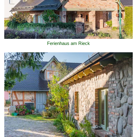
Ferienhaus am Rieck