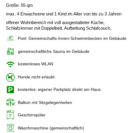
Größe: 55 qm
max. 4 Erwachsene und 1 Kind im Alter von bis zu 3 Jahren
offener Wohnbereich mit voll ausgestatteter Küche,
Schlafzimmer mit Doppelbett, Aufbettung Schlafcouch,
Pool: Gemeinschafts-Innen-Schwimmbecken im Gebäude
gemeinschaftliche Sauna im Gebäude
kostenloses WLAN
Hunde nicht erlaubt
kostenlos: eigener Parkplatz direkt am Haus
Balkon mit Sitzgelegenheiten
Geschirrspüler
Waschmaschine (gemeinschaftlich)