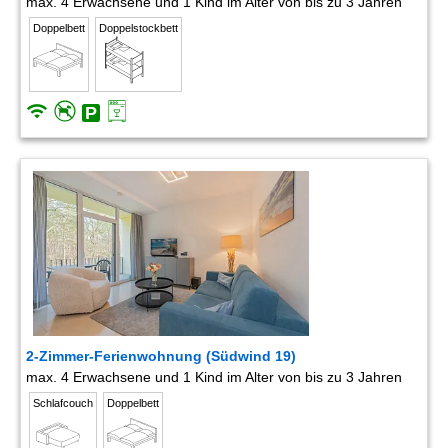
max. 4 Erwachsene und 1 Kind im Alter von bis zu 3 Jahren
Doppelbett
Doppelstockbett
2-Zimmer-Ferienwohnung (Südwind 19)
max. 4 Erwachsene und 1 Kind im Alter von bis zu 3 Jahren
Schlafcouch
Doppelbett