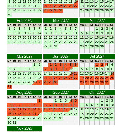
9
10
11
12
13
14
15
14
15
16
17
18
19
20
11
12
13
14
15
16
17
16
17
18
19
20
21
22
21
22
23
24
25
26
27
18
19
20
21
22
23
24
23
24
25
26
27
28
29
28
29
30
31
25
26
27
28
29
30
31
30
Feb 2027
Mrz 2027
Apr 2027
Mo
Di
Mi
Do
Fr
Sa
So
Mo
Di
Mi
Do
Fr
Sa
So
Mo
Di
Mi
Do
Fr
Sa
So
1
2
3
4
5
6
7
1
2
3
4
5
6
7
1
2
3
4
8
9
10
11
12
13
14
8
9
10
11
12
13
14
5
6
7
8
9
10
11
15
16
17
18
19
20
21
15
16
17
18
19
20
21
12
13
14
15
16
17
18
22
23
24
25
26
27
28
22
23
24
25
26
27
28
19
20
21
22
23
24
25
29
30
31
26
27
28
29
30
Mai 2027
Jun 2027
Jul 2027
Mo
Di
Mi
Do
Fr
Sa
So
Mo
Di
Mi
Do
Fr
Sa
So
Mo
Di
Mi
Do
Fr
Sa
So
1
2
1
2
3
4
5
6
1
2
3
4
3
4
5
6
7
8
9
7
8
9
10
11
12
13
5
6
7
8
9
10
11
10
11
12
13
14
15
16
14
15
16
17
18
19
20
12
13
14
15
16
17
18
17
18
19
20
21
22
23
21
22
23
24
25
26
27
19
20
21
22
23
24
25
24
25
26
27
28
29
30
28
29
30
26
27
28
29
30
31
31
Aug 2027
Sep 2027
Okt 2027
Mo
Di
Mi
Do
Fr
Sa
So
Mo
Di
Mi
Do
Fr
Sa
So
Mo
Di
Mi
Do
Fr
Sa
So
1
1
2
3
4
5
1
2
3
2
3
4
5
6
7
8
6
7
8
9
10
11
12
4
5
6
7
8
9
10
9
10
11
12
13
14
15
13
14
15
16
17
18
19
11
12
13
14
15
16
17
16
17
18
19
20
21
22
20
21
22
23
24
25
26
18
19
20
21
22
23
24
23
24
25
26
27
28
29
27
28
29
30
25
26
27
28
29
30
31
30
31
Nov 2027