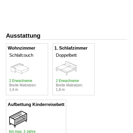
Ausstattung
Wohnzimmer
1. Schlafzimmer
Schlafcouch
Doppelbett
2 Erwachsene
2 Erwachsene
Breite Matratzen:
Breite Matratzen:
1,4 m
1,8 m
Aufbettung Kinderreisebett
bis max. 3 Jahre