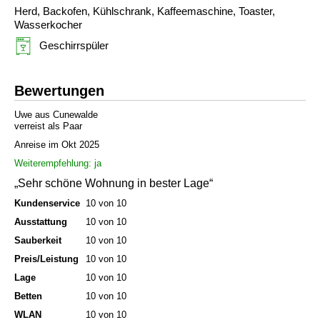
Herd, Backofen, Kühlschrank, Kaffeemaschine, Toaster,
Wasserkocher
Geschirrspüler
Bewertungen
Uwe aus Cunewalde
verreist als Paar
Anreise im Okt 2025
Weiterempfehlung: ja
„Sehr schöne Wohnung in bester Lage“
Kundenservice
10 von 10
Ausstattung
10 von 10
Sauberkeit
10 von 10
Preis/Leistung
10 von 10
Lage
10 von 10
Betten
10 von 10
WLAN
10 von 10