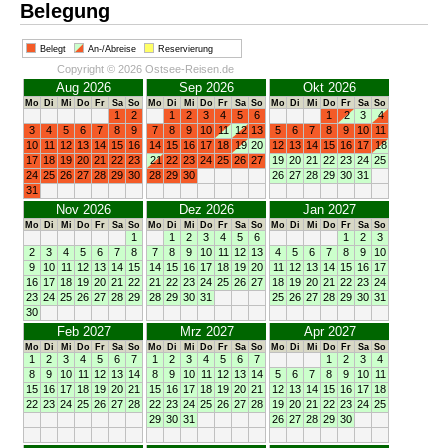
Belegung
Belegt
An-/Abreise
Reservierung
Copyright © 2026 Ostsee-Reisen.de
Aug 2026
Sep 2026
Okt 2026
Mo
Di
Mi
Do
Fr
Sa
So
Mo
Di
Mi
Do
Fr
Sa
So
Mo
Di
Mi
Do
Fr
Sa
So
1
2
1
2
3
4
5
6
1
2
3
4
3
4
5
6
7
8
9
7
8
9
10
11
12
13
5
6
7
8
9
10
11
10
11
12
13
14
15
16
14
15
16
17
18
19
20
12
13
14
15
16
17
18
17
18
19
20
21
22
23
21
22
23
24
25
26
27
19
20
21
22
23
24
25
24
25
26
27
28
29
30
28
29
30
26
27
28
29
30
31
31
Nov 2026
Dez 2026
Jan 2027
Mo
Di
Mi
Do
Fr
Sa
So
Mo
Di
Mi
Do
Fr
Sa
So
Mo
Di
Mi
Do
Fr
Sa
So
1
1
2
3
4
5
6
1
2
3
2
3
4
5
6
7
8
7
8
9
10
11
12
13
4
5
6
7
8
9
10
9
10
11
12
13
14
15
14
15
16
17
18
19
20
11
12
13
14
15
16
17
16
17
18
19
20
21
22
21
22
23
24
25
26
27
18
19
20
21
22
23
24
23
24
25
26
27
28
29
28
29
30
31
25
26
27
28
29
30
31
30
Feb 2027
Mrz 2027
Apr 2027
Mo
Di
Mi
Do
Fr
Sa
So
Mo
Di
Mi
Do
Fr
Sa
So
Mo
Di
Mi
Do
Fr
Sa
So
1
2
3
4
5
6
7
1
2
3
4
5
6
7
1
2
3
4
8
9
10
11
12
13
14
8
9
10
11
12
13
14
5
6
7
8
9
10
11
15
16
17
18
19
20
21
15
16
17
18
19
20
21
12
13
14
15
16
17
18
22
23
24
25
26
27
28
22
23
24
25
26
27
28
19
20
21
22
23
24
25
29
30
31
26
27
28
29
30