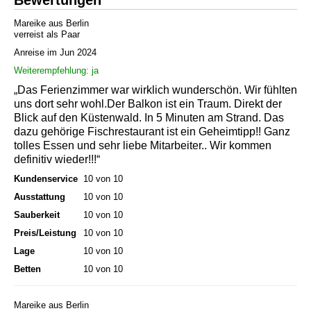
Mareike aus Berlin
verreist als Paar
Anreise im Jun 2024
Weiterempfehlung: ja
„Das Ferienzimmer war wirklich wunderschön. Wir fühlten
uns dort sehr wohl.Der Balkon ist ein Traum. Direkt der
Blick auf den Küstenwald. In 5 Minuten am Strand. Das
dazu gehörige Fischrestaurant ist ein Geheimtipp!! Ganz
tolles Essen und sehr liebe Mitarbeiter.. Wir kommen
definitiv wieder!!!“
Kundenservice
10 von 10
Ausstattung
10 von 10
Sauberkeit
10 von 10
Preis/Leistung
10 von 10
Lage
10 von 10
Betten
10 von 10
Mareike aus Berlin