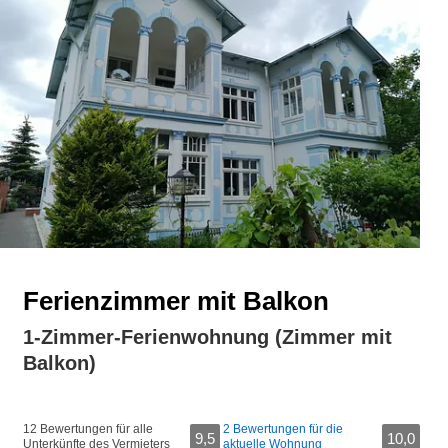
Ferienzimmer mit Balkon
1-Zimmer-Ferienwohnung (Zimmer mit
Balkon)
12 Bewertungen für alle
2 Bewertungen für die
9,5
10,0
Unterkünfte des Vermieters
aktuelle Wohnung