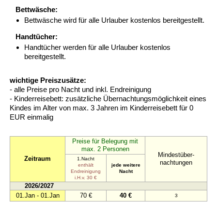
Bettwäsche:
Bettwäsche wird für alle Urlauber kostenlos bereitgestellt.
Handtücher:
Handtücher werden für alle Urlauber kostenlos
bereitgestellt.
wichtige Preiszusätze:
- alle Preise pro Nacht und inkl. Endreinigung
- Kinderreisebett: zusätzliche Übernachtungsmöglichkeit eines
Kindes im Alter von max. 3 Jahren im Kinderreisebett für 0
EUR einmalig
Preise für Belegung mit
max. 2 Personen
Mindestüber-
Zeitraum
1.Nacht
nachtungen
enthält
jede weitere
Endreinigung
Nacht
i.H.v. 30 €
2026/2027
01.Jan - 01.Jan
70 €
40 €
3