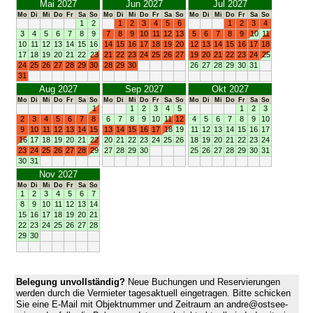
Mai 2027
Jun 2027
Jul 2027
Mo
Di
Mi
Do
Fr
Sa
So
Mo
Di
Mi
Do
Fr
Sa
So
Mo
Di
Mi
Do
Fr
Sa
So
1
2
1
2
3
4
5
6
1
2
3
4
3
4
5
6
7
8
9
7
8
9
10
11
12
13
5
6
7
8
9
10
11
10
11
12
13
14
15
16
14
15
16
17
18
19
20
12
13
14
15
16
17
18
17
18
19
20
21
22
23
21
22
23
24
25
26
27
19
20
21
22
23
24
25
24
25
26
27
28
29
30
28
29
30
26
27
28
29
30
31
31
Aug 2027
Sep 2027
Okt 2027
Mo
Di
Mi
Do
Fr
Sa
So
Mo
Di
Mi
Do
Fr
Sa
So
Mo
Di
Mi
Do
Fr
Sa
So
1
1
2
3
4
5
1
2
3
2
3
4
5
6
7
8
6
7
8
9
10
11
12
4
5
6
7
8
9
10
9
10
11
12
13
14
15
13
14
15
16
17
18
19
11
12
13
14
15
16
17
16
17
18
19
20
21
22
20
21
22
23
24
25
26
18
19
20
21
22
23
24
23
24
25
26
27
28
29
27
28
29
30
25
26
27
28
29
30
31
30
31
Nov 2027
Mo
Di
Mi
Do
Fr
Sa
So
1
2
3
4
5
6
7
8
9
10
11
12
13
14
15
16
17
18
19
20
21
22
23
24
25
26
27
28
29
30
Belegung unvollständig?
Neue Buchungen und Reservierungen
werden durch die Vermieter tagesaktuell eingetragen. Bitte schicken
Sie eine E-Mail mit Objektnummer und Zeitraum an andre@ostsee-