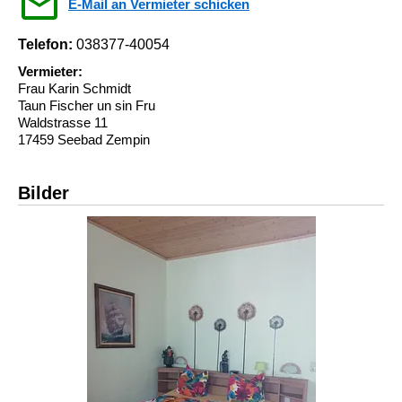
E-Mail an Vermieter schicken
Telefon:
038377-40054
Vermieter:
Frau Karin Schmidt
Taun Fischer un sin Fru
Waldstrasse 11
17459 Seebad Zempin
Bilder