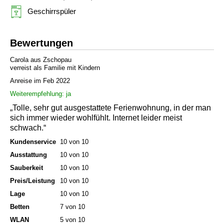
Geschirrspüler
Bewertungen
Carola aus Zschopau
verreist als Familie mit Kindern
Anreise im Feb 2022
Weiterempfehlung: ja
„Tolle, sehr gut ausgestattete Ferienwohnung, in der man
sich immer wieder wohlfühlt. Internet leider meist
schwach.“
Kundenservice
10 von 10
Ausstattung
10 von 10
Sauberkeit
10 von 10
Preis/Leistung
10 von 10
Lage
10 von 10
Betten
7 von 10
WLAN
5 von 10