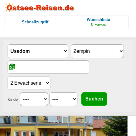
Wunschliste
Schnellzugriff
0
Fewos
Kinder