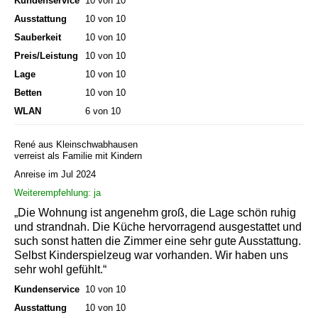
Kundenservice
10 von 10
Ausstattung
10 von 10
Sauberkeit
10 von 10
Preis/Leistung
10 von 10
Lage
10 von 10
Betten
10 von 10
WLAN
6 von 10
René aus Kleinschwabhausen
verreist als Familie mit Kindern
Anreise im Jul 2024
Weiterempfehlung: ja
„Die Wohnung ist angenehm groß, die Lage schön ruhig
und strandnah. Die Küche hervorragend ausgestattet und
such sonst hatten die Zimmer eine sehr gute Ausstattung.
Selbst Kinderspielzeug war vorhanden. Wir haben uns
sehr wohl gefühlt.“
Kundenservice
10 von 10
Ausstattung
10 von 10