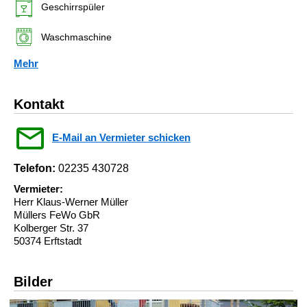
Geschirrspüler
Waschmaschine
Mehr
Kontakt
E-Mail an Vermieter schicken
Telefon:
02235 430728
Vermieter:
Herr Klaus-Werner Müller
Müllers FeWo GbR
Kolberger Str. 37
50374 Erftstadt
Bilder