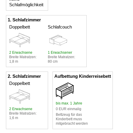
Schlafmöglichkeit
1. Schlafzimmer
Doppelbett
Schlafcouch
2 Erwachsene
1 Erwachsener
Breite Matratzen:
Breite Matratzen:
1,8 m
80 cm
2. Schlafzimmer
Aufbettung Kinderreisebett
Doppelbett
bis max. 1 Jahre
2 Erwachsene
0 EUR einmalig
Breite Matratzen:
Bettzeug für das
1,6 m
Kinderbett muss
mitgebracht werden