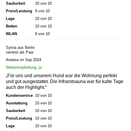
Sauberkeit
10 von 10
Preis/Leistung
9 von 10
Lage
10 von 10
Betten
10 von 10
WLAN
8 von 10
Sylvia aus Berlin
verreist als Paar
Anreise im Sep 2024
Weiterempfehlung: ja
„Für uns und unserem Hund war die Wohnung perfekt
und gut ausgestattet. Die Infrarotsauna war für kalte Tage
auch der Highlight.“
Kundenservice
10 von 10
Ausstattung
10 von 10
Sauberkeit
10 von 10
Preis/Leistung
10 von 10
Lage
10 von 10