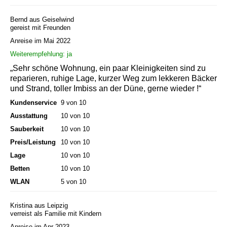
Bernd aus Geiselwind
gereist mit Freunden
Anreise im Mai 2022
Weiterempfehlung: ja
„Sehr schöne Wohnung, ein paar Kleinigkeiten sind zu
reparieren, ruhige Lage, kurzer Weg zum lekkeren Bäcker
und Strand, toller Imbiss an der Düne, gerne wieder !“
Kundenservice
9 von 10
Ausstattung
10 von 10
Sauberkeit
10 von 10
Preis/Leistung
10 von 10
Lage
10 von 10
Betten
10 von 10
WLAN
5 von 10
Kristina aus Leipzig
verreist als Familie mit Kindern
Anreise im Apr 2023