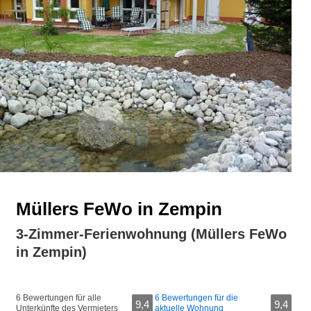
Müllers FeWo in Zempin
3-Zimmer-Ferienwohnung (Müllers FeWo
in Zempin)
6 Bewertungen für alle
6 Bewertungen für die
9,4
9,4
Unterkünfte des Vermieters
aktuelle Wohnung