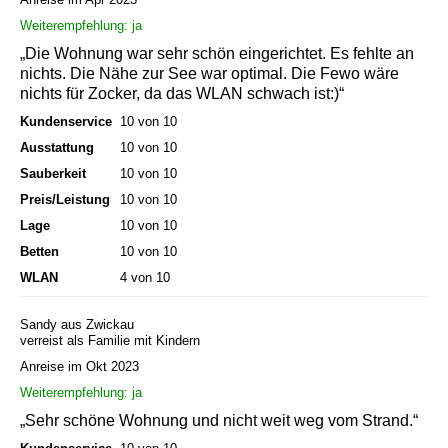
Weiterempfehlung: ja
„Die Wohnung war sehr schön eingerichtet. Es fehlte an
nichts. Die Nähe zur See war optimal. Die Fewo wäre
nichts für Zocker, da das WLAN schwach ist:)“
Kundenservice
10 von 10
Ausstattung
10 von 10
Sauberkeit
10 von 10
Preis/Leistung
10 von 10
Lage
10 von 10
Betten
10 von 10
WLAN
4 von 10
Sandy aus Zwickau
verreist als Familie mit Kindern
Anreise im Okt 2023
Weiterempfehlung: ja
„Sehr schöne Wohnung und nicht weit weg vom Strand.“