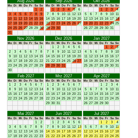
Aug 2026
Sep 2026
Okt 2026
Mo
Di
Mi
Do
Fr
Sa
So
Mo
Di
Mi
Do
Fr
Sa
So
Mo
Di
Mi
Do
Fr
Sa
So
1
2
1
2
3
4
5
6
1
2
3
4
3
4
5
6
7
8
9
7
8
9
10
11
12
13
5
6
7
8
9
10
11
10
11
12
13
14
15
16
14
15
16
17
18
19
20
12
13
14
15
16
17
18
17
18
19
20
21
22
23
21
22
23
24
25
26
27
19
20
21
22
23
24
25
24
25
26
27
28
29
30
28
29
30
26
27
28
29
30
31
31
Nov 2026
Dez 2026
Jan 2027
Mo
Di
Mi
Do
Fr
Sa
So
Mo
Di
Mi
Do
Fr
Sa
So
Mo
Di
Mi
Do
Fr
Sa
So
1
1
2
3
4
5
6
1
2
3
2
3
4
5
6
7
8
7
8
9
10
11
12
13
4
5
6
7
8
9
10
9
10
11
12
13
14
15
14
15
16
17
18
19
20
11
12
13
14
15
16
17
16
17
18
19
20
21
22
21
22
23
24
25
26
27
18
19
20
21
22
23
24
23
24
25
26
27
28
29
28
29
30
31
25
26
27
28
29
30
31
30
Feb 2027
Mrz 2027
Apr 2027
Mo
Di
Mi
Do
Fr
Sa
So
Mo
Di
Mi
Do
Fr
Sa
So
Mo
Di
Mi
Do
Fr
Sa
So
1
2
3
4
5
6
7
1
2
3
4
5
6
7
1
2
3
4
8
9
10
11
12
13
14
8
9
10
11
12
13
14
5
6
7
8
9
10
11
15
16
17
18
19
20
21
15
16
17
18
19
20
21
12
13
14
15
16
17
18
22
23
24
25
26
27
28
22
23
24
25
26
27
28
19
20
21
22
23
24
25
29
30
31
26
27
28
29
30
Mai 2027
Jun 2027
Jul 2027
Mo
Di
Mi
Do
Fr
Sa
So
Mo
Di
Mi
Do
Fr
Sa
So
Mo
Di
Mi
Do
Fr
Sa
So
1
2
1
2
3
4
5
6
1
2
3
4
3
4
5
6
7
8
9
7
8
9
10
11
12
13
5
6
7
8
9
10
11
10
11
12
13
14
15
16
14
15
16
17
18
19
20
12
13
14
15
16
17
18
17
18
19
20
21
22
23
21
22
23
24
25
26
27
19
20
21
22
23
24
25