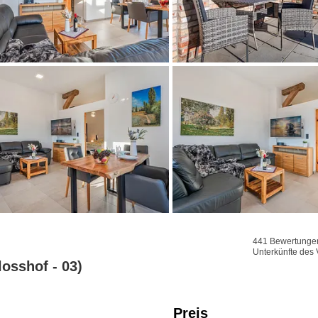
441 Bewertungen 
Unterkünfte des 
osshof - 03)
Preis