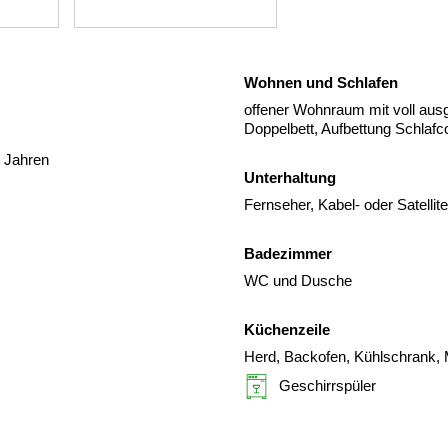
Wohnen und Schlafen
offener Wohnraum mit voll ausg
Doppelbett, Aufbettung Schlafc
3 Jahren
Unterhaltung
Fernseher, Kabel- oder Satelli
Badezimmer
WC und Dusche
Küchenzeile
Herd, Backofen, Kühlschrank, 
Geschirrspüler