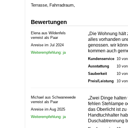
Terrasse, Fahrradraum,
Bewertungen
Elena aus Wildenfels
„Die Wohnung hält z
verreist als Paar
alles vorhanden un
genossen. wir könn
Anreise im Jul 2024
kommen auch gerne
Weiterempfehlung: ja
Kundenservice
10 von
Ausstattung
10 von
Sauberkeit
10 von
Preis/Leistung
10 von
Michael aus Schwanewede
„Zwei Dinge halten
verreist als Paar
fehlen Stehlampe od
das Oberlicht ist z
Anreise im Aug 2025
Handtuchhalter hab
Weiterempfehlung: ja
Duschabtrennung br