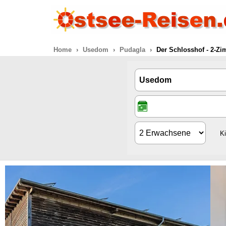
Home
Usedom
Pudagla
Der Schlosshof - 2-Zi
K