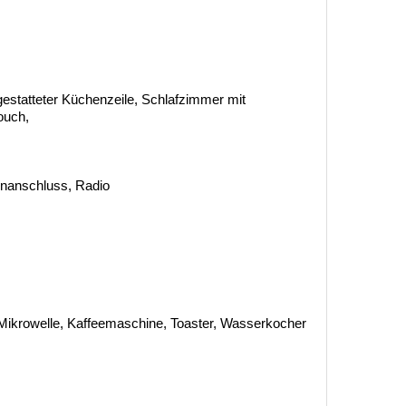
estatteter Küchenzeile, Schlafzimmer mit
ouch,
tenanschluss, Radio
Mikrowelle, Kaffeemaschine, Toaster, Wasserkocher