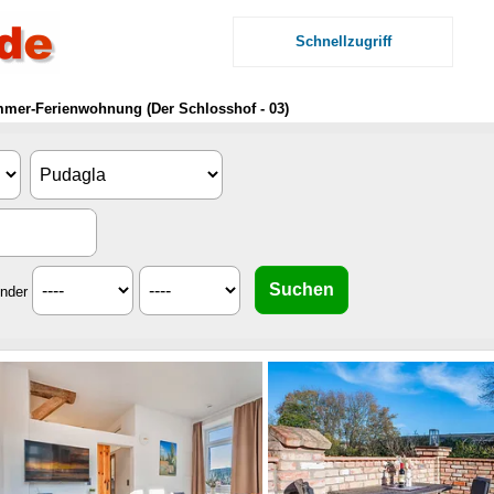
Schnellzugriff
mmer-Ferienwohnung (Der Schlosshof - 03)
inder