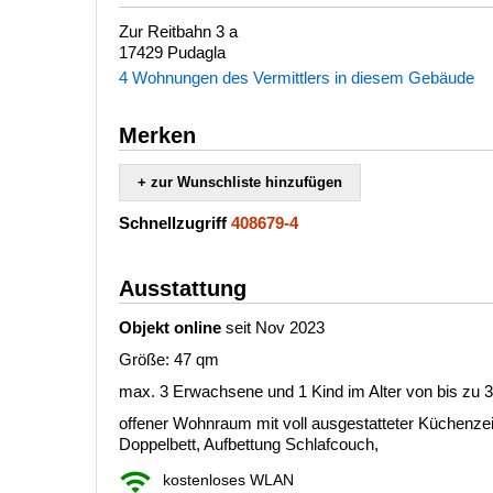
Zur Reitbahn 3 a
17429 Pudagla
4 Wohnungen des Vermittlers in diesem Gebäude
Merken
+ zur Wunschliste hinzufügen
Schnellzugriff
408679-4
Ausstattung
Objekt online
seit Nov 2023
Größe: 47 qm
max. 3 Erwachsene und 1 Kind im Alter von bis zu 
offener Wohnraum mit voll ausgestatteter Küchenzei
Doppelbett, Aufbettung Schlafcouch,
kostenloses WLAN