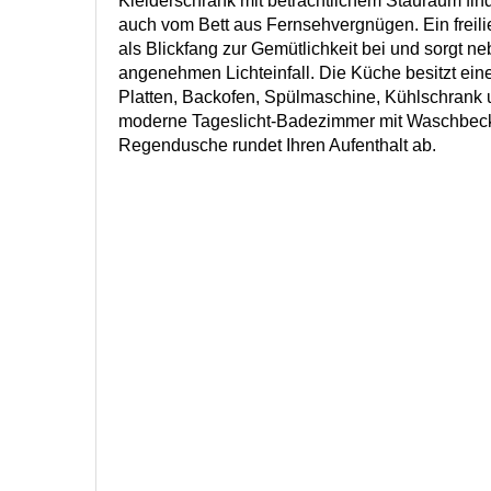
Kleiderschrank mit beträchtlichem Stauraum fin
auch vom Bett aus Fernsehvergnügen. Ein freil
als Blickfang zur Gemütlichkeit bei und sorgt ne
angenehmen Lichteinfall. Die Küche besitzt eine
Platten, Backofen, Spülmaschine, Kühlschrank 
moderne Tageslicht-Badezimmer mit Waschbec
Regendusche rundet Ihren Aufenthalt ab.