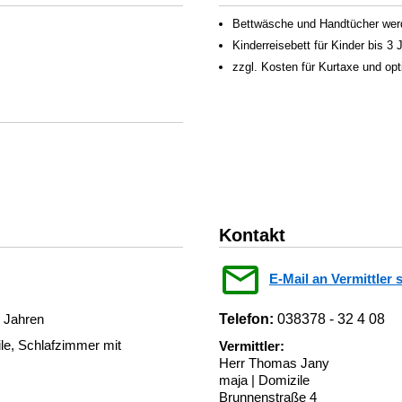
Bettwäsche und Handtücher werden
Kinderreisebett für Kinder bis 3
zzgl. Kosten für Kurtaxe und op
Kontakt
E-Mail an Vermittler 
3 Jahren
Telefon:
038378 - 32 4 08
le, Schlafzimmer mit
Vermittler:
Herr Thomas Jany
maja | Domizile
Brunnenstraße 4