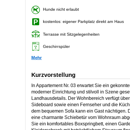
Hunde nicht erlaubt
kostenlos: eigener Parkplatz direkt am Haus
Terrasse mit Sitzgelegenheiten
Geschirrspüler
Mehr
Kurzvorstellung
In Appartement Nr. 03 erwartet Sie ein gekonn
moderner Einrichtung und stilvoll in Szene geset
Landhausdetails. Der Wohnbereich verfügt über 
Sideboard sowie einen Fernseher und die Küche
dem bequemen Sofa kann ein Gast nächtigen. D
eine charmante Schiebetür vom Wohnraum abge
Sie ein komfortables Boxspringbett, einen Gar