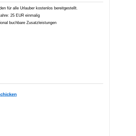
 für alle Urlauber kostenlos bereitgestellt.
 Jahre: 25 EUR einmalig
tional buchbare Zusatzleistungen
schicken