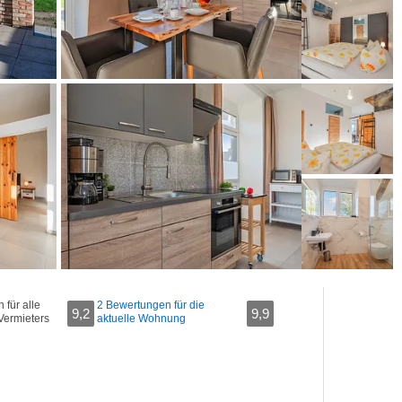
für alle
2 Bewertungen für die
9,2
9,9
Vermieters
aktuelle Wohnung