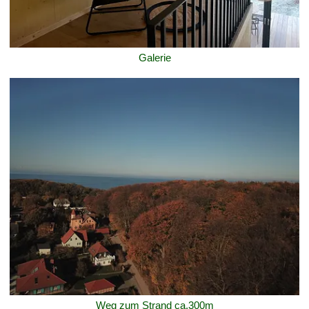
Galerie
Weg zum Strand ca.300m