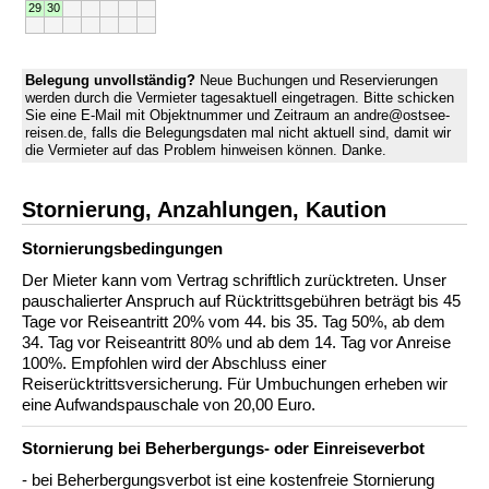
29
30
Belegung unvollständig?
Neue Buchungen und Reservierungen
werden durch die Vermieter tagesaktuell eingetragen. Bitte schicken
Sie eine E-Mail mit Objektnummer und Zeitraum an andre@ostsee-
reisen.de, falls die Belegungsdaten mal nicht aktuell sind, damit wir
die Vermieter auf das Problem hinweisen können. Danke.
Stornierung, Anzahlungen, Kaution
Stornierungs­bedingungen
Der Mieter kann vom Vertrag schriftlich zurücktreten. Unser
pauschalierter Anspruch auf Rücktrittsgebühren beträgt bis 45
Tage vor Reiseantritt 20% vom 44. bis 35. Tag 50%, ab dem
34. Tag vor Reiseantritt 80% und ab dem 14. Tag vor Anreise
100%. Empfohlen wird der Abschluss einer
Reiserücktrittsversicherung. Für Umbuchungen erheben wir
eine Aufwandspauschale von 20,00 Euro.
Stornierung bei Beherbergungs- oder Einreiseverbot
- bei Beherbergungsverbot ist eine kostenfreie Stornierung