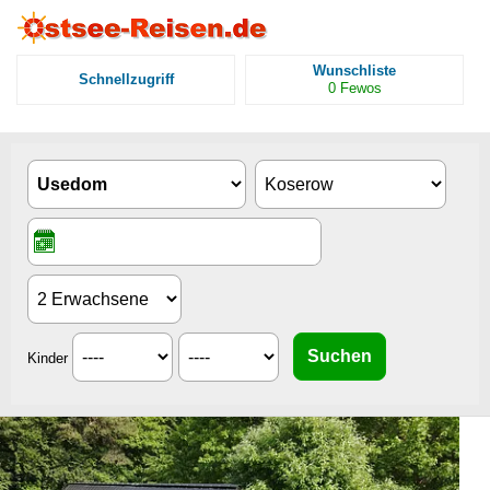
Wunschliste
Schnellzugriff
0
Fewos
Kinder