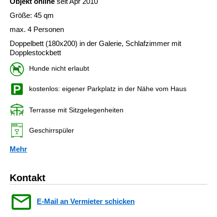
Objekt online
seit Apr 2010
Größe: 45 qm
max. 4 Personen
Doppelbett (180x200) in der Galerie, Schlafzimmer mit
Dopplestockbett
Hunde nicht erlaubt
kostenlos: eigener Parkplatz in der Nähe vom Haus
Terrasse mit Sitzgelegenheiten
Geschirrspüler
Mehr
Kontakt
E-Mail an Vermieter schicken