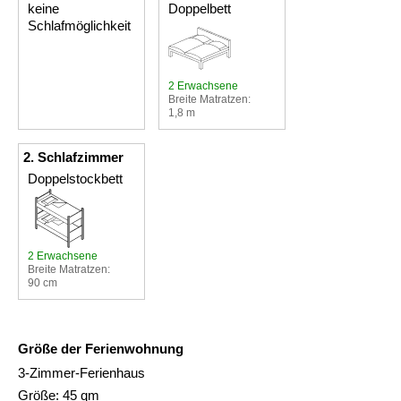
keine
Doppelbett
Schlafmöglichkeit
2 Erwachsene
Breite Matratzen:
1,8 m
2. Schlafzimmer
Doppelstockbett
2 Erwachsene
Breite Matratzen:
90 cm
Größe der Ferienwohnung
3-Zimmer-Ferienhaus
Größe: 45 qm