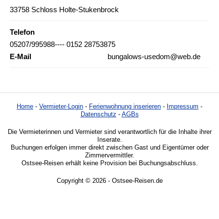
33758 Schloss Holte-Stukenbrock
Telefon
05207/995988---- 0152 28753875
E-Mail
bungalows-usedom@web.de
Home
-
Vermieter-Login
-
Ferienwohnung inserieren
-
Impressum
-
Datenschutz
-
AGBs
Die Vermieterinnen und Vermieter sind verantwortlich für die Inhalte ihrer
Inserate.
Buchungen erfolgen immer direkt zwischen Gast und Eigentümer oder
Zimmervermittler.
Ostsee-Reisen erhält keine Provision bei Buchungsabschluss.
Copyright © 2026 - Ostsee-Reisen.de