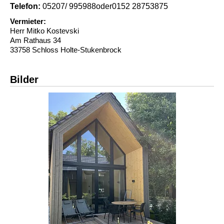
Telefon:
05207/ 995988oder0152 28753875
Vermieter:
Herr Mitko Kostevski
Am Rathaus 34
33758 Schloss Holte-Stukenbrock
Bilder