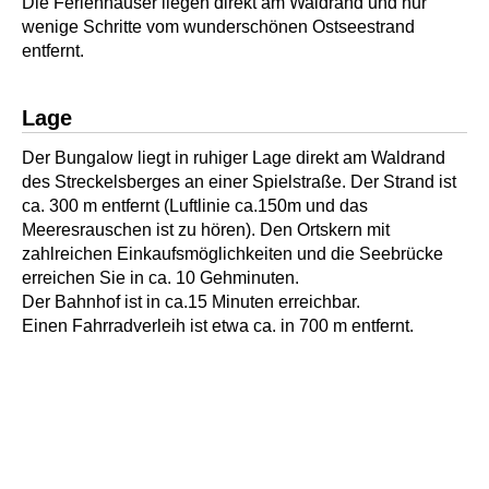
Die Ferienhäuser liegen direkt am Waldrand und nur
wenige Schritte vom wunderschönen Ostseestrand
entfernt.
Lage
Der Bungalow liegt in ruhiger Lage direkt am Waldrand
des Streckelsberges an einer Spielstraße. Der Strand ist
ca. 300 m entfernt (Luftlinie ca.150m und das
Meeresrauschen ist zu hören). Den Ortskern mit
zahlreichen Einkaufsmöglichkeiten und die Seebrücke
erreichen Sie in ca. 10 Gehminuten.
Der Bahnhof ist in ca.15 Minuten erreichbar.
Einen Fahrradverleih ist etwa ca. in 700 m entfernt.