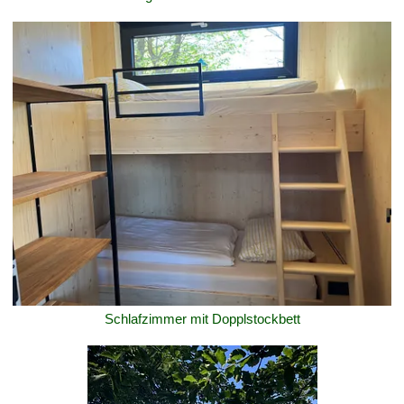
Schlafzimmer mit Dopplstockbett