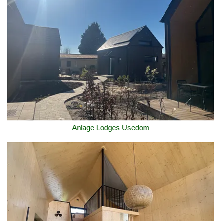
Anlage Lodges Usedom