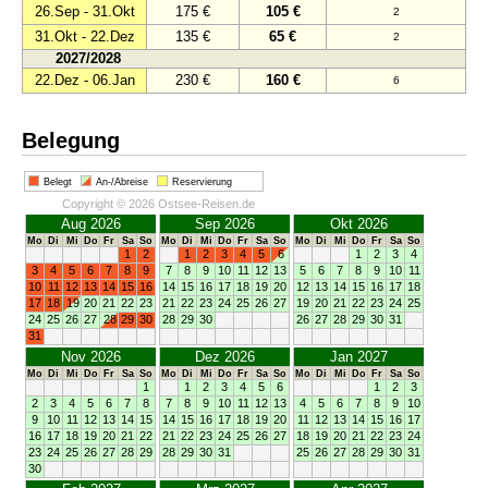
26.Sep - 31.Okt
175 €
105 €
2
31.Okt - 22.Dez
135 €
65 €
2
2027/2028
22.Dez - 06.Jan
230 €
160 €
6
Belegung
Belegt
An-/Abreise
Reservierung
Copyright © 2026 Ostsee-Reisen.de
Aug 2026
Sep 2026
Okt 2026
Mo
Di
Mi
Do
Fr
Sa
So
Mo
Di
Mi
Do
Fr
Sa
So
Mo
Di
Mi
Do
Fr
Sa
So
1
2
1
2
3
4
5
6
1
2
3
4
3
4
5
6
7
8
9
7
8
9
10
11
12
13
5
6
7
8
9
10
11
10
11
12
13
14
15
16
14
15
16
17
18
19
20
12
13
14
15
16
17
18
17
18
19
20
21
22
23
21
22
23
24
25
26
27
19
20
21
22
23
24
25
24
25
26
27
28
29
30
28
29
30
26
27
28
29
30
31
31
Nov 2026
Dez 2026
Jan 2027
Mo
Di
Mi
Do
Fr
Sa
So
Mo
Di
Mi
Do
Fr
Sa
So
Mo
Di
Mi
Do
Fr
Sa
So
1
1
2
3
4
5
6
1
2
3
2
3
4
5
6
7
8
7
8
9
10
11
12
13
4
5
6
7
8
9
10
9
10
11
12
13
14
15
14
15
16
17
18
19
20
11
12
13
14
15
16
17
16
17
18
19
20
21
22
21
22
23
24
25
26
27
18
19
20
21
22
23
24
23
24
25
26
27
28
29
28
29
30
31
25
26
27
28
29
30
31
30