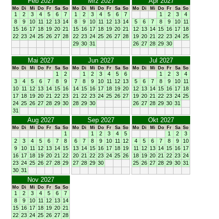
Feb 2027
Mrz 2027
Apr 2027
Mo
Di
Mi
Do
Fr
Sa
So
Mo
Di
Mi
Do
Fr
Sa
So
Mo
Di
Mi
Do
Fr
Sa
So
1
2
3
4
5
6
7
1
2
3
4
5
6
7
1
2
3
4
8
9
10
11
12
13
14
8
9
10
11
12
13
14
5
6
7
8
9
10
11
15
16
17
18
19
20
21
15
16
17
18
19
20
21
12
13
14
15
16
17
18
22
23
24
25
26
27
28
22
23
24
25
26
27
28
19
20
21
22
23
24
25
29
30
31
26
27
28
29
30
Mai 2027
Jun 2027
Jul 2027
Mo
Di
Mi
Do
Fr
Sa
So
Mo
Di
Mi
Do
Fr
Sa
So
Mo
Di
Mi
Do
Fr
Sa
So
1
2
1
2
3
4
5
6
1
2
3
4
3
4
5
6
7
8
9
7
8
9
10
11
12
13
5
6
7
8
9
10
11
10
11
12
13
14
15
16
14
15
16
17
18
19
20
12
13
14
15
16
17
18
17
18
19
20
21
22
23
21
22
23
24
25
26
27
19
20
21
22
23
24
25
24
25
26
27
28
29
30
28
29
30
26
27
28
29
30
31
31
Aug 2027
Sep 2027
Okt 2027
Mo
Di
Mi
Do
Fr
Sa
So
Mo
Di
Mi
Do
Fr
Sa
So
Mo
Di
Mi
Do
Fr
Sa
So
1
1
2
3
4
5
1
2
3
2
3
4
5
6
7
8
6
7
8
9
10
11
12
4
5
6
7
8
9
10
9
10
11
12
13
14
15
13
14
15
16
17
18
19
11
12
13
14
15
16
17
16
17
18
19
20
21
22
20
21
22
23
24
25
26
18
19
20
21
22
23
24
23
24
25
26
27
28
29
27
28
29
30
25
26
27
28
29
30
31
30
31
Nov 2027
Mo
Di
Mi
Do
Fr
Sa
So
1
2
3
4
5
6
7
8
9
10
11
12
13
14
15
16
17
18
19
20
21
22
23
24
25
26
27
28