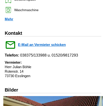
Waschmaschine
Mehr
Kontakt
E-Mail an Vermieter schicken
Telefon:
038375/133988 u. 01520/9817293
Vermieter:
Herr Julian Böhle
Rotenstr. 14
73730 Esslingen
Bilder