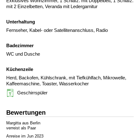
Exklusives Wohnzimmer, 1 Schlafz. mit Doppelbett, 1 Schlafz.
mit 2 Einzelbetten, Veranda mit Ledergarnitur
Unterhaltung
Fernseher, Kabel- oder Satellitenanschluss, Radio
Badezimmer
WC und Dusche
Küchenzeile
Herd, Backofen, Kühlschrank, mit Tiefkühlfach, Mikrowelle,
Kaffeemaschine, Toaster, Wasserkocher
Geschirrspüler
Bewertungen
Margitta aus Berlin
verreist als Paar
Anreise im Jun 2023