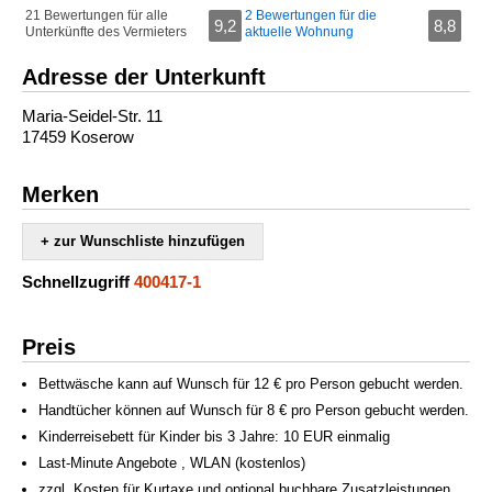
21 Bewertungen für alle
2 Bewertungen für die
9,2
8,8
Unterkünfte des Vermieters
aktuelle Wohnung
Adresse der Unterkunft
Maria-Seidel-Str. 11
17459 Koserow
Merken
+ zur Wunschliste hinzufügen
Schnellzugriff
400417-1
Preis
Bettwäsche kann auf Wunsch für 12 € pro Person gebucht werden.
Handtücher können auf Wunsch für 8 € pro Person gebucht werden.
Kinderreisebett für Kinder bis 3 Jahre: 10 EUR einmalig
Last-Minute Angebote , WLAN (kostenlos)
zzgl. Kosten für Kurtaxe und optional buchbare Zusatzleistungen