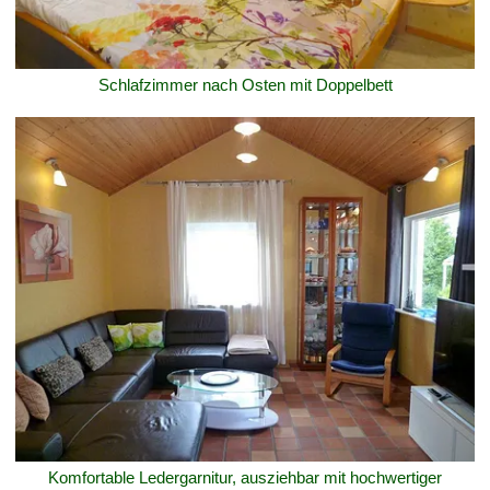
Schlafzimmer nach Osten mit Doppelbett
Komfortable Ledergarnitur, ausziehbar mit hochwertiger