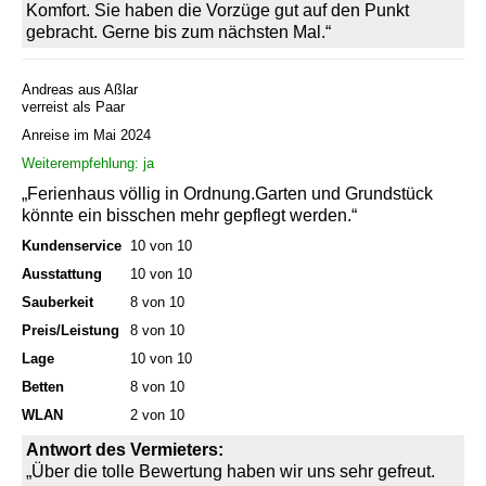
Komfort. Sie haben die Vorzüge gut auf den Punkt
gebracht. Gerne bis zum nächsten Mal.“
Andreas aus Aßlar
verreist als Paar
Anreise im Mai 2024
Weiterempfehlung: ja
„Ferienhaus völlig in Ordnung.Garten und Grundstück
könnte ein bisschen mehr gepflegt werden.“
Kundenservice
10 von 10
Ausstattung
10 von 10
Sauberkeit
8 von 10
Preis/Leistung
8 von 10
Lage
10 von 10
Betten
8 von 10
WLAN
2 von 10
Antwort des Vermieters:
„Über die tolle Bewertung haben wir uns sehr gefreut.