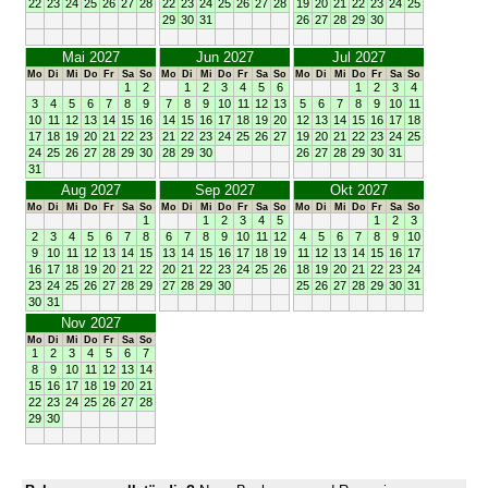
22
23
24
25
26
27
28
22
23
24
25
26
27
28
19
20
21
22
23
24
25
29
30
31
26
27
28
29
30
Mai 2027
Jun 2027
Jul 2027
Mo
Di
Mi
Do
Fr
Sa
So
Mo
Di
Mi
Do
Fr
Sa
So
Mo
Di
Mi
Do
Fr
Sa
So
1
2
1
2
3
4
5
6
1
2
3
4
3
4
5
6
7
8
9
7
8
9
10
11
12
13
5
6
7
8
9
10
11
10
11
12
13
14
15
16
14
15
16
17
18
19
20
12
13
14
15
16
17
18
17
18
19
20
21
22
23
21
22
23
24
25
26
27
19
20
21
22
23
24
25
24
25
26
27
28
29
30
28
29
30
26
27
28
29
30
31
31
Aug 2027
Sep 2027
Okt 2027
Mo
Di
Mi
Do
Fr
Sa
So
Mo
Di
Mi
Do
Fr
Sa
So
Mo
Di
Mi
Do
Fr
Sa
So
1
1
2
3
4
5
1
2
3
2
3
4
5
6
7
8
6
7
8
9
10
11
12
4
5
6
7
8
9
10
9
10
11
12
13
14
15
13
14
15
16
17
18
19
11
12
13
14
15
16
17
16
17
18
19
20
21
22
20
21
22
23
24
25
26
18
19
20
21
22
23
24
23
24
25
26
27
28
29
27
28
29
30
25
26
27
28
29
30
31
30
31
Nov 2027
Mo
Di
Mi
Do
Fr
Sa
So
1
2
3
4
5
6
7
8
9
10
11
12
13
14
15
16
17
18
19
20
21
22
23
24
25
26
27
28
29
30