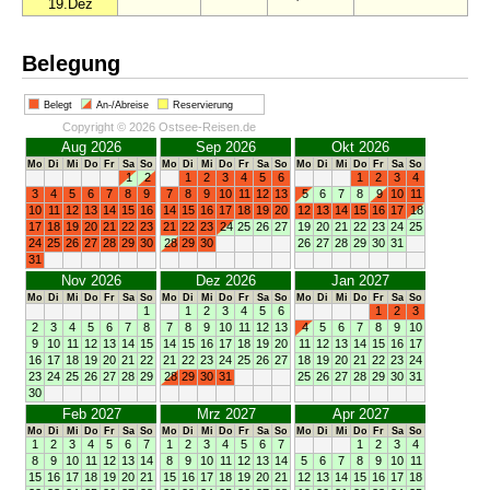
19.Dez
Belegung
Belegt
An-/Abreise
Reservierung
Copyright © 2026 Ostsee-Reisen.de
Aug 2026
Sep 2026
Okt 2026
Mo
Di
Mi
Do
Fr
Sa
So
Mo
Di
Mi
Do
Fr
Sa
So
Mo
Di
Mi
Do
Fr
Sa
So
1
2
1
2
3
4
5
6
1
2
3
4
3
4
5
6
7
8
9
7
8
9
10
11
12
13
5
6
7
8
9
10
11
10
11
12
13
14
15
16
14
15
16
17
18
19
20
12
13
14
15
16
17
18
17
18
19
20
21
22
23
21
22
23
24
25
26
27
19
20
21
22
23
24
25
24
25
26
27
28
29
30
28
29
30
26
27
28
29
30
31
31
Nov 2026
Dez 2026
Jan 2027
Mo
Di
Mi
Do
Fr
Sa
So
Mo
Di
Mi
Do
Fr
Sa
So
Mo
Di
Mi
Do
Fr
Sa
So
1
1
2
3
4
5
6
1
2
3
2
3
4
5
6
7
8
7
8
9
10
11
12
13
4
5
6
7
8
9
10
9
10
11
12
13
14
15
14
15
16
17
18
19
20
11
12
13
14
15
16
17
16
17
18
19
20
21
22
21
22
23
24
25
26
27
18
19
20
21
22
23
24
23
24
25
26
27
28
29
28
29
30
31
25
26
27
28
29
30
31
30
Feb 2027
Mrz 2027
Apr 2027
Mo
Di
Mi
Do
Fr
Sa
So
Mo
Di
Mi
Do
Fr
Sa
So
Mo
Di
Mi
Do
Fr
Sa
So
1
2
3
4
5
6
7
1
2
3
4
5
6
7
1
2
3
4
8
9
10
11
12
13
14
8
9
10
11
12
13
14
5
6
7
8
9
10
11
15
16
17
18
19
20
21
15
16
17
18
19
20
21
12
13
14
15
16
17
18