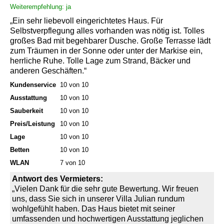
Weiterempfehlung: ja
„Ein sehr liebevoll eingerichtetes Haus. Für
Selbstverpflegung alles vorhanden was nötig ist. Tolles
großes Bad mit begehbarer Dusche. Große Terrasse lädt
zum Träumen in der Sonne oder unter der Markise ein,
herrliche Ruhe. Tolle Lage zum Strand, Bäcker und
anderen Geschäften.“
Kundenservice
10 von 10
Ausstattung
10 von 10
Sauberkeit
10 von 10
Preis/Leistung
10 von 10
Lage
10 von 10
Betten
10 von 10
WLAN
7 von 10
Antwort des Vermieters:
„Vielen Dank für die sehr gute Bewertung. Wir freuen
uns, dass Sie sich in unserer Villa Julian rundum
wohlgefühlt haben. Das Haus bietet mit seiner
umfassenden und hochwertigen Ausstattung jeglichen