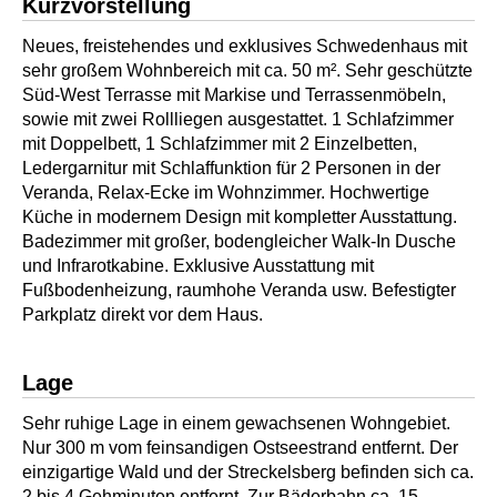
Kurzvorstellung
Neues, freistehendes und exklusives Schwedenhaus mit
sehr großem Wohnbereich mit ca. 50 m². Sehr geschützte
Süd-West Terrasse mit Markise und Terrassenmöbeln,
sowie mit zwei Rollliegen ausgestattet. 1 Schlafzimmer
mit Doppelbett, 1 Schlafzimmer mit 2 Einzelbetten,
Ledergarnitur mit Schlaffunktion für 2 Personen in der
Veranda, Relax-Ecke im Wohnzimmer. Hochwertige
Küche in modernem Design mit kompletter Ausstattung.
Badezimmer mit großer, bodengleicher Walk-In Dusche
und Infrarotkabine. Exklusive Ausstattung mit
Fußbodenheizung, raumhohe Veranda usw. Befestigter
Parkplatz direkt vor dem Haus.
Lage
Sehr ruhige Lage in einem gewachsenen Wohngebiet.
Nur 300 m vom feinsandigen Ostseestrand entfernt. Der
einzigartige Wald und der Streckelsberg befinden sich ca.
2 bis 4 Gehminuten entfernt. Zur Bäderbahn ca. 15