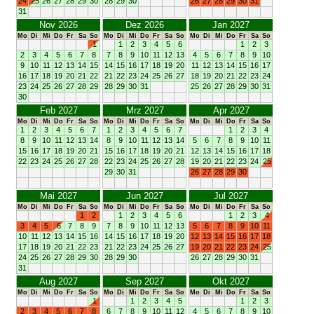
24
25
26
27
28
29
30
28
29
30
26
27
28
29
30
31
31
Nov 2026
Dez 2026
Jan 2027
Mo
Di
Mi
Do
Fr
Sa
So
Mo
Di
Mi
Do
Fr
Sa
So
Mo
Di
Mi
Do
Fr
Sa
So
1
1
2
3
4
5
6
1
2
3
2
3
4
5
6
7
8
7
8
9
10
11
12
13
4
5
6
7
8
9
10
9
10
11
12
13
14
15
14
15
16
17
18
19
20
11
12
13
14
15
16
17
16
17
18
19
20
21
22
21
22
23
24
25
26
27
18
19
20
21
22
23
24
23
24
25
26
27
28
29
28
29
30
31
25
26
27
28
29
30
31
30
Feb 2027
Mrz 2027
Apr 2027
Mo
Di
Mi
Do
Fr
Sa
So
Mo
Di
Mi
Do
Fr
Sa
So
Mo
Di
Mi
Do
Fr
Sa
So
1
2
3
4
5
6
7
1
2
3
4
5
6
7
1
2
3
4
8
9
10
11
12
13
14
8
9
10
11
12
13
14
5
6
7
8
9
10
11
15
16
17
18
19
20
21
15
16
17
18
19
20
21
12
13
14
15
16
17
18
22
23
24
25
26
27
28
22
23
24
25
26
27
28
19
20
21
22
23
24
25
29
30
31
26
27
28
29
30
Mai 2027
Jun 2027
Jul 2027
Mo
Di
Mi
Do
Fr
Sa
So
Mo
Di
Mi
Do
Fr
Sa
So
Mo
Di
Mi
Do
Fr
Sa
So
1
2
1
2
3
4
5
6
1
2
3
4
3
4
5
6
7
8
9
7
8
9
10
11
12
13
5
6
7
8
9
10
11
10
11
12
13
14
15
16
14
15
16
17
18
19
20
12
13
14
15
16
17
18
17
18
19
20
21
22
23
21
22
23
24
25
26
27
19
20
21
22
23
24
25
24
25
26
27
28
29
30
28
29
30
26
27
28
29
30
31
31
Aug 2027
Sep 2027
Okt 2027
Mo
Di
Mi
Do
Fr
Sa
So
Mo
Di
Mi
Do
Fr
Sa
So
Mo
Di
Mi
Do
Fr
Sa
So
1
1
2
3
4
5
1
2
3
2
3
4
5
6
7
8
6
7
8
9
10
11
12
4
5
6
7
8
9
10