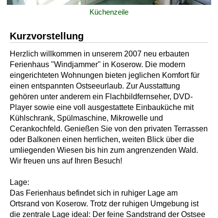
Küchenzeile
Kurzvorstellung
Herzlich willkommen in unserem 2007 neu erbauten
Ferienhaus "Windjammer" in Koserow. Die modern
eingerichteten Wohnungen bieten jeglichen Komfort für
einen entspannten Ostseeurlaub. Zur Ausstattung
gehören unter anderem ein Flachbildfernseher, DVD-
Player sowie eine voll ausgestattete Einbauküche mit
Kühlschrank, Spülmaschine, Mikrowelle und
Cerankochfeld. Genießen Sie von den privaten Terrassen
oder Balkonen einen herrlichen, weiten Blick über die
umliegenden Wiesen bis hin zum angrenzenden Wald.
Wir freuen uns auf Ihren Besuch!
Lage:
Das Ferienhaus befindet sich in ruhiger Lage am
Ortsrand von Koserow. Trotz der ruhigen Umgebung ist
die zentrale Lage ideal: Der feine Sandstrand der Ostsee