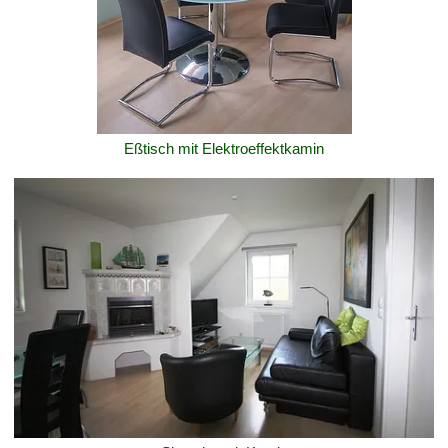
Eßtisch mit Elektroeffektkamin