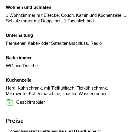
Wohnen und Schlafen
1 Wohnzimmer mit Eßecke, Couch, Kamin und Küchenzeile, 1
Schlafzimmer mit Doppelbett, 1 Tageslichtbad
Unterhaltung
Fernseher, Kabel- oder Satellitenanschluss, Radio
Badezimmer
WC und Dusche
Küchenzeile
Herd, Kühlschrank, mit Tiefkühlfach, Tiefkühlschrank,
Mikrowelle, Kaffeemaschine, Toaster, Wasserkocher
Geschirrspüler
Preise
Wäschepaket (Bettwäsche und Handtücher):