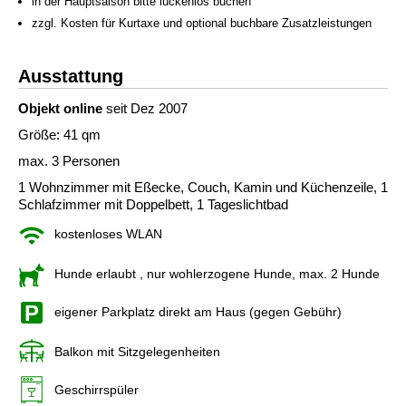
in der Hauptsaison bitte lückenlos buchen
zzgl. Kosten für Kurtaxe und optional buchbare Zusatzleistungen
Ausstattung
Objekt online
seit Dez 2007
Größe: 41 qm
max. 3 Personen
1 Wohnzimmer mit Eßecke, Couch, Kamin und Küchenzeile, 1
Schlafzimmer mit Doppelbett, 1 Tageslichtbad
kostenloses WLAN
Hunde erlaubt
, nur wohlerzogene Hunde, max. 2 Hunde
eigener Parkplatz direkt am Haus (gegen Gebühr)
Balkon mit Sitzgelegenheiten
Geschirrspüler