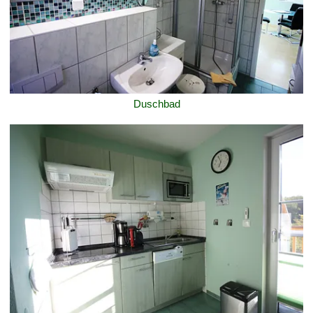
Duschbad