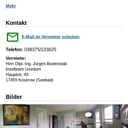
Mehr
Kontakt
E-Mail an Vermieter schicken
Telefon:
038375/133625
Vermieter:
Herr Dipl.-Ing. Jürgen Bodenstab
Inselteam Usedom
Hauptstr. 49
17459 Koserow (Seebad)
Bilder