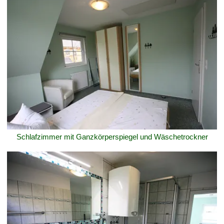
Schlafzimmer mit Ganzkörperspiegel und Wäschetrockner