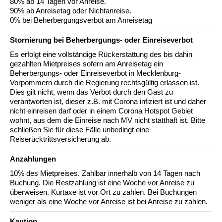
80% ab 14 Tagen vor Anreise.
90% ab Anreisetag oder Nichtanreise.
0% bei Beherbergungsverbot am Anreisetag
Stornierung bei Beherbergungs- oder Einreiseverbot
Es erfolgt eine vollständige Rückerstattung des bis dahin
gezahlten Mietpreises sofern am Anreisetag ein
Beherbergungs- oder Einreiseverbot in Mecklenburg-
Vorpommern durch die Regierung rechtsgültig erlassen ist.
Dies gilt nicht, wenn das Verbot durch den Gast zu
verantworten ist, dieser z.B. mit Corona infiziert ist und daher
nicht einreisen darf oder in einem Corona Hotspot Gebiet
wohnt, aus dem die Einreise nach MV nicht statthaft ist. Bitte
schließen Sie für diese Fälle unbedingt eine
Reiserücktrittsversicherung ab.
Anzahlungen
10% des Mietpreises. Zahlbar innerhalb von 14 Tagen nach
Buchung. Die Restzahlung ist eine Woche vor Anreise zu
überweisen. Kurtaxe ist vor Ort zu zahlen. Bei Buchungen
weniger als eine Woche vor Anreise ist bei Anreise zu zahlen.
Kaution