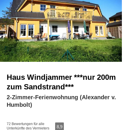
Haus Windjammer ***nur 200m
zum Sandstrand***
2-Zimmer-Ferienwohnung (Alexander v.
Humbolt)
72 Bewertungen für alle
8,9
Unterkünfte des Vermieters