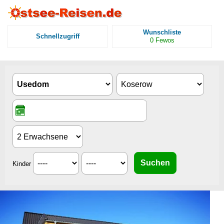
Wunschliste
Schnellzugriff
0
Fewos
Kinder