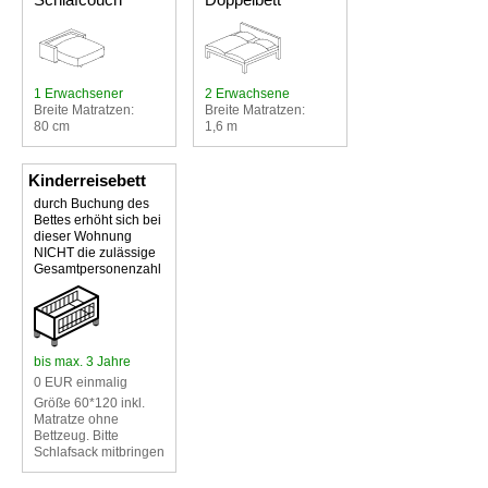
1 Erwachsener
2 Erwachsene
Breite Matratzen:
Breite Matratzen:
80 cm
1,6 m
Kinderreisebett
durch Buchung des
Bettes erhöht sich bei
dieser Wohnung
NICHT die zulässige
Gesamtpersonenzahl
bis max. 3 Jahre
0 EUR einmalig
Größe 60*120 inkl.
Matratze ohne
Bettzeug. Bitte
Schlafsack mitbringen