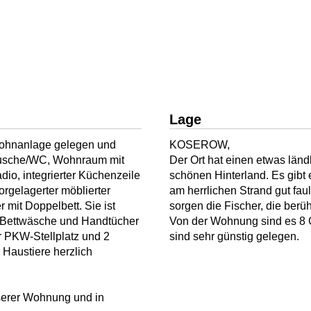
Lage
nwohnanlage gelegen und
KOSEROW,
 Dusche/WC, Wohnraum mit
Der Ort hat einen etwas länd
io, integrierter Küchenzeile
schönen Hinterland. Es gibt 
orgelagerter möblierter
am herrlichen Strand gut fau
 mit Doppelbett. Sie ist
sorgen die Fischer, die berü
t. Bettwäsche und Handtücher
Von der Wohnung sind es 8 
 PKW-Stellplatz und 2
sind sehr günstig gelegen.
 Haustiere herzlich
serer Wohnung und in