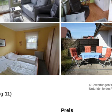
4 Bewertungen fü
Unterkünfte des 
g 11)
Preis