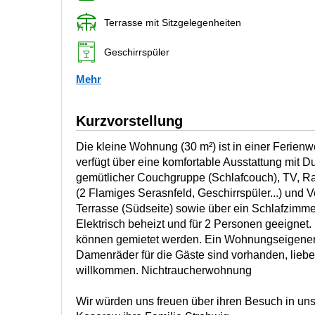
Terrasse mit Sitzgelegenheiten
Geschirrspüler
Mehr
Kurzvorstellung
Die kleine Wohnung (30 m²) ist in einer Ferie
verfügt über eine komfortable Ausstattung mit
gemütlicher Couchgruppe (Schlafcouch), TV, Rad
(2 Flamiges Serasnfeld, Geschirrspüler...) und V
Terrasse (Südseite) sowie über ein Schlafzimmer
Elektrisch beheizt und für 2 Personen geeigne
können gemietet werden. Ein Wohnungseigener
Damenräder für die Gäste sind vorhanden, liebe
willkommen. Nichtraucherwohnung
Wir würden uns freuen über ihren Besuch in un