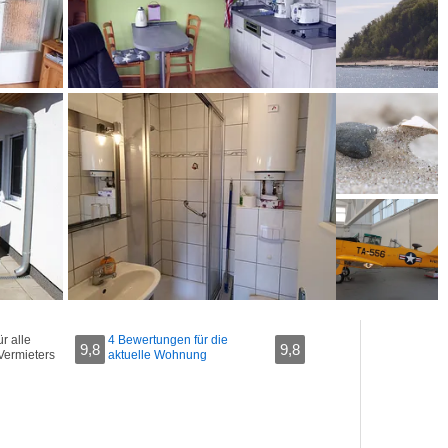
r alle
4 Bewertungen für die
9,8
9,8
Vermieters
aktuelle Wohnung