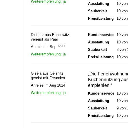
Weiterempfehlung: ja
Ausstattung
10 von
Sauberkeit
10 von
Preis/Leistung
10 von
Dietmar aus Bennewitz
Kundenservice
10 von
verreist als Paar
Ausstattung
10 von
Anreise im Sep 2022
Sauberkeit
8 von 
Weiterempfehlung: ja
Preis/Leistung
10 von
Gisela aus Oelsnitz
„Die Ferienwohnung 
gereist mit Freunden
Küchennutzung ausge
empfehlen.“
Anreise im Aug 2024
Weiterempfehlung: ja
Kundenservice
10 von
Ausstattung
10 von
Sauberkeit
9 von 
Preis/Leistung
10 von