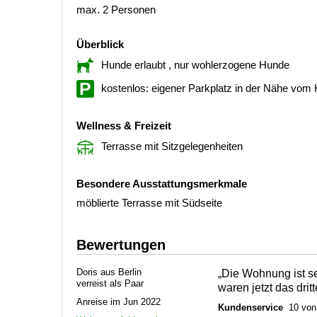
max. 2 Personen
Überblick
Hunde erlaubt
, nur wohlerzogene Hunde
kostenlos: eigener Parkplatz in der Nähe vom
Wellness & Freizeit
Terrasse mit Sitzgelegenheiten
Besondere Ausstattungsmerkmale
möblierte Terrasse mit Südseite
Bewertungen
Doris aus Berlin
„Die Wohnung ist seh
verreist als Paar
waren jetzt das drit
Anreise im Jun 2022
Kundenservice
10 von