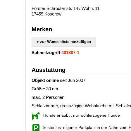
Förster Schrödter str. 14 / Wohn. 11
17459 Koserow
Merken
+ zur Wunschliste hinzufügen
Schnellzugriff
401307-1
Ausstattung
Objekt online
seit Jun 2007
Größe: 30 qm
max. 2 Personen
Schlafzimmer, grosszügige Wohnküche mit Schlaf
Hunde erlaubt
, nur wohlerzogene Hunde
kostenlos: eigener Parkplatz in der Nähe vom 