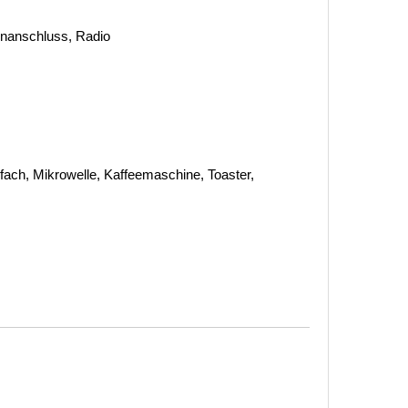
tenanschluss, Radio
lfach, Mikrowelle, Kaffeemaschine, Toaster,