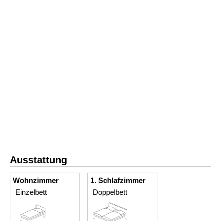
Ausstattung
Wohnzimmer
1. Schlafzimmer
Einzelbett
Doppelbett