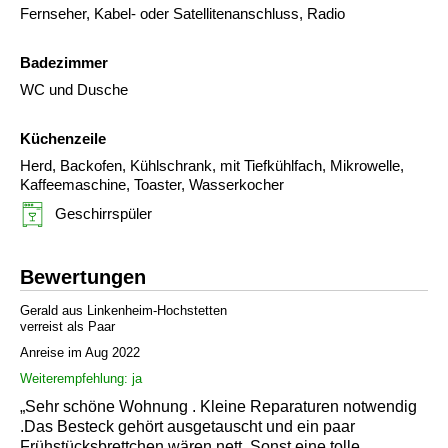
Fernseher, Kabel- oder Satellitenanschluss, Radio
Badezimmer
WC und Dusche
Küchenzeile
Herd, Backofen, Kühlschrank, mit Tiefkühlfach, Mikrowelle,
Kaffeemaschine, Toaster, Wasserkocher
Geschirrspüler
Bewertungen
Gerald aus Linkenheim-Hochstetten
verreist als Paar
Anreise im Aug 2022
Weiterempfehlung: ja
„Sehr schöne Wohnung . Kleine Reparaturen notwendig
.Das Besteck gehört ausgetauscht und ein paar
Frühstücksbrettchen wären nett. Sonst eine tolle