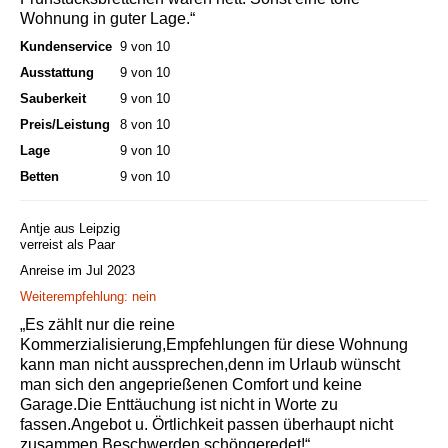
Wohnung in guter Lage.“
Kundenservice
9 von 10
Ausstattung
9 von 10
Sauberkeit
9 von 10
Preis/Leistung
8 von 10
Lage
9 von 10
Betten
9 von 10
Antje aus Leipzig
verreist als Paar
Anreise im Jul 2023
Weiterempfehlung: nein
„Es zählt nur die reine
Kommerzialisierung,Empfehlungen für diese Wohnung
kann man nicht aussprechen,denn im Urlaub wünscht
man sich den angeprießenen Comfort und keine
Garage.Die Enttäuchung ist nicht in Worte zu
fassen.Angebot u. Örtlichkeit passen überhaupt nicht
zusammen.Beschwerden schöngeredet!“