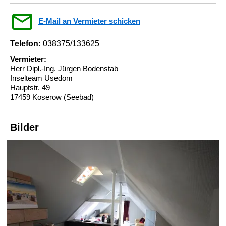
E-Mail an Vermieter schicken
Telefon:
038375/133625
Vermieter:
Herr Dipl.-Ing. Jürgen Bodenstab
Inselteam Usedom
Hauptstr. 49
17459 Koserow (Seebad)
Bilder