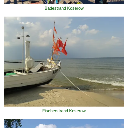
Badestrand Koserow
Fischerstrand Koserow