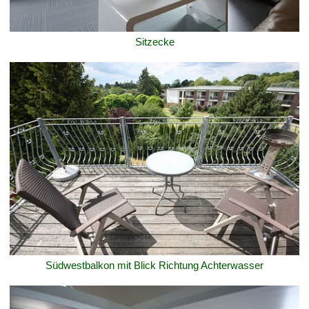
Sitzecke
Südwestbalkon mit Blick Richtung Achterwasser