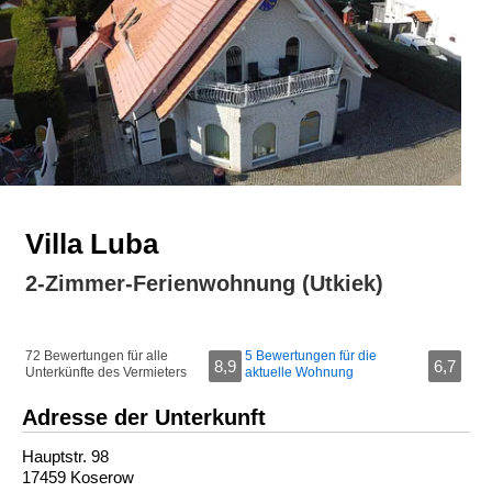
Villa Luba
2-Zimmer-Ferienwohnung (Utkiek)
72 Bewertungen für alle
5 Bewertungen für die
8,9
6,7
Unterkünfte des Vermieters
aktuelle Wohnung
Adresse der Unterkunft
Hauptstr. 98
17459 Koserow