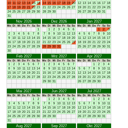
10
11
12
13
14
15
16
14
15
16
17
18
19
20
12
13
14
15
16
17
18
17
18
19
20
21
22
23
21
22
23
24
25
26
27
19
20
21
22
23
24
25
24
25
26
27
28
29
30
28
29
30
26
27
28
29
30
31
31
Nov 2026
Dez 2026
Jan 2027
Mo
Di
Mi
Do
Fr
Sa
So
Mo
Di
Mi
Do
Fr
Sa
So
Mo
Di
Mi
Do
Fr
Sa
So
1
1
2
3
4
5
6
1
2
3
2
3
4
5
6
7
8
7
8
9
10
11
12
13
4
5
6
7
8
9
10
9
10
11
12
13
14
15
14
15
16
17
18
19
20
11
12
13
14
15
16
17
16
17
18
19
20
21
22
21
22
23
24
25
26
27
18
19
20
21
22
23
24
23
24
25
26
27
28
29
28
29
30
31
25
26
27
28
29
30
31
30
Feb 2027
Mrz 2027
Apr 2027
Mo
Di
Mi
Do
Fr
Sa
So
Mo
Di
Mi
Do
Fr
Sa
So
Mo
Di
Mi
Do
Fr
Sa
So
1
2
3
4
5
6
7
1
2
3
4
5
6
7
1
2
3
4
8
9
10
11
12
13
14
8
9
10
11
12
13
14
5
6
7
8
9
10
11
15
16
17
18
19
20
21
15
16
17
18
19
20
21
12
13
14
15
16
17
18
22
23
24
25
26
27
28
22
23
24
25
26
27
28
19
20
21
22
23
24
25
29
30
31
26
27
28
29
30
Mai 2027
Jun 2027
Jul 2027
Mo
Di
Mi
Do
Fr
Sa
So
Mo
Di
Mi
Do
Fr
Sa
So
Mo
Di
Mi
Do
Fr
Sa
So
1
2
1
2
3
4
5
6
1
2
3
4
3
4
5
6
7
8
9
7
8
9
10
11
12
13
5
6
7
8
9
10
11
10
11
12
13
14
15
16
14
15
16
17
18
19
20
12
13
14
15
16
17
18
17
18
19
20
21
22
23
21
22
23
24
25
26
27
19
20
21
22
23
24
25
24
25
26
27
28
29
30
28
29
30
26
27
28
29
30
31
31
Aug 2027
Sep 2027
Okt 2027