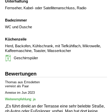
Unterhaltung
Fernseher, Kabel- oder Satellitenanschluss, Radio
Badezimmer
WC und Dusche
Küchenzeile
Herd, Backofen, Kühlschrank, mit Tiefkühlfach, Mikrowelle,
Kaffeemaschine, Toaster, Wasserkocher
Geschirrspüler
Bewertungen
Thomas aus Emsdetten
verreist als Paar
Anreise im Jun 2023
Weiterempfehlung: ja
„Es führt direkt an der Terrasse eine sehr belebte Straße,
ob Autos oder Fußgänger, vorbei. Man hat dort keine