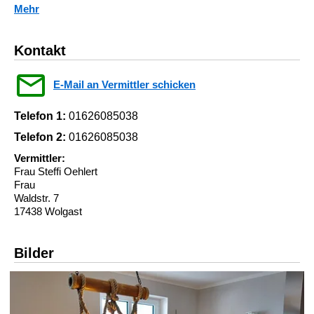
Mehr
Kontakt
E-Mail an Vermittler schicken
Telefon 1:
01626085038
Telefon 2:
01626085038
Vermittler:
Frau Steffi Oehlert
Frau
Waldstr. 7
17438 Wolgast
Bilder