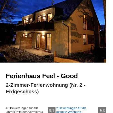
Ferienhaus Feel - Good
2-Zimmer-Ferienwohnung (Nr. 2 -
Erdgeschoss)
40 Bewertungen für alle
2 Bewertungen für die
9,1
9,3
Unterkünfte des Vermieters
aktuelle Wohnung