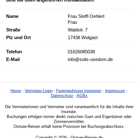
Name
Frau Steffi Oehlert
Frau
Straße
Waldstr. 7
Plz und Ort
17438 Wolgast
Telefon
01626085038
E-Mail
info@solis-usedom.de
Home
-
Vermieter-Login
-
Ferienwohnung inserieren
-
Impressum
-
Datenschutz
-
AGBs
Die Vermieterinnen und Vermieter sind verantwortlich für die Inhalte ihrer
Inserate.
Buchungen erfolgen immer direkt zwischen Gast und Eigentümer oder
Zimmervermittler.
Ostsee-Reisen erhält keine Provision bei Buchungsabschluss.
Copyright © 2026 - Ostsee-Reisen.de