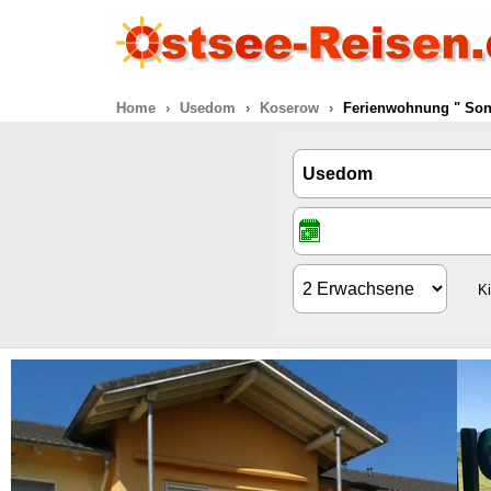
Home
Usedom
Koserow
Ferienwohnung " Son
K