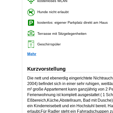
kostenloses WLAN
Hunde nicht erlaubt
kostenlos: eigener Parkplatz direkt am Haus
Terrasse mit Sitzgelegenheiten
Geschirrspüler
Mehr
Kurzvorstellung
Die nett und ebenerdig eingerichtete Nichtrauc
2004) befindet sich in einer sehr ruhigen, weit
m² große Appartement kann ganzjährig von 2 P
Ferienwohnung ist komplett ausgestattet ( 1 S
Eßbereich,Küche,Abstellraum, Bad mit Dusche). 
ein Kinderreisebett und ein Hochstuhl bereit. Hau
erlaubt.Für Radler steht ein Fahrradschuppen z