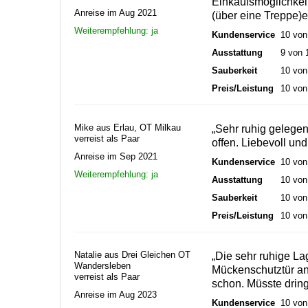
Einkaufsmöglichkei
Anreise im Aug 2021
(über eine Treppe)e
Weiterempfehlung: ja
Kundenservice
10 von
Ausstattung
9 von 
Sauberkeit
10 von
Preis/Leistung
10 von
Mike aus Erlau, OT Milkau
„Sehr ruhig gelege
verreist als Paar
offen. Liebevoll und
Anreise im Sep 2021
Kundenservice
10 von
Weiterempfehlung: ja
Ausstattung
10 von
Sauberkeit
10 von
Preis/Leistung
10 von
Natalie aus Drei Gleichen OT
„Die sehr ruhige La
Wandersleben
Mückenschutztür an 
verreist als Paar
schon. Müsste drin
Anreise im Aug 2023
Kundenservice
10 von