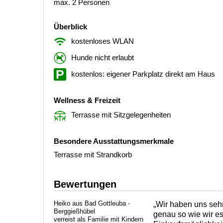
max. 2 Personen
Überblick
kostenloses WLAN
Hunde nicht erlaubt
kostenlos: eigener Parkplatz direkt am Haus
Wellness & Freizeit
Terrasse mit Sitzgelegenheiten
Besondere Ausstattungsmerkmale
Terrasse mit Strandkorb
Bewertungen
Heiko aus Bad Gottleuba -
„Wir haben uns sehr
Berggießhübel
genau so wie wir es
verreist als Familie mit Kindern