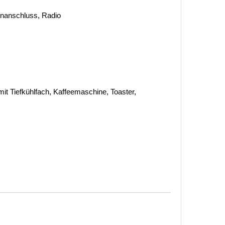
tenanschluss, Radio
it Tiefkühlfach, Kaffeemaschine, Toaster,