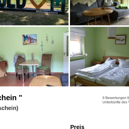
hein "
9 Bewertungen fü
Unterkünfte des 
chein)
Preis