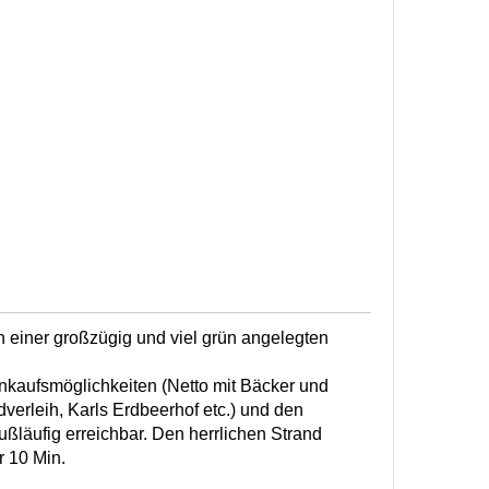
n einer großzügig und viel grün angelegten
inkaufsmöglichkeiten (Netto mit Bäcker und
dverleih, Karls Erdbeerhof etc.) und den
fußläufig erreichbar. Den herrlichen Strand
r 10 Min.