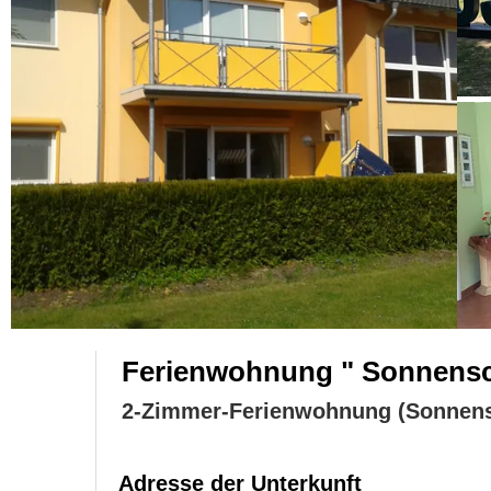
Ferienwohnung " Sonnensc
2-Zimmer-Ferienwohnung (Sonnens
Adresse der Unterkunft