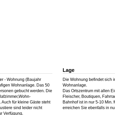
Lage
her - Wohnung (Baujahr
Die Wohnung befindet sich i
läufigen Wohnanlage. Das 50
Wohnanlage.
ersonen gebucht werden. Die
Das Ortszentrum mit allen E
chlafzimmer,Wohn-
Fleischer, Boutiquen, Fahrra
Auch für kleine Gäste steht
Bahnhof ist in nur 5-10 Min. 
stiere sind leider nicht
erreichen Sie ebenfalls in nu
ur Verfügung.