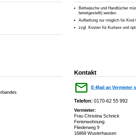
Bettwäsche und Handtücher müss
bereitgestellt) werden.
Aufbettung nur möglich für Kind 
zzgl. Kosten für Kurtaxe und op
Kontakt
E-Mail an Vermieter 
verbandes
Telefon:
0170-62 55 992
Vermieter:
Frau Christina Schnick
Ferienwohnung
Fliederweg 9
16868 Wusterhausen