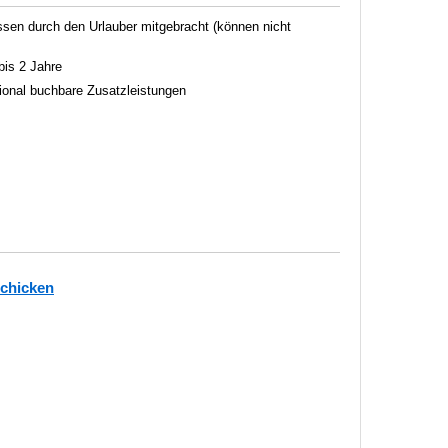
en durch den Urlauber mitgebracht (können nicht
bis 2 Jahre
tional buchbare Zusatzleistungen
schicken