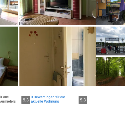
r alle
9 Bewertungen für die
9,3
9,3
Vermieters
aktuelle Wohnung