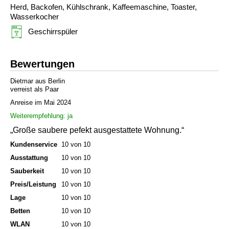
Herd, Backofen, Kühlschrank, Kaffeemaschine, Toaster,
Wasserkocher
Geschirrspüler
Bewertungen
Dietmar aus Berlin
verreist als Paar
Anreise im Mai 2024
Weiterempfehlung: ja
„Große saubere pefekt ausgestattete Wohnung.“
Kundenservice
10 von 10
Ausstattung
10 von 10
Sauberkeit
10 von 10
Preis/Leistung
10 von 10
Lage
10 von 10
Betten
10 von 10
WLAN
10 von 10