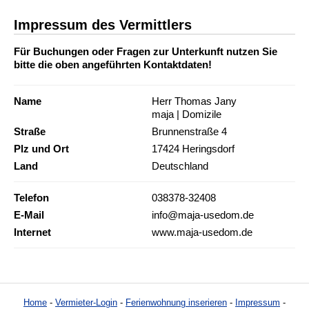
Impressum des Vermittlers
Für Buchungen oder Fragen zur Unterkunft nutzen Sie
bitte die oben angeführten Kontaktdaten!
Name
Herr Thomas Jany
maja | Domizile
Straße
Brunnenstraße 4
Plz und Ort
17424 Heringsdorf
Land
Deutschland
Telefon
038378-32408
E-Mail
info@maja-usedom.de
Internet
www.maja-usedom.de
Home
-
Vermieter-Login
-
Ferienwohnung inserieren
-
Impressum
-