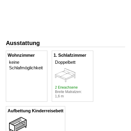
Ausstattung
Wohnzimmer
1. Schlafzimmer
keine
Doppelbett
Schlafmöglichkeit
2 Erwachsene
Breite Matratzen:
1,6 m
Aufbettung Kinderreisebett