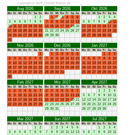
Copyright © 2026 Ostsee-Reisen.de
Aug 2026
Sep 2026
Okt 2026
Mo
Di
Mi
Do
Fr
Sa
So
Mo
Di
Mi
Do
Fr
Sa
So
Mo
Di
Mi
Do
Fr
Sa
So
1
2
1
2
3
4
5
6
1
2
3
4
3
4
5
6
7
8
9
7
8
9
10
11
12
13
5
6
7
8
9
10
11
10
11
12
13
14
15
16
14
15
16
17
18
19
20
12
13
14
15
16
17
18
17
18
19
20
21
22
23
21
22
23
24
25
26
27
19
20
21
22
23
24
25
24
25
26
27
28
29
30
28
29
30
26
27
28
29
30
31
31
Nov 2026
Dez 2026
Jan 2027
Mo
Di
Mi
Do
Fr
Sa
So
Mo
Di
Mi
Do
Fr
Sa
So
Mo
Di
Mi
Do
Fr
Sa
So
1
1
2
3
4
5
6
1
2
3
2
3
4
5
6
7
8
7
8
9
10
11
12
13
4
5
6
7
8
9
10
9
10
11
12
13
14
15
14
15
16
17
18
19
20
11
12
13
14
15
16
17
16
17
18
19
20
21
22
21
22
23
24
25
26
27
18
19
20
21
22
23
24
23
24
25
26
27
28
29
28
29
30
31
25
26
27
28
29
30
31
30
Feb 2027
Mrz 2027
Apr 2027
Mo
Di
Mi
Do
Fr
Sa
So
Mo
Di
Mi
Do
Fr
Sa
So
Mo
Di
Mi
Do
Fr
Sa
So
1
2
3
4
5
6
7
1
2
3
4
5
6
7
1
2
3
4
8
9
10
11
12
13
14
8
9
10
11
12
13
14
5
6
7
8
9
10
11
15
16
17
18
19
20
21
15
16
17
18
19
20
21
12
13
14
15
16
17
18
22
23
24
25
26
27
28
22
23
24
25
26
27
28
19
20
21
22
23
24
25
29
30
31
26
27
28
29
30
Mai 2027
Jun 2027
Jul 2027
Mo
Di
Mi
Do
Fr
Sa
So
Mo
Di
Mi
Do
Fr
Sa
So
Mo
Di
Mi
Do
Fr
Sa
So
1
2
1
2
3
4
5
6
1
2
3
4
3
4
5
6
7
8
9
7
8
9
10
11
12
13
5
6
7
8
9
10
11