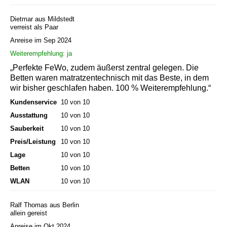
Dietmar aus Mildstedt
verreist als Paar
Anreise im Sep 2024
Weiterempfehlung: ja
„Perfekte FeWo, zudem äußerst zentral gelegen. Die
Betten waren matratzentechnisch mit das Beste, in dem
wir bisher geschlafen haben. 100 % Weiterempfehlung.“
Kundenservice
10 von 10
Ausstattung
10 von 10
Sauberkeit
10 von 10
Preis/Leistung
10 von 10
Lage
10 von 10
Betten
10 von 10
WLAN
10 von 10
Ralf Thomas aus Berlin
allein gereist
Anreise im Okt 2024