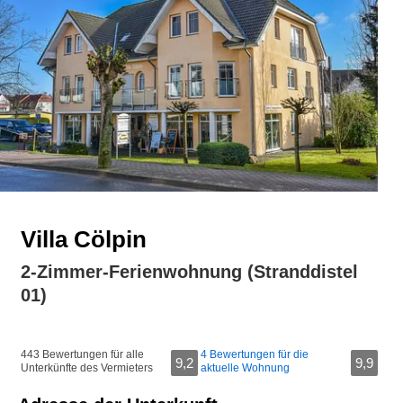
Villa Cölpin
2-Zimmer-Ferienwohnung (Stranddistel
01)
443 Bewertungen für alle
4 Bewertungen für die
9,2
9,9
Unterkünfte des Vermieters
aktuelle Wohnung