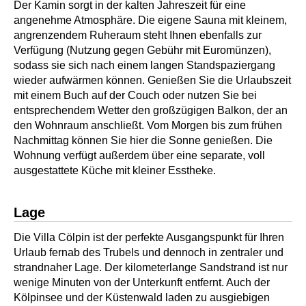
Der Kamin sorgt in der kalten Jahreszeit für eine
angenehme Atmosphäre. Die eigene Sauna mit kleinem,
angrenzendem Ruheraum steht Ihnen ebenfalls zur
Verfügung (Nutzung gegen Gebühr mit Euromünzen),
sodass sie sich nach einem langen Standspaziergang
wieder aufwärmen können. Genießen Sie die Urlaubszeit
mit einem Buch auf der Couch oder nutzen Sie bei
entsprechendem Wetter den großzügigen Balkon, der an
den Wohnraum anschließt. Vom Morgen bis zum frühen
Nachmittag können Sie hier die Sonne genießen. Die
Wohnung verfügt außerdem über eine separate, voll
ausgestattete Küche mit kleiner Esstheke.
Lage
Die Villa Cölpin ist der perfekte Ausgangspunkt für Ihren
Urlaub fernab des Trubels und dennoch in zentraler und
strandnaher Lage. Der kilometerlange Sandstrand ist nur
wenige Minuten von der Unterkunft entfernt. Auch der
Kölpinsee und der Küstenwald laden zu ausgiebigen